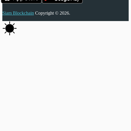
Siam Blockchain
Copyright © 2026.