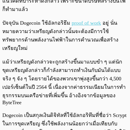
แนวคิดที่บ้าระห่ำดังกล่าว เพราะขนาดบริษัทสร้างปืนไฟ
ก็ทำมาแล้ว
ปัจจุบัน Dogecoin ใช้อัลกอริธึม
proof of work
อยู่ นั่น
หมายความว่าเหรียญดังกล่าวนั้นจะต้องมีการใช้
ทรัพยากรด้านพลังงานไฟฟ้าในการคำนวณเพื่อสร้าง
เหรียญใหม่
แม้ว่าเหรียญดังกล่าวจะถูกสร้างขึ้นมาแบบขำ ๆ แต่นัก
ขุดเหรียญดังกล่าวก็กำลังสามารถทำเงินกับมันได้แบบ
จริง ๆ จัง ๆ โดยรายได้ของพวกเขาพุ่งสูงขึ้นกว่า 4,500
เปอร์เซ็นต์ในปี 2564 นี้ เนื่องจากค่าธรรมเนียมในการทำ
ธุรกรรมบนเครือข่ายที่เพิ่มขึ้น อ้างอิงจากข้อมูลของ
ByteTree
Dogecoin เป็นสกุลเงินดิจิทัลที่ใช้อัลกอริทึมที่ชื่อว่า Scrypt
ในการขุดเหรียญ ซึ่งใช้พลังงานน้อยกว่าเมื่อเทียบกับ