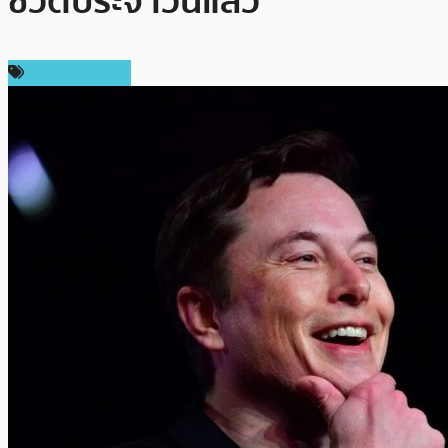
ชีวิตประจำวันแล้ว
ข่าว Dogecoin