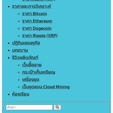
ราคาและการวิเคราะห์
ราคา Bitcoin
ราคา Ethereum
ราคา Dogecoin
ราคา Ripple (XRP)
ปฏิทินเศรษฐกิจ
บทความ
รีวิวผลิตภัณฑ์
เว็บซื้อขาย
กระเป๋าเก็บเหรียญ
เครื่องขุด
เว็บขุดแบบ Cloud Mining
ห้องเรียน