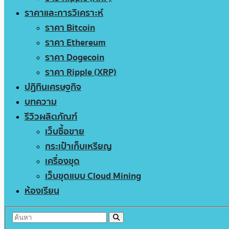
ราคาและการวิเคราะห์
ราคา Bitcoin
ราคา Ethereum
ราคา Dogecoin
ราคา Ripple (XRP)
ปฏิทินเศรษฐกิจ
บทความ
รีวิวผลิตภัณฑ์
เว็บซื้อขาย
กระเป๋าเก็บเหรียญ
เครื่องขุด
เว็บขุดแบบ Cloud Mining
ห้องเรียน