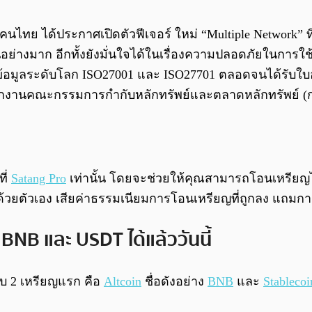
นไทย ได้ประกาศเปิดตัวฟีเจอร์ ใหม่ “Multiple Network” ที
อย่างมาก อีกทั้งยังมั่นใจได้ในเรื่องความปลอดภัยในการใ
ลระดับโลก ISO27001 และ ISO27701 ตลอดจนได้รับใบอนุญาต
กงานคณะกรรมการกำกับหลักทรัพย์และตลาดหลักทรัพย์ (ก
ที่
Satang Pro
เท่านั้น โดยจะช่วยให้คุณสามารถโอนเหรียญไป
ด้วยตัวเอง เสียค่าธรรมเนียมการโอนเหรียญที่ถูกลง แถมการ
ง BNB และ USDT ได้แล้ววันนี้
กับ 2 เหรียญแรก คือ
Altcoin
ชื่อดังอย่าง
BNB
และ
Stablecoi