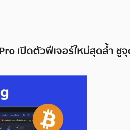
o เปิดตัวฟีเจอร์ใหม่สุดล้ำ ชูจ