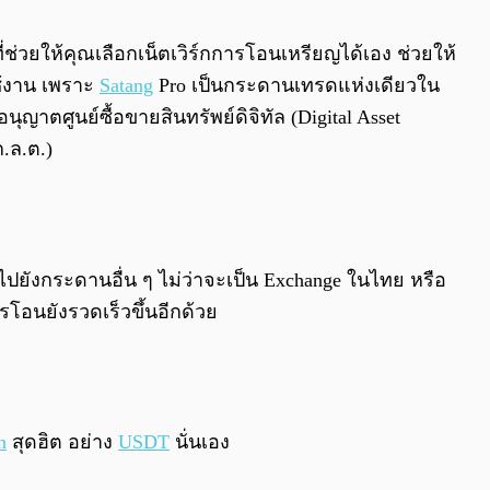
0:00
/
0:00
่ช่วยให้คุณเลือกเน็ตเวิร์กการโอนเหรียญได้เอง ช่วยให้
ช้งาน เพราะ
Satang
Pro เป็นกระดานเทรดแห่งเดียวใน
ศูนย์ซื้อขายสินทรัพย์ดิจิทัล (Digital Asset
.ล.ต.)
ยังกระดานอื่น ๆ ไม่ว่าจะเป็น Exchange ในไทย หรือ
โอนยังรวดเร็วขึ้นอีกด้วย
n
สุดฮิต อย่าง
USDT
นั่นเอง