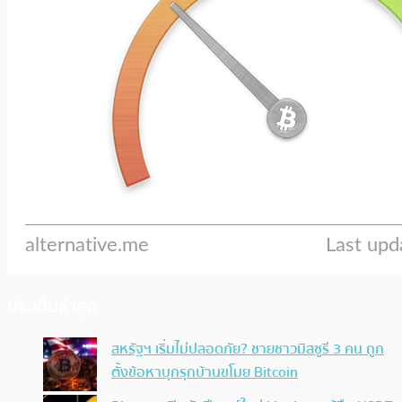
ประเด็นล่าสุด
สหรัฐฯ เริ่มไม่ปลอดภัย? ชายชาวมิสซูรี 3 คน ถูก
ตั้งข้อหาบุกรุกบ้านขโมย Bitcoin