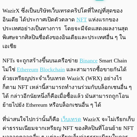
พร้อมเล่น
0:00
/
0:00
WazirX ซึ่งเป็นบริษัทเว็บเทรดคริปโตที่ใหญ่ที่สุดของ
อินเดีย ได้ประกาศเปิดตัวตลาด
NFT
แห่งแรกของ
ประเทศอย่างเป็นทางการ โดยจะมีจัดแสดงผลงานสุด
พิเศษจากศิลปินชื่อดังของอินเดียและประเทศอื่น ๆ ใน
เอเชีย
NFTs จะถูกสร้างขึ้นบนเครือข่าย
Binance
Smart Chain
ไม่ใช่
Ethereum
Blockchain
และสามารถซื้อขายกันได้
ด้วยเหรียญประจำเว็บเทรด WazirX (WRX) อย่างไร
ก็ตาม NFT เหล่านี้สามารถทำงานร่วมกับบล็อกเชนอื่น ๆ
ได้ กล่าวอีกนัยหนึ่งก็คือเมื่อซื้อแล้ว มันสามารถถูกโอน
ย้ายไปยัง Ethereum หรือบล็อกเชนอื่น ๆ ได้
ที่น่าสนใจไปกว่านั้นก็คือ
เว็บเทรด
WazirX จะไม่เรียกเก็บ
ค่าธรรมเนียมจากเหรียญ NFT ของศิลปินที่โอนย้าย NFT