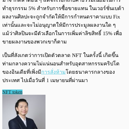
มาจากตลาดอื่น ๆ แต่จะเรียกเก็บค่าธรรมเนียมในการ
ทำธุรกรรม 5% สำหรับการซื้อขายแทน ในเวอร์ชั่นเบต้า
ผลงานศิลปะจะถูกจำกัดให้มีการกำหนดราคาแบบ Fix
เท่านั้นและจะไม่อนุญาตให้มีการประมูลผลงานใด ๆ
แม้ว่าศิลปินจะมีตัวเลือกในการเพิ่มค่าลิขสิทธิ์ 15% เพื่อ
ขายผลงานของพวกเขาก็ตาม
เป็นที่สังเกตว่าการเปิดตัวตลาด NFT ในครั้งนี้ เกิดขึ้น
ท่ามกลางความไม่แน่นอนสำหรับอุตสาหกรรมคริปโต
ของอินเดียที่เพิ่งมี
การสั่งห้าม
โดยธนาคารกลางของ
ประเทศ ไปเมื่อวันที่ 1 เมษายนที่ผ่านมา
NFT token