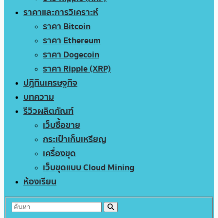
ราคาและการวิเคราะห์
ราคา Bitcoin
ราคา Ethereum
ราคา Dogecoin
ราคา Ripple (XRP)
ปฏิทินเศรษฐกิจ
บทความ
รีวิวผลิตภัณฑ์
เว็บซื้อขาย
กระเป๋าเก็บเหรียญ
เครื่องขุด
เว็บขุดแบบ Cloud Mining
ห้องเรียน