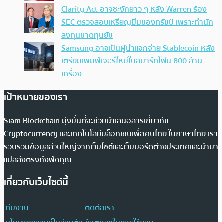
Clarity Act อาจชะงักยาว ๆ หลัง Warren ร้อง
SEC ตรวจสอบเหรียญมีมของทรัมป์ เพราะทำนัก
ลงทุนขาดทุนยับ
Samsung อาจเป็นผู้นำแจกจ่าย Stablecoin หลัง
เตรียมเพิ่มฟีเจอร์ใหม่ในสมาร์ทโฟน 800 ล้าน
เครื่อง
เป้าหมายของเรา
Siam Blockchain มุ่งมั่นที่จะช่วยนำเสนอสารเกี่ยวกับ
Cryptocurrency และเทคโนโลยีบล็อกเชนเพื่อคนไทย ในภาษาไทย เรา
รวบรวมข้อมูลส่วนใหญ่จากเว็บไซต์และเว็บบอร์ดต่างประเทศและนำมา
แปลส่งตรงถึงฟีดคุณ
เกี่ยวกับเว็บไซต์นี้
ทีมงาน
ติดต่อเรา