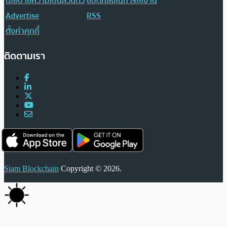
นโยบายความเป็นส่วนตัว
ข้อตกลงในการใช้งาน
Advertise
RSS
ตั้งค่าคุกกี้
ติดตามเรา
Siam Blockchain
Copyright © 2026.