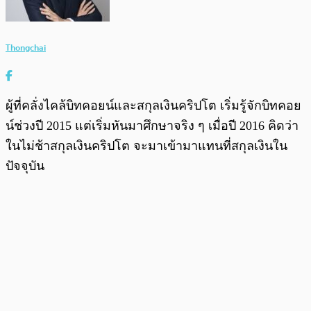
Thongchai
ผู้ที่คลั่งไคล้บิทคอยน์และสกุลเงินคริปโต เริ่มรู้จักบิทคอย
น์ช่วงปี 2015 แต่เริ่มหันมาศึกษาจริง ๆ เมื่อปี 2016 คิดว่า
ในไม่ช้าสกุลเงินคริปโต จะมาเข้ามาแทนที่สกุลเงินใน
ปัจจุบัน