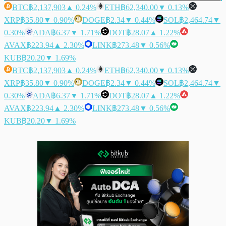
BTC
฿2,137,903
▲ 0.24%
ETH
฿62,340.00
▼ 0.13%
XRP
฿35.80
▼ 0.90%
DOGE
฿2.34
▼ 0.44%
SOL
฿2,464.74
▼
0.30%
ADA
฿6.37
▼ 1.71%
DOT
฿28.07
▲ 1.22%
AVAX
฿223.94
▲ 2.30%
LINK
฿273.48
▼ 0.56%
KUB
฿20.20
▼ 1.69%
BTC
฿2,137,903
▲ 0.24%
ETH
฿62,340.00
▼ 0.13%
XRP
฿35.80
▼ 0.90%
DOGE
฿2.34
▼ 0.44%
SOL
฿2,464.74
▼
0.30%
ADA
฿6.37
▼ 1.71%
DOT
฿28.07
▲ 1.22%
AVAX
฿223.94
▲ 2.30%
LINK
฿273.48
▼ 0.56%
KUB
฿20.20
▼ 1.69%