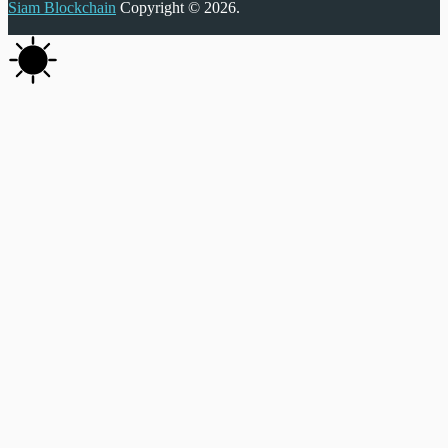
Siam Blockchain
Copyright © 2026.