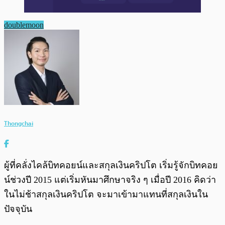
doublemoon
Thongchai
ผู้ที่คลั่งไคล้บิทคอยน์และสกุลเงินคริปโต เริ่มรู้จักบิทคอย
น์ช่วงปี 2015 แต่เริ่มหันมาศึกษาจริง ๆ เมื่อปี 2016 คิดว่า
ในไม่ช้าสกุลเงินคริปโต จะมาเข้ามาแทนที่สกุลเงินใน
ปัจจุบัน