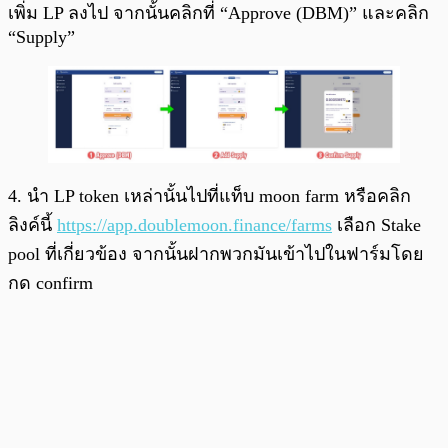
เพิ่ม LP ลงไป จากนั้นคลิกที่ “Approve (DBM)” และคลิก
“Supply”
4. นำ LP token เหล่านั้นไปที่แท็บ moon farm หรือคลิก
ลิงค์นี้
https://app.doublemoon.finance/farms
เลือก Stake
pool ที่เกี่ยวข้อง จากนั้นฝากพวกมันเข้าไปในฟาร์มโดย
กด confirm