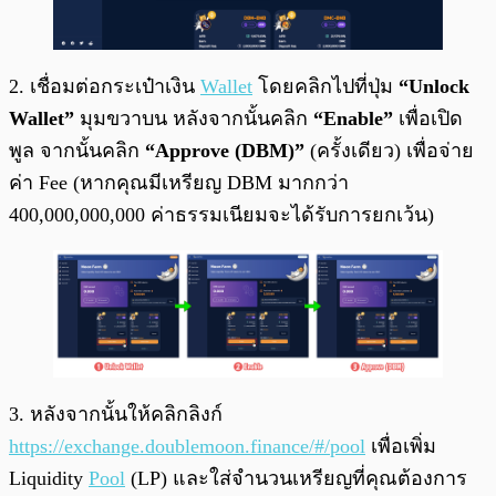
2. เชื่อมต่อกระเป๋าเงิน
Wallet
โดยคลิกไปที่ปุ่ม
“Unlock
Wallet”
มุมขวาบน หลังจากนั้นคลิก
“Enable”
เพื่อเปิด
พูล จากนั้นคลิก
“Approve (DBM)”
(ครั้งเดียว) เพื่อจ่าย
ค่า Fee (หากคุณมีเหรียญ DBM มากกว่า
400,000,000,000 ค่าธรรมเนียมจะได้รับการยกเว้น)
3. หลังจากนั้นให้คลิกลิงก์
https://exchange.doublemoon.finance/#/pool
เพื่อเพิ่ม
Liquidity
Pool
(LP) และใส่จำนวนเหรียญที่คุณต้องการ