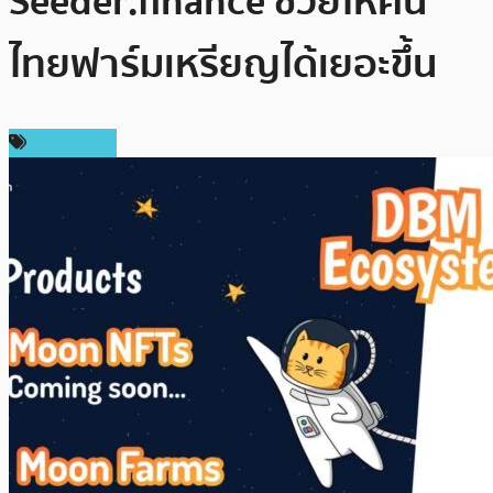
Seeder.finance ช่วยให้คน
ไทยฟาร์มเหรียญได้เยอะขึ้น
สปอนเซอร์