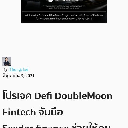
By
Thongchai
มิถุนายน 9, 2021
โปรเจค Defi DoubleMoon
Fintech จับมือ