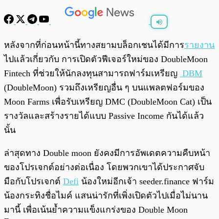
พร้อมเล่น
0:00
/
0:00
หลังจากที่ก่อนหน้านี้ทางสยามบล็อกเชนได้มีการ
รายงาน
ไปแล้วเกี่ยวกับ การเปิดตัวฟีเจอร์ใหม่ของ DoubleMoon
Fintech ที่ช่วยให้นักลงทุนสามารถฟาร์มเหรียญ
DBM
(DoubleMoon) รวมถึงเหรียญอื่น ๆ บนแพลตฟอร์มของ
Moon Farms เพื่อรับเหรียญ DMC (DoubleMoon Cat) เป็น
รางวัลและสร้างรายได้แบบ Passive Income กันได้แล้ว
นั้น
ล่าสุดทาง Double moon ยังคงมีการอัพเดตความคืบหน้า
ของโปรเจกต์อย่างต่อเนื่อง โดยพวกเขาได้ประกาศจับ
มือกับโปรเจกต์
Defi
น้องใหม่อีกเจ้า seeder.finance ฟาร์ม
น้องกระทิงชื่อไมค์ แสนน่ารักที่เพิ่งเปิดตัวไปเมื่อไม่นาน
มานี้ เพื่อเน้นย้ำความแข็งแกร่งของ Double Moon