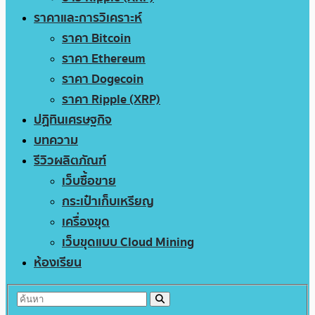
ราคาและการวิเคราะห์
ราคา Bitcoin
ราคา Ethereum
ราคา Dogecoin
ราคา Ripple (XRP)
ปฏิทินเศรษฐกิจ
บทความ
รีวิวผลิตภัณฑ์
เว็บซื้อขาย
กระเป๋าเก็บเหรียญ
เครื่องขุด
เว็บขุดแบบ Cloud Mining
ห้องเรียน