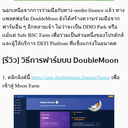
นอกเหนือจากการร่วมมือกับทาง seeder.finance แล้ว ทาง
แพลตฟอร์ม DoubleMoon ยังได้สร้างความร่วมมือจาก
ฟาร์มอื่น ๆ อีกหลายเจ้า ไม่ว่าจะเป็น DINO Park หรือ
แม้แต่ Safe BSC Farm เพื่อร่วมเป็นส่วนหนึ่งของโปรดักส์
และผู้ให้บริการ DEFI Platfrom ที่แข็งแกร่งในอนาคต
[รีวิว] วิธีการฟาร์มบน DoubleMoon
1. คลิกลิงค์นี้
https://app.doublemoon.finance/farms
เพื่อ
เข้าสู่ Moon Farm