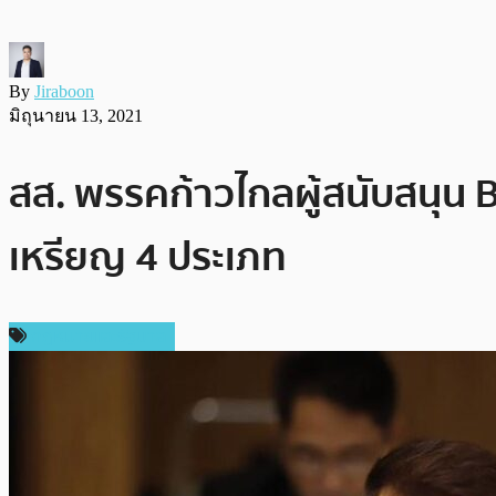
By
Jiraboon
มิถุนายน 13, 2021
สส. พรรคก้าวไกลผู้สนับสนุน 
เหรียญ 4 ประเภท
กฎหมายและรัฐบาล