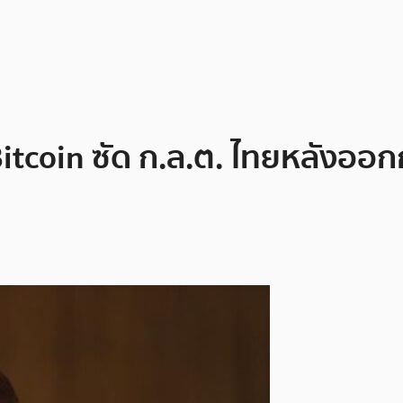
Bitcoin ซัด ก.ล.ต. ไทยหลังออก