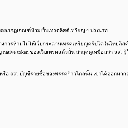
ังออกกฎเกณฑ์ห้ามเว็บเทรดลิสต์เหรียญ 4 ประเภท
างการห้ามไม่ให้เว็บกระดานเทรดเหรียญคริปโตในไทยลิสต์
native token ของเว็บเทรดแล้วนั้น ล่าสุดดูเหมือนว่า สส. ผู
 หรือ สส. บัญชีรายชื่อของพรรคก้าวไกลนั้น เขาได้ออกม