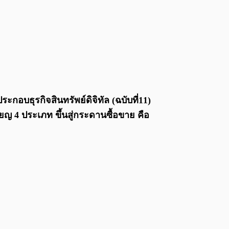
ะกอบธุรกิจสินทรัพย์ดิจิทัล (ฉบับที่11)
ยญ 4 ประเภท ขึ้นสู่กระดานซื้อขาย คือ