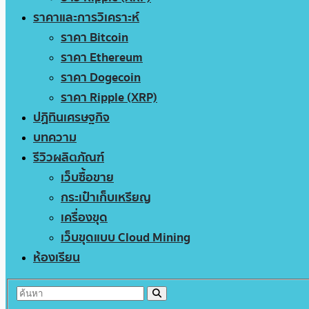
ราคาและการวิเคราะห์
ราคา Bitcoin
ราคา Ethereum
ราคา Dogecoin
ราคา Ripple (XRP)
ปฏิทินเศรษฐกิจ
บทความ
รีวิวผลิตภัณฑ์
เว็บซื้อขาย
กระเป๋าเก็บเหรียญ
เครื่องขุด
เว็บขุดแบบ Cloud Mining
ห้องเรียน