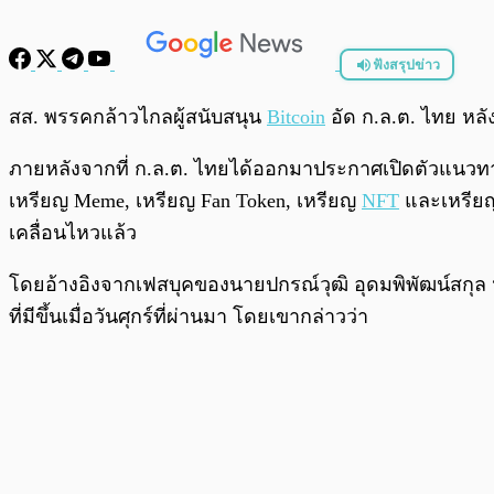
ฟังสรุปข่าว
พร้อมเล่น
สส. พรรคกล้าวไกลผู้สนับสนุน
Bitcoin
อัด ก.ล.ต. ไทย หล
ภายหลังจากที่ ก.ล.ต. ไทยได้ออกมาประกาศเปิดตัวแนวท
เหรียญ Meme, เหรียญ Fan Token, เหรียญ
NFT
และเหรียญ 
เคลื่อนไหวแล้ว
โดยอ้างอิงจากเฟสบุคของนายปกรณ์วุฒิ อุดมพิพัฒน์สกุล
ที่มีขึ้นเมื่อวันศุกร์ที่ผ่านมา โดยเขากล่าวว่า