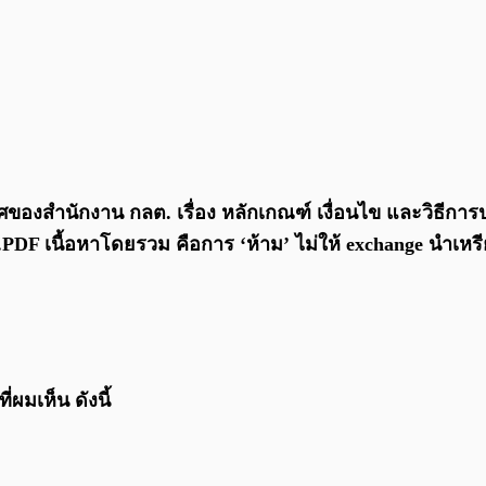
าศของสำนักงาน กลต. เรื่อง หลักเกณฑ์ เงื่อนไข และวิธีการปร
.PDF เนื้อหาโดยรวม คือการ ‘ห้าม’ ไม่ให้ exchange นำเหรี
่ผมเห็น ดังนี้