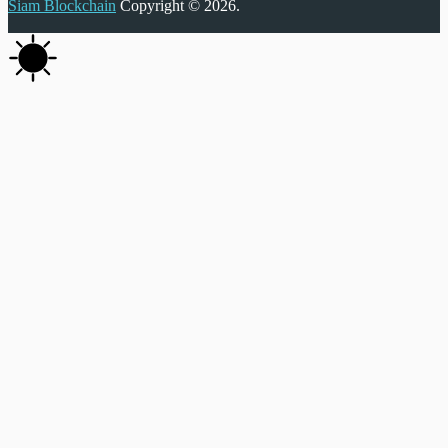
Siam Blockchain
Copyright © 2026.