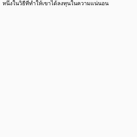
หนึ่งในวิธีที่ทำให้เขาได้ลงทุนในความแน่นอน