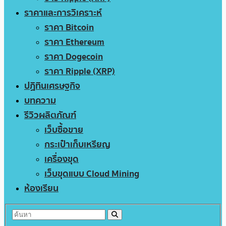
ราคาและการวิเคราะห์
ราคา Bitcoin
ราคา Ethereum
ราคา Dogecoin
ราคา Ripple (XRP)
ปฏิทินเศรษฐกิจ
บทความ
รีวิวผลิตภัณฑ์
เว็บซื้อขาย
กระเป๋าเก็บเหรียญ
เครื่องขุด
เว็บขุดแบบ Cloud Mining
ห้องเรียน