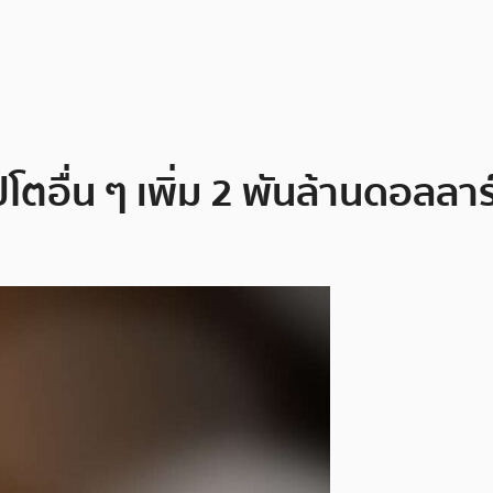
ปโตอื่น ๆ เพิ่ม 2 พันล้านดอลลาร