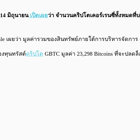
 14 มิถุนายน
เปิดเผย
ว่า จำนวนคริปโตเคอร์เรนซี่ทั้งหมดที่บร
scale เผยว่า มูลค่ารวมของสินทรัพย์ภายใต้การบริหารจัดการ 
งทุนทรัสต์
คริปโต
GBTC มูลค่า 23,298 Bitcoins ที่จะปลดล