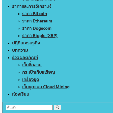
ราคาและการวิเคราะห์
ราคา Bitcoin
ราคา Ethereum
ราคา Dogecoin
ราคา Ripple (XRP)
ปฏิทินเศรษฐกิจ
บทความ
รีวิวผลิตภัณฑ์
เว็บซื้อขาย
กระเป๋าเก็บเหรียญ
เครื่องขุด
เว็บขุดแบบ Cloud Mining
ห้องเรียน