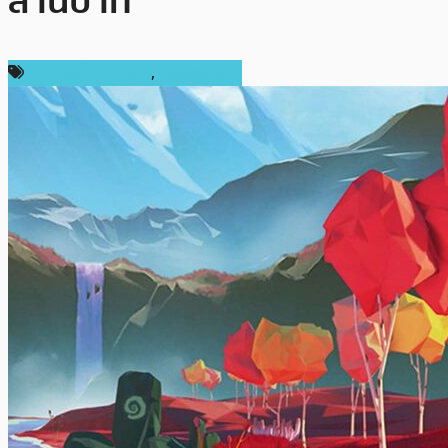
ล้านบาท
ข่าวคริปโตเคอเรนซี่
,
เหรียญอื่นๆ