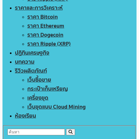
ราคาและการวิเคราะห์
ราคา Bitcoin
ราคา Ethereum
ราคา Dogecoin
ราคา Ripple (XRP)
ปฏิทินเศรษฐกิจ
บทความ
รีวิวผลิตภัณฑ์
เว็บซื้อขาย
กระเป๋าเก็บเหรียญ
เครื่องขุด
เว็บขุดแบบ Cloud Mining
ห้องเรียน