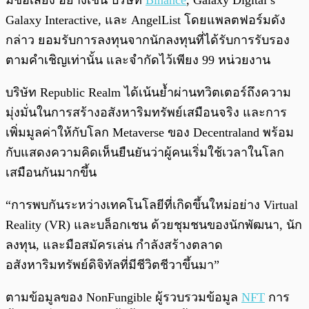
มีชื่อเสียง อย่างเช่น บริษัท
Binance
, Galaxy Digital’s
Galaxy Interactive, และ AngelList โดยแพลตฟอร์มดัง
กล่าว ยอมรับการลงทุนจากนักลงทุนที่ได้รับการรับรอง
ตามคำเชิญเท่านั้น และจำกัดไว้เพียง 99 หน่วยงาน
บริษัท Republic Realm ได้เน้นย้ำผ่านทวิตเตอร์ถึงความ
มุ่งมั่นในการสร้างอสังหาริมทรัพย์เสมือนจริง และการ
เพิ่มมูลค่าให้กับโลก Metaverse ของ Decentraland พร้อม
กับแสดงความคิดเห็นยืนยันว่าผู้คนเริ่มใช้เวลาในโลก
เสมือนกันมากขึ้น
“การพบกันระหว่างเทคโนโลยีที่เกิดขึ้นใหม่อย่าง Virtual
Reality (VR) และบล็อกเชน ด้วยชุมชนของนักพัฒนา, นัก
ลงทุน, และมือสมัครเล่น กำลังสร้างตลาด
อสังหาริมทรัพย์ดิจิทัลที่มีชีวิตชีวาขึ้นมา”
ตามข้อมูลของ NonFungible ผู้รวบรวมข้อมูล
NFT
การ