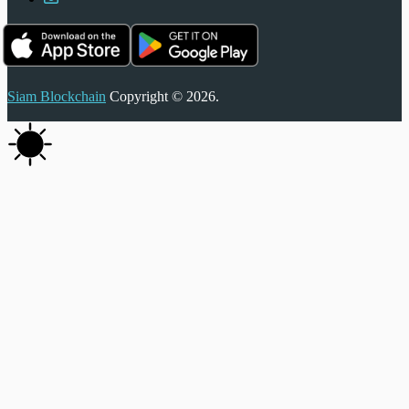
Siam Blockchain
Copyright © 2026.