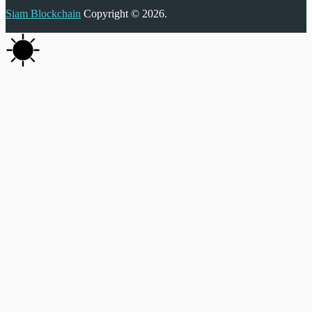
Siam Blockchain
Copyright © 2026.