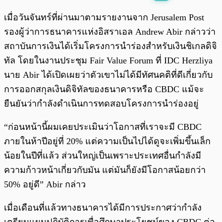
พร้อมเล่น
0:00
/
0:00
เมื่อวันจันทร์ที่ผ่านมาตามรายงานจาก Jerusalem Post
รองผู้ว่าการธนาคารแห่งอิสราเอล Andrew Abir กล่าวว่า
สถาบันการเงินได้เริ่มโครงการนำร่องสำหรับเงินชิเกลดิจิ
ทัล โดยในงานประชุม Fair Value Forum ที่ IDC Herzliya
นาย Abir ได้เปิดเผยว่าตัวเขาไม่ได้มีทัศนคติที่ดีเกี่ยวกับ
การออกสกุลเงินดิจิทัลของธนาคารหรือ CBDC แม้จะ
ยืนยันว่ากำลังดำเนินการทดสอบโครงการนำร่องอยู่
“ก่อนหน้านี้ผมเคยประเมินว่าโอกาสที่เราจะมี CBDC
ภายในห้าปีอยู่ที่ 20% แต่ความเป็นไปได้ดูจะเพิ่มขึ้นเล็ก
น้อยในปีที่แล้ว ส่วนใหญ่เป็นเพราะประเทศอื่นกำลังมี
ความก้าวหน้าเกี่ยวกับมัน แต่มันก็ยังมีโอกาสน้อยกว่า
50% อยู่ดี” Abir กล่าว
เมื่อเดือนที่แล้วทางธนาคารได้มีการประกาศว่ากำลัง