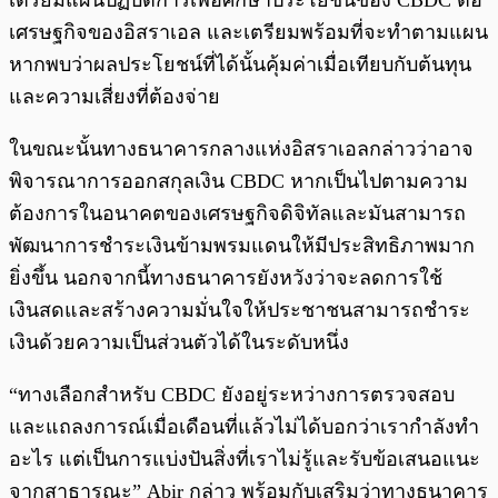
เตรียมแผนปฏิบัติการเพื่อศึกษาประโยชน์ของ CBDC ต่อ
เศรษฐกิจของอิสราเอล และเตรียมพร้อมที่จะทำตามแผน
หากพบว่าผลประโยชน์ที่ได้นั้นคุ้มค่าเมื่อเทียบกับต้นทุน
และความเสี่ยงที่ต้องจ่าย
ในขณะนั้นทางธนาคารกลางแห่งอิสราเอลกล่าวว่าอาจ
พิจารณาการออกสกุลเงิน CBDC หากเป็นไปตามความ
ต้องการในอนาคตของเศรษฐกิจดิจิทัลและมันสามารถ
พัฒนาการชำระเงินข้ามพรมแดนให้มีประสิทธิภาพมาก
ยิ่งขึ้น นอกจากนี้ทางธนาคารยังหวังว่าจะลดการใช้
เงินสดและสร้างความมั่นใจให้ประชาชนสามารถชำระ
เงินด้วยความเป็นส่วนตัวได้ในระดับหนึ่ง
“ทางเลือกสำหรับ CBDC ยังอยู่ระหว่างการตรวจสอบ
และแถลงการณ์เมื่อเดือนที่แล้วไม่ได้บอกว่าเรากำลังทำ
อะไร แต่เป็นการแบ่งปันสิ่งที่เราไม่รู้และรับข้อเสนอแนะ
จากสาธารณะ” Abir กล่าว พร้อมกับเสริมว่าทางธนาคาร