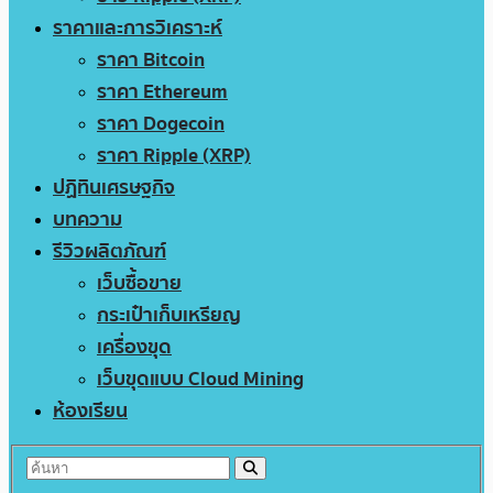
ราคาและการวิเคราะห์
ราคา Bitcoin
ราคา Ethereum
ราคา Dogecoin
ราคา Ripple (XRP)
ปฏิทินเศรษฐกิจ
บทความ
รีวิวผลิตภัณฑ์
เว็บซื้อขาย
กระเป๋าเก็บเหรียญ
เครื่องขุด
เว็บขุดแบบ Cloud Mining
ห้องเรียน