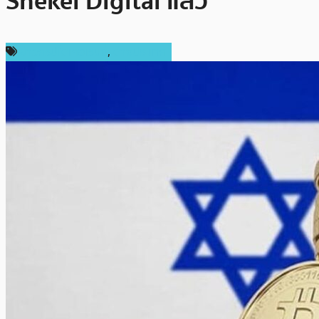
Shekel Digital แล้ว
ข่าวคริปโตเคอเรนซี่
,
ต่างประเทศ