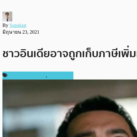
By
Supakiat
มิถุนายน 23, 2021
ชาวอินเดียอาจถูกเก็บภาษีเพิ่
กฎหมายและรัฐบาล
,
ต่างประเทศ