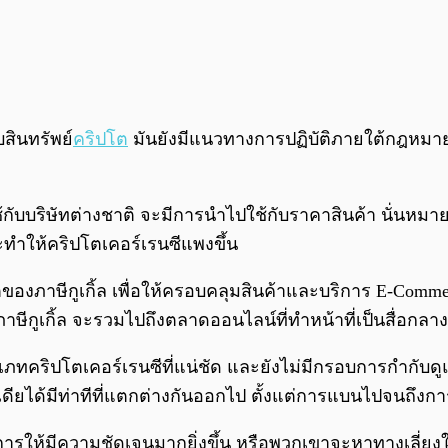
บสินทรัพย์
คริปโต
มันยังมีแนวทางการปฏิบัติภายใต้กฎหมา
ช้กับบริษัทต่างชาติ จะมีการนำไปใช้กับราคาสินค้า นั่นห
ะทำให้คริปโตเคอร์เรนซีแพงขึ้น
ตของภาษีกูเกิ้ล เพื่อให้ครอบคลุมสินค้าและบริการ E-Com
ภาษีกูเกิ้ล จะรวมไปถึงตลาดออนไลน์ที่ทำหน้าที่เป็นสื่อกลางร
ะเภทคริปโตเคอร์เรนซีที่แน่ชัด และยังไม่มีกรอบการกำกั
อินเดียได้มีท่าทีที่แตกต่างกันออกไป ตั้งแต่การแบนไปจนถึงก
รให้มีความชัดเจนมากยิ่งขึ้น หรือพวกเขาจะหาทางเลี่ยงใ