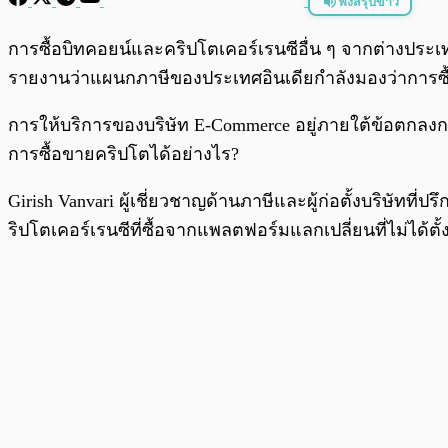
ฟังสรุปข่าว
พร้อมเล่น
การซื้อบิทคอยน์และคริปโตเคอร์เรนซีอื่น ๆ จากต่างประ
รายงานว่าแผนกภาษีของประเทศอินเดียกำลังมองว่าการซื้อ
การให้บริการของบริษัท E-Commerce อยู่ภายใต้ข้อตกลงการจั
การซื้อขายคริปโตได้อย่างไร?
Girish Vanvari ผู้เชี่ยวชาญด้านภาษีและผู้ก่อตั้งบริษัทที่
ริปโตเคอร์เรนซีที่ซื้อจากแพลตฟอร์มแลกเปลี่ยนที่ไม่ได้ตั้