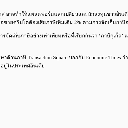
เทศ อาจทำให้แพลตฟอร์มแลกเปลี่ยนและนักลงทุนชาวอินเดียต
ขายคริปโตต้องเสียภาษีเพิ่มเติม 2% ตามการจัดเก็บภาษีอย
ดเก็บภาษีอย่างเท่าเทียมหรือที่เรียกกันว่า ‘ภาษีกูเกิ้ล’ แ
ปรึกษาด้านภาษี Transaction Square บอกกับ Economic Times ว่า
งอยู่ในประเทศอินเดีย