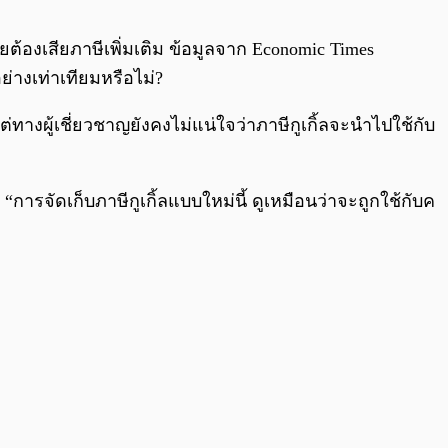
0:00
/
0:00
้องเสียภาษีเพิ่มเติม ข้อมูลจาก Economic Times
่างเท่าเทียมหรือไม่?
ต่ทางผู้เชี่ยวชาญยังคงไม่แน่ใจว่าภาษีกูเกิ้ลจะนำไปใช้กับ
 “การจัดเก็บภาษีกูเกิ้ลแบบใหม่นี้ ดูเหมือนว่าจะถูกใช้กับค