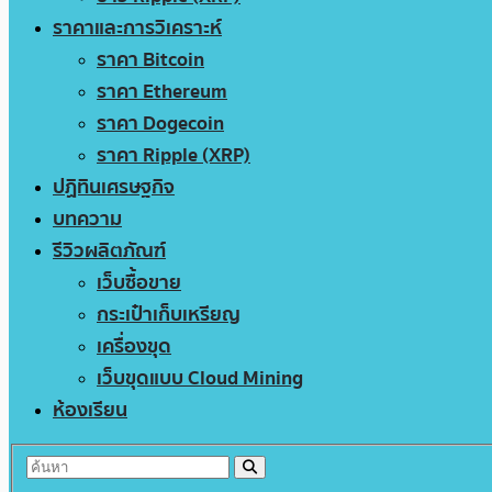
ราคาและการวิเคราะห์
ราคา Bitcoin
ราคา Ethereum
ราคา Dogecoin
ราคา Ripple (XRP)
ปฏิทินเศรษฐกิจ
บทความ
รีวิวผลิตภัณฑ์
เว็บซื้อขาย
กระเป๋าเก็บเหรียญ
เครื่องขุด
เว็บขุดแบบ Cloud Mining
ห้องเรียน