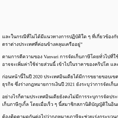
และในกรณีที่ไม่ได้มีแนวทางการปฏิบัติใด ๆ ที่เกี่ยวข้องกั
ตราต่างประเทศที่ค่อนข้างคลุมเครืออยู่”
ตามการตีความของ Vanvari การจัดเก็บภาษีโดยทั่วไปที่ใ
อาจจะเพิ่มค่าใช้จ่ายส่วนนี้ เข้าไปในราคาของคริปโต แล
ก่อนหน้านี้ในปี 2020 ประเทศอินเดียได้มีการขยายขอบเข
ธุรกิจ ซึ่งร่างกฎหมายการเงินปี 2021 ยังระบุว่าการจัดเก็บ
อย่างไรก็ตามประเทศอินเดียยังคงไม่มีการระบุการจัดปร
เก็บภาษีกูเกิ้ล โดยเมื่อเร็ว ๆ นี้สมาชิกสภานิติบัญญัติใน
ต้องติดตามดูกันต่อไปว่ากฎหมายภาษีจะช่วยเร่งกระบวนกา