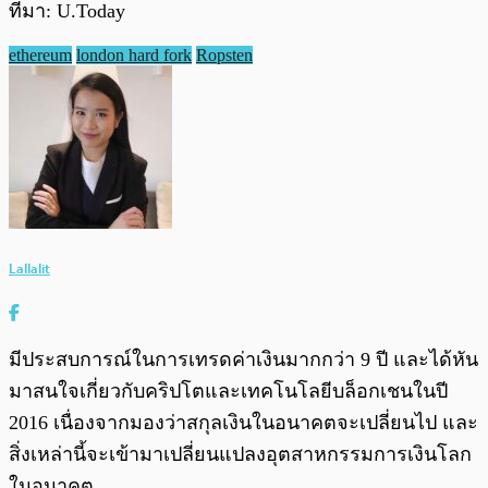
ที่มา: U.Today
ethereum
london hard fork
Ropsten
Lallalit
มีประสบการณ์ในการเทรดค่าเงินมากกว่า 9 ปี และได้หัน
มาสนใจเกี่ยวกับคริปโตและเทคโนโลยีบล็อกเชนในปี
2016 เนื่องจากมองว่าสกุลเงินในอนาคตจะเปลี่ยนไป และ
สิ่งเหล่านี้จะเข้ามาเปลี่ยนแปลงอุตสาหกรรมการเงินโลก
ในอนาคต