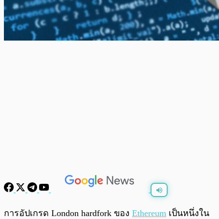
พร้อมเล่น
0:00
/
0:00
การอัปเกรด London hardfork ของ
Ethereum
เป็นหนึ่งใน