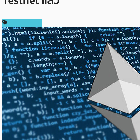
Testnet แล้ว
ข่าว Ethereum