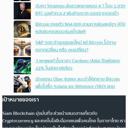
จับตา Strategy ส่อแววเทขายรอบ 4 ? โอน 1,030
BTC มูลค่าทะลุ 2 พันล้านบาท ออกจากกระเป๋า
Bitcoin ทรงตัว $64,000 สวนทางหุ้นสหรัฐฯ ATH
หลังข้อตกลงฮอร์มุซใกล้ยุติ
S&P 500 ทำจุดสูงสุดใหม่ แต่ Bitcoin ไม่ตาม
ตลาดเปลี่ยน หรือ คนเปลี่ยน?
3 เหตุผลทำไมราคา Cardano (Ada) ถึงพุ่งแรง
22% ในสัปดาห์เดียว
นักลงทุน Uber รุ่นแรก แนะนำให้เทขาย Bitcoin
เพื่อไปซื้อ Solana และ Bittensor (TAO) แทน
เป้าหมายของเรา
Siam Blockchain มุ่งมั่นที่จะช่วยนำเสนอสารเกี่ยวกับ
Cryptocurrency และเทคโนโลยีบล็อกเชนเพื่อคนไทย ในภาษาไทย เรา