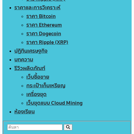
ราคาและการวิเคราะห์
ราคา Bitcoin
ราคา Ethereum
ราคา Dogecoin
ราคา Ripple (XRP)
ปฏิทินเศรษฐกิจ
บทความ
รีวิวผลิตภัณฑ์
เว็บซื้อขาย
กระเป๋าเก็บเหรียญ
เครื่องขุด
เว็บขุดแบบ Cloud Mining
ห้องเรียน