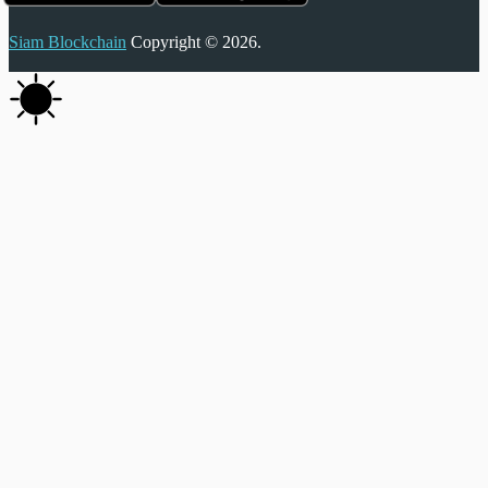
Siam Blockchain
Copyright © 2026.