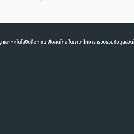
ency และเทคโนโลยีบล็อกเชนเพื่อคนไทย ในภาษาไทย เรารวบรวมข้อมูลส่