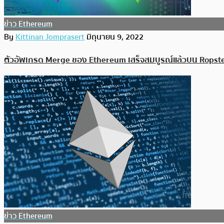
ข่าว Ethereum
By
Kittinan Jomprasert
มิถุนายน 9, 2022
ตัวอัพเกรด Merge ของ Ethereum เสร็จสมบูรณ์แล้วบน Ropst
ข่าว Ethereum