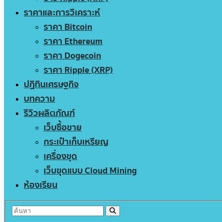
ราคาและการวิเคราะห์
ราคา Bitcoin
ราคา Ethereum
ราคา Dogecoin
ราคา Ripple (XRP)
ปฏิทินเศรษฐกิจ
บทความ
รีวิวผลิตภัณฑ์
เว็บซื้อขาย
กระเป๋าเก็บเหรียญ
เครื่องขุด
เว็บขุดแบบ Cloud Mining
ห้องเรียน