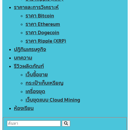
ราคาและการวิเคราะห์
ราคา Bitcoin
ราคา Ethereum
ราคา Dogecoin
ราคา Ripple (XRP)
ปฏิทินเศรษฐกิจ
บทความ
รีวิวผลิตภัณฑ์
เว็บซื้อขาย
กระเป๋าเก็บเหรียญ
เครื่องขุด
เว็บขุดแบบ Cloud Mining
ห้องเรียน