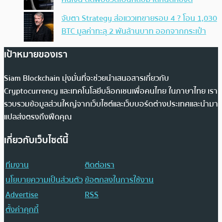
จับตา Strategy ส่อแววเทขายรอบ 4 ? โอน 1,030
BTC มูลค่าทะลุ 2 พันล้านบาท ออกจากกระเป๋า
เป้าหมายของเรา
Siam Blockchain มุ่งมั่นที่จะช่วยนำเสนอสารเกี่ยวกับ
Cryptocurrency และเทคโนโลยีบล็อกเชนเพื่อคนไทย ในภาษาไทย เรา
รวบรวมข้อมูลส่วนใหญ่จากเว็บไซต์และเว็บบอร์ดต่างประเทศและนำมา
แปลส่งตรงถึงฟีดคุณ
เกี่ยวกับเว็บไซต์นี้
ทีมงาน
ติดต่อเรา
นโยบายความเป็นส่วนตัว
ข้อตกลงในการใช้งาน
Advertise
RSS
ตั้งค่าคุกกี้