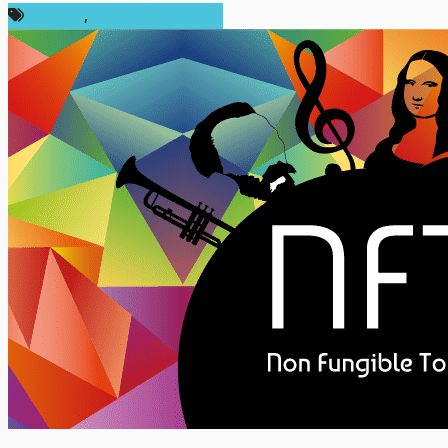
ข่าว NFT
,
ข่าวคริปโตเคอเรนซี่