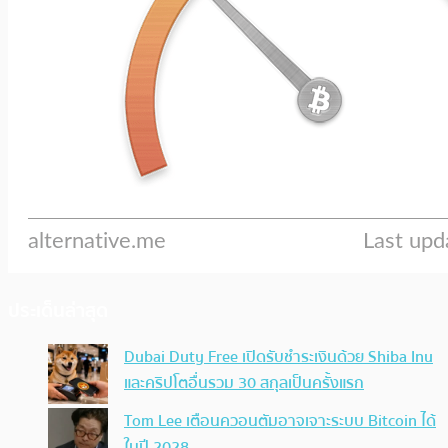
ประเด็นล่าสุด
Dubai Duty Free เปิดรับชำระเงินด้วย Shiba Inu
และคริปโตอื่นรวม 30 สกุลเป็นครั้งแรก
Tom Lee เตือนควอนตัมอาจเจาะระบบ Bitcoin ได้
ในปี 2028