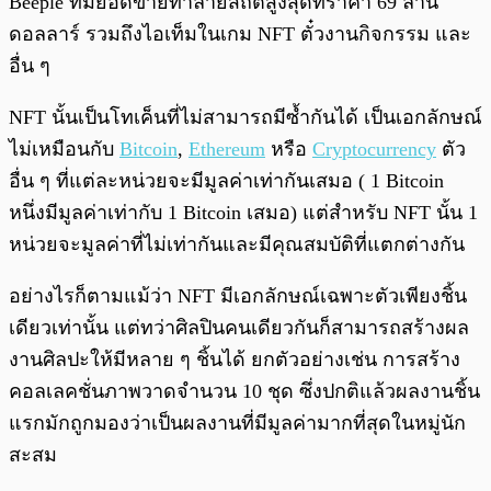
Beeple ที่มียอดขายทำลายสถิติสูงสุดที่ราคา 69 ล้าน
ดอลลาร์ รวมถึงไอเท็มในเกม NFT ตั๋วงานกิจกรรม และ
อื่น ๆ
NFT นั้นเป็นโทเค็นที่ไม่สามารถมีซ้ำกันได้ เป็นเอกลักษณ์
ไม่เหมือนกับ
Bitcoin
,
Ethereum
หรือ
Cryptocurrency
ตัว
อื่น ๆ ที่แต่ละหน่วยจะมีมูลค่าเท่ากันเสมอ ( 1 Bitcoin
หนึ่งมีมูลค่าเท่ากับ 1 Bitcoin เสมอ) แต่สำหรับ NFT นั้น 1
หน่วยจะมูลค่าที่ไม่เท่ากันและมีคุณสมบัติที่แตกต่างกัน
อย่างไรก็ตามแม้ว่า NFT มีเอกลักษณ์เฉพาะตัวเพียงชิ้น
เดียวเท่านั้น แต่ทว่าศิลปินคนเดียวกันก็สามารถสร้างผล
งานศิลปะให้มีหลาย ๆ ชิ้นได้ ยกตัวอย่างเช่น การสร้าง
คอลเลคชั่นภาพวาดจำนวน 10 ชุด ซึ่งปกติแล้วผลงานชิ้น
แรกมักถูกมองว่าเป็นผลงานที่มีมูลค่ามากที่สุดในหมู่นัก
สะสม