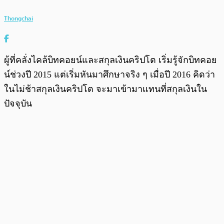
Thongchai
ผู้ที่คลั่งไคล้บิทคอยน์และสกุลเงินคริปโต เริ่มรู้จักบิทคอย
น์ช่วงปี 2015 แต่เริ่มหันมาศึกษาจริง ๆ เมื่อปี 2016 คิดว่า
ในไม่ช้าสกุลเงินคริปโต จะมาเข้ามาแทนที่สกุลเงินใน
ปัจจุบัน