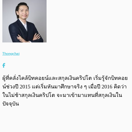
Thongchai
ผู้ที่คลั่งไคล้บิทคอยน์และสกุลเงินคริปโต เริ่มรู้จักบิทคอย
น์ช่วงปี 2015 แต่เริ่มหันมาศึกษาจริง ๆ เมื่อปี 2016 คิดว่า
ในไม่ช้าสกุลเงินคริปโต จะมาเข้ามาแทนที่สกุลเงินใน
ปัจจุบัน