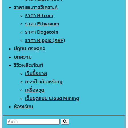
ราคาและการวิเคราะห์
ราคา Bitcoin
ราคา Ethereum
ราคา Dogecoin
ราคา Ripple (XRP)
ปฏิทินเศรษฐกิจ
บทความ
รีวิวผลิตภัณฑ์
เว็บซื้อขาย
กระเป๋าเก็บเหรียญ
เครื่องขุด
เว็บขุดแบบ Cloud Mining
ห้องเรียน