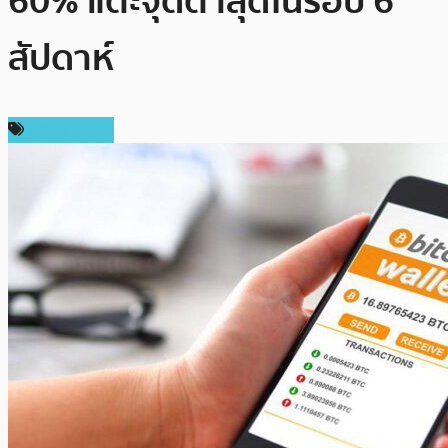
60% แตะจุดต่ำสุดในรอบ 6
สัปดาห์
ข่าว Bitcoin