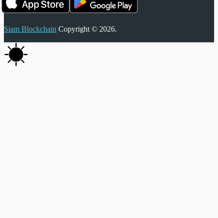
Siam Blockchain
Copyright © 2026.