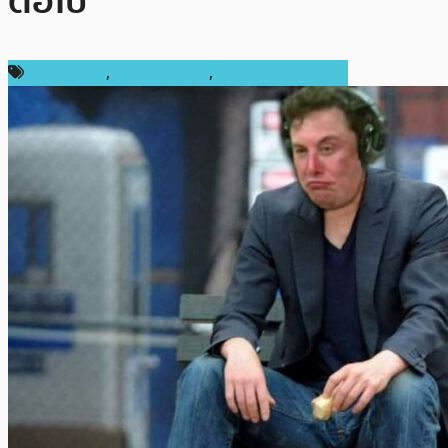
ต่อไป
ข่าว Bitcoin
,
ข่าว Dogecoin
,
ข่าวคริปโตเคอเรนซี่