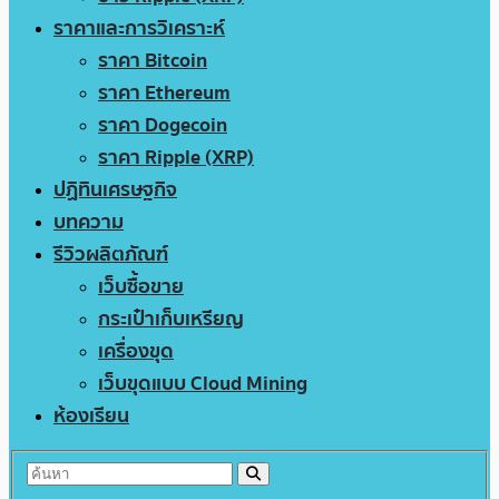
ราคาและการวิเคราะห์
ราคา Bitcoin
ราคา Ethereum
ราคา Dogecoin
ราคา Ripple (XRP)
ปฏิทินเศรษฐกิจ
บทความ
รีวิวผลิตภัณฑ์
เว็บซื้อขาย
กระเป๋าเก็บเหรียญ
เครื่องขุด
เว็บขุดแบบ Cloud Mining
ห้องเรียน