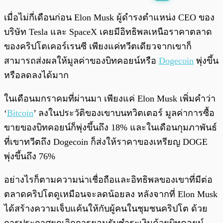
พร้อมเล่น
0:00
/
0:00
เมื่อไม่กี่เดือนก่อน Elon Musk ผู้ดำรงตำแหน่ง CEO ของ
บริษัท Tesla และ SpaceX เคยมีอิทธิพลเหนือราคาตลาด
ของคริปโตเคอร์เรนซี เพียงแค่ทวีตเดียวจากเขาก็
สามารถส่งผลให้มูลค่าของบิทคอยน์หรือ
Dogecoin
พุ่งขึ้น
หรือลดลงได้มาก
ในเดือนมกราคมที่ผ่านมา เพียงแค่ Elon Musk เพิ่มคำว่า
‘
Bitcoin
’ ลงในประวัติของเขาบนทวิตเตอร์ มูลค่าการซื้อ
ขายของบิทคอยน์ก็พุ่งขึ้นถึง 18% และในเดือนกุมภาพันธ์
ที่เขาทวีตถึง Dogecoin ก็ส่งให้ราคาของเหรียญ DOGE
พุ่งขึ้นถึง 76%
อย่างไรก็ตามความน่าเชื่อถือและอิทธิพลของเขาที่มีต่อ
ตลาดคริปโตดูเหมือนจะลดน้อยลง หลังจากที่ Elon Musk
ได้สร้างความเจ็บแค้นให้กับผู้คนในชุมชนคริปโต ด้วย