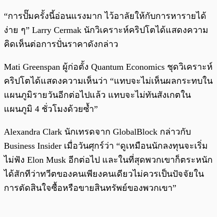
“การปั๊มครั้งนี้อ่อนแรงมาก ไว้อาลัยให้กับการหารายได้
ง่าย ๆ” Larry Cermak นักวิเคราะห์คริปโตได้แสดงความ
คิดเห็นต่อการปั่นราคาดังกล่าว
Mati Greenspan ผู้ก่อตั้ง Quantum Economics ชุดวิเคราะห์
คริปโตได้แสดงความเห็นว่า “แทบจะไม่เห็นผลกระทบใน
แผนภูมิรายวันอีกต่อไปแล้ว แทบจะไม่ทันสังเกตใน
แผนภูมิ 4 ชั่วโมงด้วยซ้ำ”
Alexandra Clark นักเทรดจาก GlobalBlock กล่าวกับ
Business Insider เมื่อวันศุกร์ว่า “ดูเหมือนนักลงทุนจะเริ่ม
ไม่ฟัง Elon Musk อีกต่อไป และในที่สุดพวกเขาก็ตระหนัก
ได้สักทีว่าทวีตของคนเพียงคนเดียวไม่ควรเป็นปัจจัยใน
การตัดสินใจซื้อหรือขายสินทรัพย์ของพวกเขา”