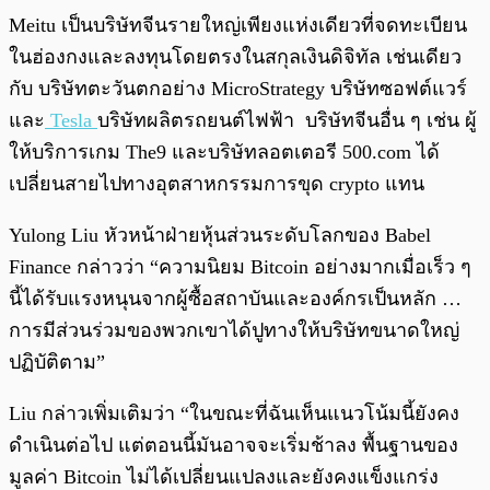
Meitu เป็นบริษัทจีนรายใหญ่เพียงแห่งเดียวที่จดทะเบียน
ในฮ่องกงและลงทุนโดยตรงในสกุลเงินดิจิทัล เช่นเดียว
กับ บริษัทตะวันตกอย่าง MicroStrategy บริษัทซอฟต์แวร์
และ
Tesla
บริษัทผลิตรถยนต์ไฟฟ้า บริษัทจีนอื่น ๆ เช่น ผู้
ให้บริการเกม The9 และบริษัทลอตเตอรี 500.com ได้
เปลี่ยนสายไปทางอุตสาหกรรมการขุด crypto แทน
Yulong Liu หัวหน้าฝ่ายหุ้นส่วนระดับโลกของ Babel
Finance กล่าวว่า “ความนิยม Bitcoin อย่างมากเมื่อเร็ว ๆ
นี้ได้รับแรงหนุนจากผู้ซื้อสถาบันและองค์กรเป็นหลัก …
การมีส่วนร่วมของพวกเขาได้ปูทางให้บริษัทขนาดใหญ่
ปฏิบัติตาม”
Liu กล่าวเพิ่มเติมว่า “ในขณะที่ฉันเห็นแนวโน้มนี้ยังคง
ดำเนินต่อไป แต่ตอนนี้มันอาจจะเริ่มช้าลง พื้นฐานของ
มูลค่า Bitcoin ไม่ได้เปลี่ยนแปลงและยังคงแข็งแกร่ง