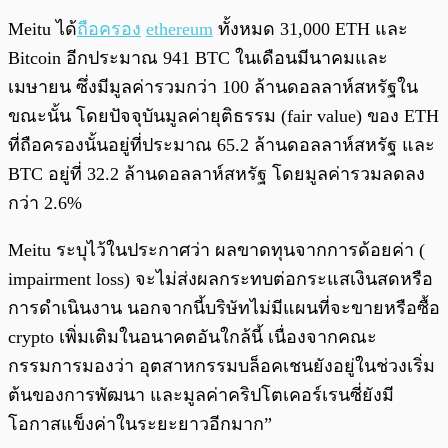
Meitu ได้
ถือครอง
ethereum
ทั้งหมด 31,000 ETH และ
Bitcoin อีกประมาณ 941 BTC ในเดือนมีนาคมและ
เมษายน ซึ่งมีมูลค่ารวมกว่า 100 ล้านดอลลาห์สหรัฐใน
ขณะนั้น โดยปัจจุบันมูลค่ายุติธรรม (fair value) ของ ETH
ที่ถือครองนั้นอยู่ที่ประมาณ 65.2 ล้านดอลลาห์สหรัฐ และ
BTC อยู่ที่ 32.2 ล้านดอลลาห์สหรัฐ โดยมูลค่ารวมลดลง
กว่า 2.6%
Meitu ระบุไว้ในประกาศว่า ผลขาดทุนจากการด้อยค่า (
impairment loss) จะไม่ส่งผลกระทบต่อกระแสเงินสดหรือ
การดำเนินงาน นอกจากนี้บริษัทไม่มีแผนที่จะขายหรือซื้อ
crypto เพิ่มเติมในอนาคตอันใกล้นี้ เนื่องจากคณะ
กรรมการมองว่า อุตสาหกรรมบล็อคเชนยังอยู่ในช่วงเริ่ม
ต้นของการพัฒนา และมูลค่าคริปโตเคอร์เรนซี่ยังมี
โอกาสแข็งค่าในระยะยาวอีกมาก”