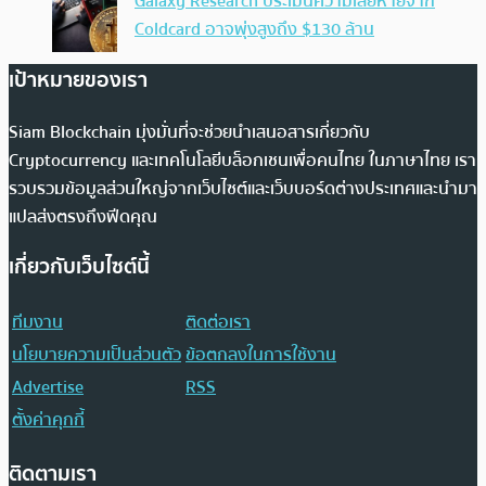
Galaxy Research ประเมินความเสียหายจาก
Coldcard อาจพุ่งสูงถึง $130 ล้าน
เป้าหมายของเรา
Siam Blockchain มุ่งมั่นที่จะช่วยนำเสนอสารเกี่ยวกับ
Cryptocurrency และเทคโนโลยีบล็อกเชนเพื่อคนไทย ในภาษาไทย เรา
รวบรวมข้อมูลส่วนใหญ่จากเว็บไซต์และเว็บบอร์ดต่างประเทศและนำมา
แปลส่งตรงถึงฟีดคุณ
เกี่ยวกับเว็บไซต์นี้
ทีมงาน
ติดต่อเรา
นโยบายความเป็นส่วนตัว
ข้อตกลงในการใช้งาน
Advertise
RSS
ตั้งค่าคุกกี้
ติดตามเรา