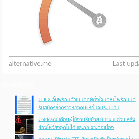
ประเด็นล่าสุด
CLICX ลั่นพร้อมดำเนินคดีผู้ตั้งใจบิดหนี้ พร้อมปิด
รับสมัครชั่วคราวหลังคนแห่ยื่นจนระบบล้น
Coldcard เตือนผู้ใช้งานรีบย้าย Bitcoin ด่วน หลัง
ช่องโหว่ยังอุดไม่ได้ และถูกเจาะต่อเนื่อง