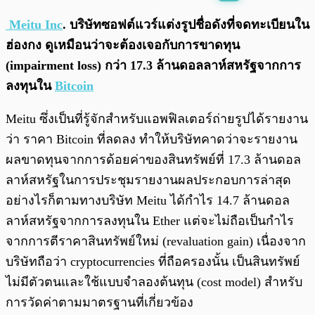
พร้อมเล่น
0:00
/
0:00
Meitu Inc
. บริษัทซอฟต์แวร์แต่งรูปชื่อดังที่จดทะเบียนใน
ฮ่องกง ดูเหมือนว่าจะต้องเจอกับการขาดทุน
(impairment loss) กว่า 17.3 ล้านดอลลาห์สหรัฐจากการ
ลงทุนใน
Bitcoin
Meitu ซึ่งเป็นที่รู้จักสำหรับแอพฟิลเตอร์ถ่ายรูปได้รายงาน
ว่า ราคา Bitcoin ที่ลดลง ทำให้บริษัทคาดว่าจะรายงาน
ผลขาดทุนจากการด้อยค่าของสินทรัพย์ที่ 17.3 ล้านดอล
ลาห์สหรัฐในการประชุมรายงานผลประกอบการล่าสุด
อย่างไรก็ตามทางบริษัท Meitu ได้กำไร 14.7 ล้านดอล
ลาห์สหรัฐจากการลงทุนใน Ether แต่จะไม่ถือเป็นกำไร
จากการตีราคาสินทรัพย์ใหม่ (revaluation gain) เนื่องจาก
บริษัทถือว่า cryptocurrencies ที่ถือครองนั้น เป็นสินทรัพย์
ไม่มีตัวตนและใช้แบบจำลองต้นทุน (cost model) สำหรับ
การวัดค่าตามมาตรฐานที่เกี่ยวข้อง