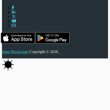
Siam Blockchain
Copyright © 2026.