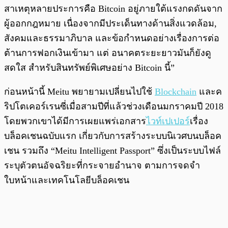
สาเหตุหลายประการคือ Bitcoin อยู่ภายใต้แรงกดดันจาก
ผู้ออกกฎหมาย เนื่องจากมีประเด็นทางด้านสิ่งแวดล้อม,
สังคมและธรรมาภิบาล และข้อกำหนดอย่างเรื่องการต่อ
ต้านการฟอกเงินเข้ามา แต่ อนาคตระยะยาวมันก็ยังดู
สดใส สำหรับสินทรัพย์พิเศษอย่าง Bitcoin นี้”
ก่อนหน้านี้ Meitu พยายามเปลี่ยนไปใช้
Blockchain
และค
ริปโตเคอร์เรนซี่เมื่อสามปีที่แล้วช่วงเดือนมกราคมปี 2018
โดยพวกเขาได้มีการเผยแพร่เอกสาร
ไวท์เปเปอร์
เรื่อง
บล็อคเชนฉบับแรก เกี่ยวกับการสร้างระบบนิเวศบนบล็อค
เชน รวมถึง “Meitu Intelligent Passport” ซึ่งเป็นระบบไฟล์
ระบุตัวตนอัจฉริยะที่กระจายอำนาจ ตามการจดจำ
ใบหน้าและเทคโนโลยีบล็อคเชน