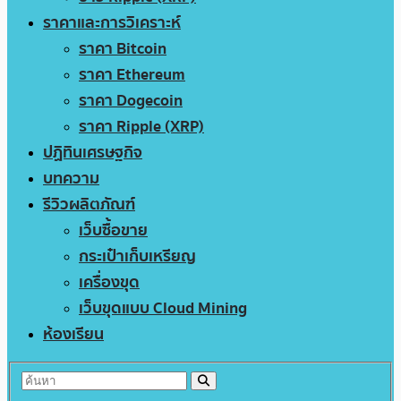
ราคาและการวิเคราะห์
ราคา Bitcoin
ราคา Ethereum
ราคา Dogecoin
ราคา Ripple (XRP)
ปฏิทินเศรษฐกิจ
บทความ
รีวิวผลิตภัณฑ์
เว็บซื้อขาย
กระเป๋าเก็บเหรียญ
เครื่องขุด
เว็บขุดแบบ Cloud Mining
ห้องเรียน