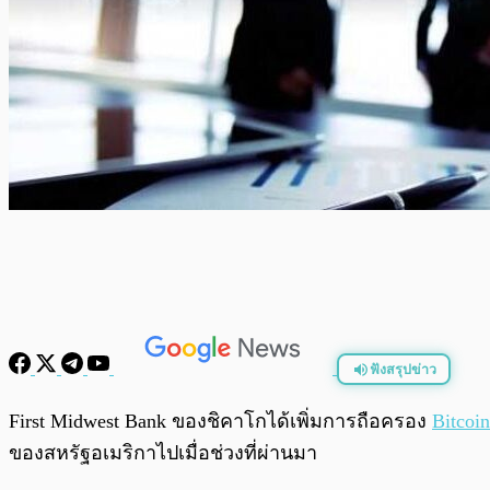
ฟังสรุปข่าว
พร้อมเล่น
First Midwest Bank ของชิคาโกได้เพิ่มการถือครอง
Bitcoin
ของสหรัฐอเมริกาไปเมื่อช่วงที่ผ่านมา