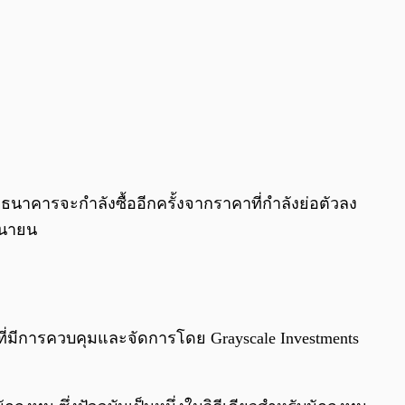
าธนาคารจะกำลังซื้ออีกครั้งจากราคาที่กำลังย่อตัวลง
ุนายน
ี่มีการควบคุมและจัดการโดย Grayscale Investments