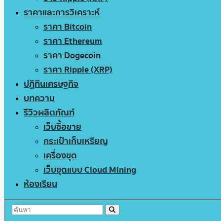
ราคาและการวิเคราะห์
ราคา Bitcoin
ราคา Ethereum
ราคา Dogecoin
ราคา Ripple (XRP)
ปฏิทินเศรษฐกิจ
บทความ
รีวิวผลิตภัณฑ์
เว็บซื้อขาย
กระเป๋าเก็บเหรียญ
เครื่องขุด
เว็บขุดแบบ Cloud Mining
ห้องเรียน