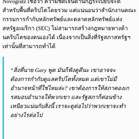
Novogratz เชื่อว่า ความชัดเจนด้านกฎระเบียบจะดี
สำหรับพื้นที่คริปโตโดยรวม แต่แน่นอนว่าสำนักงานคณะ
กรรมการกำกับหลักทรัพย์และตลาดหลักทรัพย์แห่ง
สหรัฐอเมริกา (SEC) ไม่สามารถสร้างกฎหมายทางด้า
นคริปโตของตนเองได้ เนื่องจากเป็นสิ่งที่รัฐสภาสหรัฐฯ
เท่านั้นที่สามารถทำได้
“สิ่งที่นาย Gary
พูด มันก็ฟังดูดีนะ เขาอาจจะ
ต้องการกำกับดูแลคริปโตทั้งหมด แต่เขาไม่มี
อำนาจหน้าที่ใช่ไหมล่ะ? เขาต้องการให้สภาคองเก
รสมอบอำนาจให้พวกเขา และรัฐสภาก็ค่อนข้าง
เหนียวแน่นกับสิ่งนี้ เราจะดูต่อไปว่าพวกเขาจะทำ
อย่างไรต่อไป