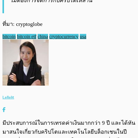
ไม่ต้องการจัดการกับคริปโตเหล่านี้”
ที่มา: cryptoglobe
bitcoin
bitcoin etf
china
cryptocurrency
usa
Lallalit
มีประสบการณ์ในการเทรดค่าเงินมากกว่า 9 ปี และได้หัน
มาสนใจเกี่ยวกับคริปโตและเทคโนโลยีบล็อกเชนในปี