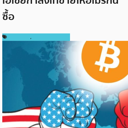
เอเชียกำลังเทขายให้อเมริกัน
ซื้อ
ข่าว Bitcoin
,
ข่าวคริปโตเคอเรนซี่