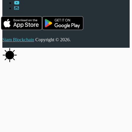
Siam Blockchain
Copyright © 2026.