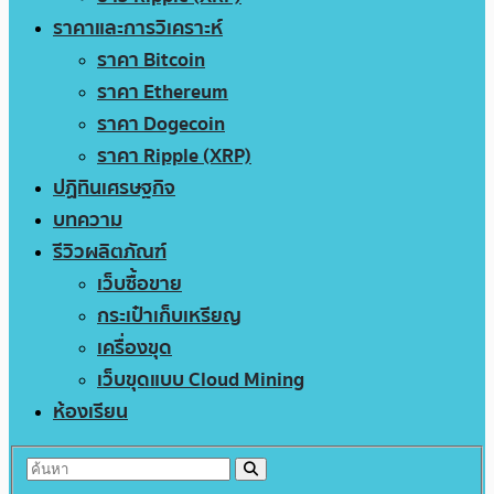
ราคาและการวิเคราะห์
ราคา Bitcoin
ราคา Ethereum
ราคา Dogecoin
ราคา Ripple (XRP)
ปฏิทินเศรษฐกิจ
บทความ
รีวิวผลิตภัณฑ์
เว็บซื้อขาย
กระเป๋าเก็บเหรียญ
เครื่องขุด
เว็บขุดแบบ Cloud Mining
ห้องเรียน