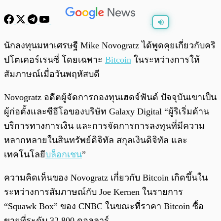
พร้อมเล่น
0:00
/
0:00
นักลงทุนมหาเศรษฐี Mike Novogratz ได้พูดคุยเกี่ยวกับคริ
ปโตเคอร์เรนซี่ โดยเฉพาะ
Bitcoin
ในระหว่างการให้
สัมภาษณ์เมื่อวันพฤหัสบดี
Novogratz อดีตผู้จัดการกองทุนเฮดจ์ฟันด์ ปัจจุบันเขาเป็น
ผู้ก่อตั้งและซีอีโอของบริษัท Galaxy Digital “ผู้ริเริ่มด้าน
บริการทางการเงิน และการจัดการการลงทุนที่มีความ
หลากหลายในสินทรัพย์ดิจิทัล สกุลเงินดิจิทัล และ
เทคโนโลยี
บล็อกเชน
”
ความคิดเห็นของ Novogratz เกี่ยวกับ Bitcoin เกิดขึ้นใน
ระหว่างการสัมภาษณ์กับ Joe Kernen ในรายการ
“Squawk Box” ของ CNBC ในขณะที่ราคา Bitcoin ซื้อ
ขายที่ระดับ 32,800 ดอลลาร์