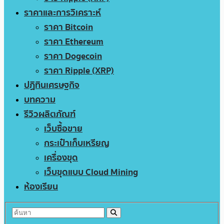
ราคาและการวิเคราะห์
ราคา Bitcoin
ราคา Ethereum
ราคา Dogecoin
ราคา Ripple (XRP)
ปฏิทินเศรษฐกิจ
บทความ
รีวิวผลิตภัณฑ์
เว็บซื้อขาย
กระเป๋าเก็บเหรียญ
เครื่องขุด
เว็บขุดแบบ Cloud Mining
ห้องเรียน