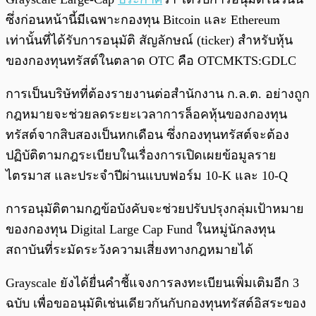
ซึ่งก่อนหน้านี้มีเฉพาะกองทุน Bitcoin และ Ethereum
เท่านั้นที่ได้รับการอนุมัติ สัญลักษณ์ (ticker) สำหรับหุ้น
ของกองทุนทรัสต์ในตลาด OTC คือ OTCMKTS:GDLC
การเป็นบริษัทที่ต้องรายงานต่อสำนักงาน ก.ล.ต. อย่างถูก
กฎหมายจะช่วยลดระยะเวลาการล็อคหุ้นของกองทุน
ทรัสต์จากสิบสองเป็นหกเดือน ซึ่งกองทุนทรัสต์จะต้อง
ปฏิบัติตามกฎระเบียบในเรื่องการเปิดเผยข้อมูลราย
ไตรมาส และประจำปีผ่านแบบฟอร์ม 10-K และ 10-Q
การอนุมัติตามกฎข้อบังคับจะช่วยปรับปรุงกลุ่มเป้าหมาย
ของกองทุน Digital Large Cap Fund ในหมู่นักลงทุน
สถาบันที่ระมัดระวังความเสี่ยงทางกฎหมายได้
Grayscale ยังได้ยื่นคำชี้แจงการลงทะเบียนเพิ่มเติมอีก 3
ฉบับ เพื่อขออนุมัติเช่นเดียวกันกับกองทุนทรัสต์อิสระของ