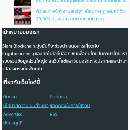
ล็อกหุ้น 911 ล้านหุ้นแต่ตลาดเชื่อมั่น ไม่โดนเทขาย
ตัวเลขการจ้างงานสหรัฐฯ เดือนกรกฎาคมหดตัว
23,000 ตำแหน่ง สวนทางคาดการณ์
เป้าหมายของเรา
Siam Blockchain มุ่งมั่นที่จะช่วยนำเสนอสารเกี่ยวกับ
Cryptocurrency และเทคโนโลยีบล็อกเชนเพื่อคนไทย ในภาษาไทย เรา
รวบรวมข้อมูลส่วนใหญ่จากเว็บไซต์และเว็บบอร์ดต่างประเทศและนำมา
แปลส่งตรงถึงฟีดคุณ
เกี่ยวกับเว็บไซต์นี้
ทีมงาน
ติดต่อเรา
นโยบายความเป็นส่วนตัว
ข้อตกลงในการใช้งาน
Advertise
RSS
ตั้งค่าคุกกี้