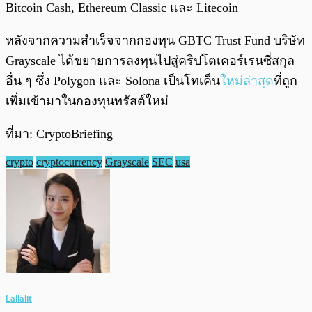
Bitcoin Cash, Ethereum Classic และ Litecoin
หลังจากความสำเร็จจากกองทุน GBTC Trust Fund บริษัท
Grayscale ได้ขยายการลงทุนไปสู่คริปโตเคอร์เรนซี่สกุล
อื่น ๆ ซึ่ง Polygon และ Solona เป็นโทเค็น
ใหม่ล่าสุด
ที่ถูก
เพิ่มเข้ามาในกองทุนทรัสต์ใหม่
ที่มา: CryptoBriefing
crypto
cryptocurrency
Grayscale
SEC
usa
Lallalit