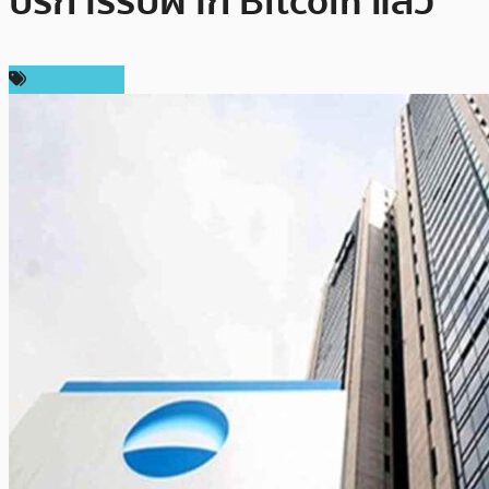
บริการรับฝาก Bitcoin แล้ว
ข่าว Bitcoin