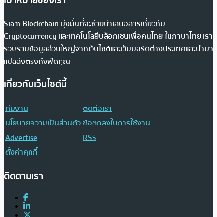
เป้าหมายของเรา
Siam Blockchain มุ่งมั่นที่จะช่วยนำเสนอสารเกี่ยวกับ
Cryptocurrency และเทคโนโลยีบล็อกเชนเพื่อคนไทย ในภาษาไทย เรา
รวบรวมข้อมูลส่วนใหญ่จากเว็บไซต์และเว็บบอร์ดต่างประเทศและนำมา
แปลส่งตรงถึงฟีดคุณ
เกี่ยวกับเว็บไซต์นี้
ทีมงาน
ติดต่อเรา
นโยบายความเป็นส่วนตัว
ข้อตกลงในการใช้งาน
Advertise
RSS
ตั้งค่าคุกกี้
ติดตามเรา