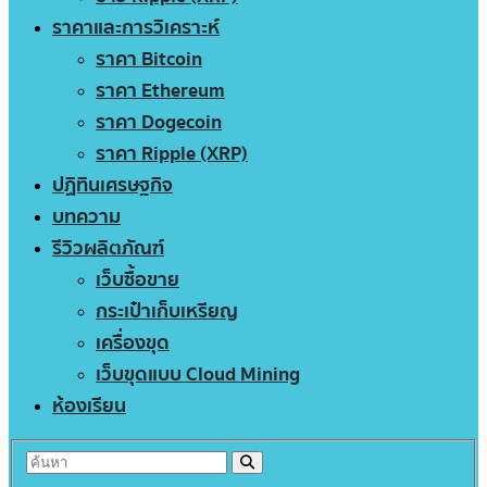
ราคาและการวิเคราะห์
ราคา Bitcoin
ราคา Ethereum
ราคา Dogecoin
ราคา Ripple (XRP)
ปฏิทินเศรษฐกิจ
บทความ
รีวิวผลิตภัณฑ์
เว็บซื้อขาย
กระเป๋าเก็บเหรียญ
เครื่องขุด
เว็บขุดแบบ Cloud Mining
ห้องเรียน