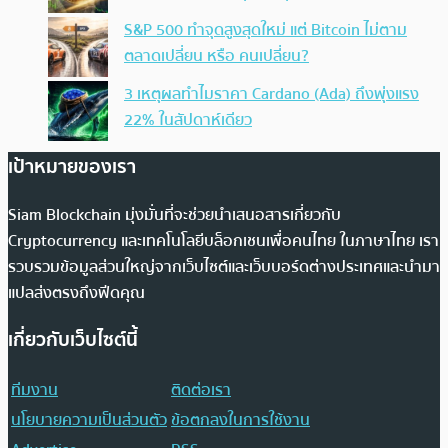
S&P 500 ทำจุดสูงสุดใหม่ แต่ Bitcoin ไม่ตาม
ตลาดเปลี่ยน หรือ คนเปลี่ยน?
3 เหตุผลทำไมราคา Cardano (Ada) ถึงพุ่งแรง
22% ในสัปดาห์เดียว
เป้าหมายของเรา
Siam Blockchain มุ่งมั่นที่จะช่วยนำเสนอสารเกี่ยวกับ
Cryptocurrency และเทคโนโลยีบล็อกเชนเพื่อคนไทย ในภาษาไทย เรา
รวบรวมข้อมูลส่วนใหญ่จากเว็บไซต์และเว็บบอร์ดต่างประเทศและนำมา
แปลส่งตรงถึงฟีดคุณ
เกี่ยวกับเว็บไซต์นี้
ทีมงาน
ติดต่อเรา
นโยบายความเป็นส่วนตัว
ข้อตกลงในการใช้งาน