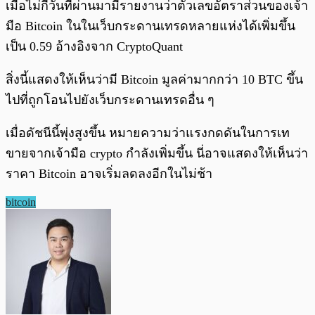
เมื่อไม่กี่วันที่ผ่านมามีรายงานว่าตัวเลขอัตราส่วนของเจ้า
มือ Bitcoin ในในเว็บกระดานเทรดหลายแห่งได้เพิ่มขึ้น
เป็น 0.59 อ้างอิงจาก CryptoQuant
สิ่งนี้แสดงให้เห็นว่ามี Bitcoin มูลค่ามากกว่า 10 BTC ขึ้น
ไปที่ถูกโอนไปยังเว็บกระดานเทรดอื่น ๆ
เมื่อดัชนีนี้พุ่งสูงขึ้น หมายความว่าแรงกดดันในการเท
ขายจากเจ้ามือ crypto กำลังเพิ่มขึ้น นี่อาจแสดงให้เห็นว่า
ราคา Bitcoin อาจเริ่มลดลงอีกในไม่ช้า
bitcoin