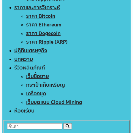
ราคาและการวิเคราะห์
ราคา Bitcoin
ราคา Ethereum
ราคา Dogecoin
ราคา Ripple (XRP)
ปฏิทินเศรษฐกิจ
บทความ
รีวิวผลิตภัณฑ์
เว็บซื้อขาย
กระเป๋าเก็บเหรียญ
เครื่องขุด
เว็บขุดแบบ Cloud Mining
ห้องเรียน