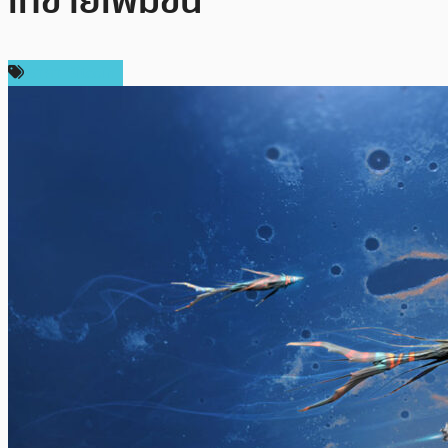
เทขายเพิ่มขึ้น
ราคา Bitcoin