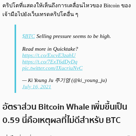
คริปโตที่แสดงให้เห็นถึงการเคลื่อนไหวของ Bitcoin ของ
เจ้ามือไปยังเว็บเทรดคริปโตอื่น ๆ
$BTC
Selling pressure seems to be high.
Read more in Quicktake?
https://t.co/ExcvE3zahU
https://t.co/7ExT6dDyDq
pic.twitter.com/IXucriuNvC
— Ki Young Ju 주기영 (@ki_young_ju)
July 16, 2021
อัตราส่วน Bitcoin Whale เพิ่มขึ้นเป็น
0.59 นี่คือเหตุผลที่ไม่ดีสำหรับ BTC