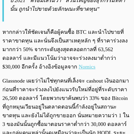
ปี 2021” พร้อมเสริมว่า “ส่วนใหญ่ของธุรกรรมที่ทำ
นั้น ถูกนำไปขายด้วยลักษณะที่ขาดทุน”
หากกล่าวให้ชัดเจนก็คือผู้คนซื้อ BTC และนำไปขายที่
ราคาขาดทุน และนั่นจึงเป็นสาเหตุหลัก ๆ ที่ราคาร่วงลง
มากกว่า 50% จากระดับสูงสุดตลอดกาลที่ 63,562
ดอลลาร์ และมีแนวโน้มว่าอาจจะร่วงลงมาต่ำกว่า
$30,000 อีกครั้ง อ้างอิงข้อมูลจาก
Nomics
Glassnode เผยว่าไม่ใช่ทุกคนที่เล็งจะ cashout เงินออกมา
ก่อนที่ราคาจะร่วงลงไปยังแนวรับใหม่ที่อยู่ที่ระดับราคา
26,500 ดอลลาร์ โดยพวกเขาค้นพบว่า 33% ของ Bitcoin
ที่ถูกหมุนเวียนอยู่ในตลาดตอนนี้กำลังอยู่ในสถานะ
ขาดทุน และยังไม่ได้ถูกขายออก นั่นหมายความว่า 1 ใน
3 ของมันนั้นถูกซื้อมาตอนราคาต่ำกว่า 30,000 ดอลลาร์
และกลุ่มคนเหล่านั้นดูเหมือนว่าจะเป็นนัก HODL ระยะ