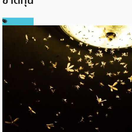
ขาดทุน
ข่าว Bitcoin