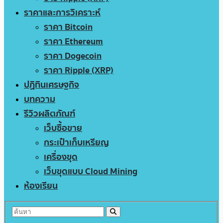
ราคาและการวิเคราะห์
ราคา Bitcoin
ราคา Ethereum
ราคา Dogecoin
ราคา Ripple (XRP)
ปฏิทินเศรษฐกิจ
บทความ
รีวิวผลิตภัณฑ์
เว็บซื้อขาย
กระเป๋าเก็บเหรียญ
เครื่องขุด
เว็บขุดแบบ Cloud Mining
ห้องเรียน