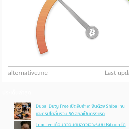
ประเด็นล่าสุด
Dubai Duty Free เปิดรับชำระเงินด้วย Shiba Inu
และคริปโตอื่นรวม 30 สกุลเป็นครั้งแรก
Tom Lee เตือนควอนตัมอาจเจาะระบบ Bitcoin ได้