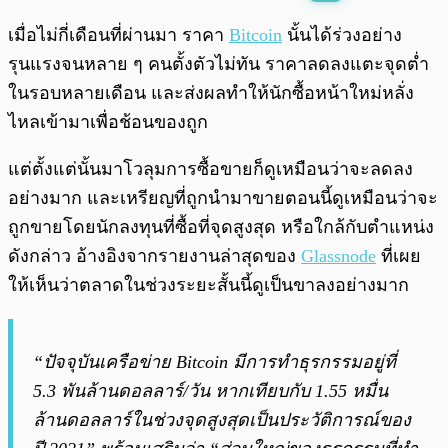
พร้อมเล่น
0:00
/
0:00
เมื่อไม่กี่เดือนที่ผ่านมา ราคา
Bitcoin
นั้นได้ร่วงอย่าง
รุนแรงจนหลาย ๆ คนตั้งตัวไม่ทัน ราคาลดลงแตะจุดต่ำ
ในรอบหลายเดือน และส่งผลทำให้นักซื้อหน้าใหม่หลั่ง
ไหลเข้ามาเพื่อช้อนของถูก
แต่ตั้งแต่นั้นมาโวลุมการซื้อขายก็ดูเหมือนว่าจะลดลง
อย่างมาก และเหรียญที่ถูกนำมาขายตอนนี้ดูเหมือนว่าจะ
ถูกขายโดยนักลงทุนที่ซื้อที่จุดสูงสุด หรือใกล้กับตำแหน่ง
ดังกล่าว อ้างอิงจากรายงานล่าสุดของ
Glassnode
ที่เผย
ให้เห็นว่าตลาดในช่วงระยะสั้นนี้ดูเป็นขาลงอย่างมาก
“ปัจจุบันเครือข่าย Bitcoin มีการทำธุรกรรมอยู่ที่
5.3 พันล้านดอลลาร์/วัน หากเทียบกับ 1.55 หมื่น
ล้านดอลลาร์ในช่วงจุดสูงสุดเป็นประวัติการณ์ของ