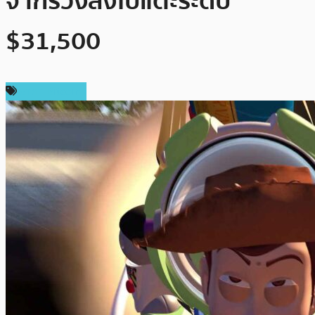
จากร่วงลงไปแตะระดับ
$31,500
ราคา Bitcoin