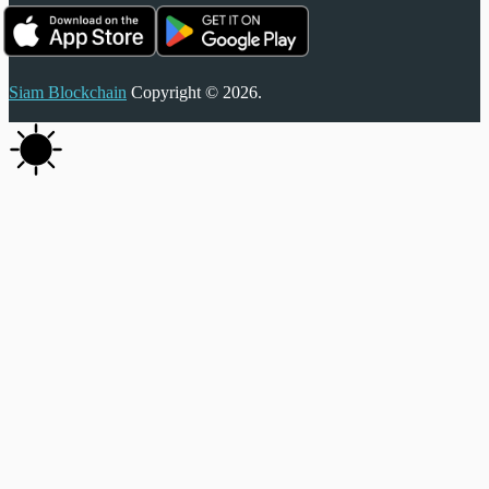
Siam Blockchain
Copyright © 2026.