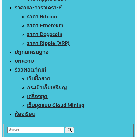
ราคาและการวิเคราะห์
ราคา Bitcoin
ราคา Ethereum
ราคา Dogecoin
ราคา Ripple (XRP)
ปฏิทินเศรษฐกิจ
บทความ
รีวิวผลิตภัณฑ์
เว็บซื้อขาย
กระเป๋าเก็บเหรียญ
เครื่องขุด
เว็บขุดแบบ Cloud Mining
ห้องเรียน