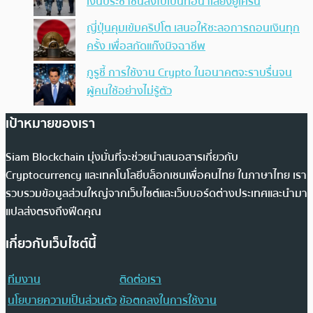
เงินประชาชนส่งไปเป็นท่อน้ำเลี้ยงยูเครน
ญี่ปุ่นคุมเข้มคริปโต เสนอให้ชะลอการถอนเงินทุก
ครั้ง เพื่อสกัดแก๊งมิจฉาชีพ
กูรูชี้ การใช้งาน Crypto ในอนาคตจะราบรื่นจน
ผู้คนใช้อย่างไม่รู้ตัว
เป้าหมายของเรา
Siam Blockchain มุ่งมั่นที่จะช่วยนำเสนอสารเกี่ยวกับ
Cryptocurrency และเทคโนโลยีบล็อกเชนเพื่อคนไทย ในภาษาไทย เรา
รวบรวมข้อมูลส่วนใหญ่จากเว็บไซต์และเว็บบอร์ดต่างประเทศและนำมา
แปลส่งตรงถึงฟีดคุณ
เกี่ยวกับเว็บไซต์นี้
ทีมงาน
ติดต่อเรา
นโยบายความเป็นส่วนตัว
ข้อตกลงในการใช้งาน