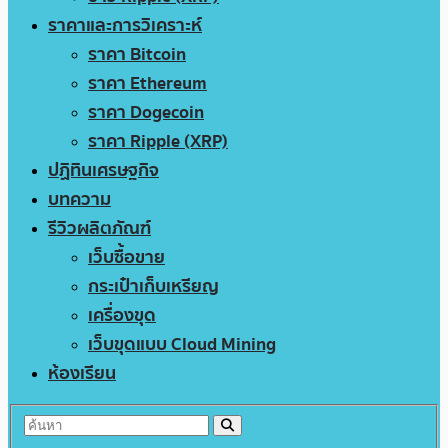
ราคาและการวิเคราะห์
ราคา Bitcoin
ราคา Ethereum
ราคา Dogecoin
ราคา Ripple (XRP)
ปฏิทินเศรษฐกิจ
บทความ
รีวิวผลิตภัณฑ์
เว็บซื้อขาย
กระเป๋าเก็บเหรียญ
เครื่องขุด
เว็บขุดแบบ Cloud Mining
ห้องเรียน