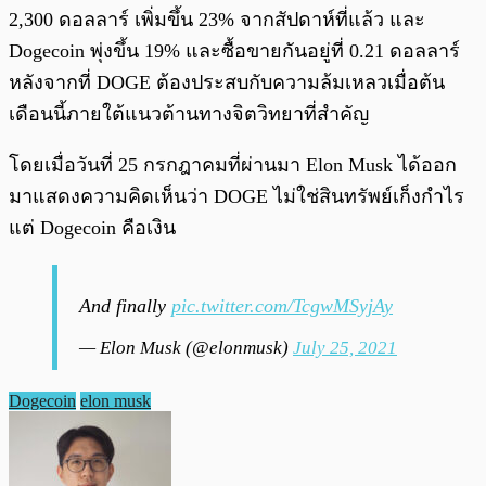
2,300 ดอลลาร์ เพิ่มขึ้น 23% จากสัปดาห์ที่แล้ว และ
Dogecoin พุ่งขึ้น 19% และซื้อขายกันอยู่ที่ 0.21 ดอลลาร์
หลังจากที่ DOGE ต้องประสบกับความล้มเหลวเมื่อต้น
เดือนนี้ภายใต้แนวต้านทางจิตวิทยาที่สำคัญ
โดยเมื่อวันที่ 25 กรกฎาคมที่ผ่านมา Elon Musk ได้ออก
มาแสดงความคิดเห็นว่า DOGE ไม่ใช่สินทรัพย์เก็งกำไร
แต่ Dogecoin คือเงิน
And finally
pic.twitter.com/TcgwMSyjAy
— Elon Musk (@elonmusk)
July 25, 2021
Dogecoin
elon musk