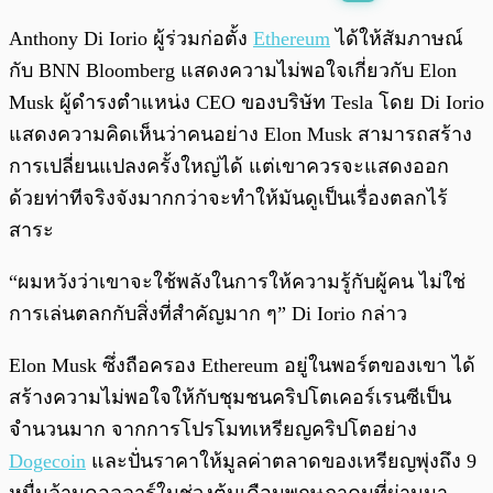
พร้อมเล่น
0:00
/
0:00
Anthony Di Iorio ผู้ร่วมก่อตั้ง
Ethereum
ได้ให้สัมภาษณ์
กับ BNN Bloomberg แสดงความไม่พอใจเกี่ยวกับ Elon
Musk ผู้ดำรงตำแหน่ง CEO ของบริษัท Tesla โดย Di Iorio
แสดงความคิดเห็นว่าคนอย่าง Elon Musk สามารถสร้าง
การเปลี่ยนแปลงครั้งใหญ่ได้ แต่เขาควรจะแสดงออก
ด้วยท่าทีจริงจังมากกว่าจะทำให้มันดูเป็นเรื่องตลกไร้
สาระ
“ผมหวังว่าเขาจะใช้พลังในการให้ความรู้กับผู้คน ไม่ใช่
การเล่นตลกกับสิ่งที่สำคัญมาก ๆ” Di Iorio กล่าว
Elon Musk ซึ่งถือครอง Ethereum อยู่ในพอร์ตของเขา ได้
สร้างความไม่พอใจให้กับชุมชนคริปโตเคอร์เรนซีเป็น
จำนวนมาก จากการโปรโมทเหรียญคริปโตอย่าง
Dogecoin
และปั่นราคาให้มูลค่าตลาดของเหรียญพุ่งถึง 9