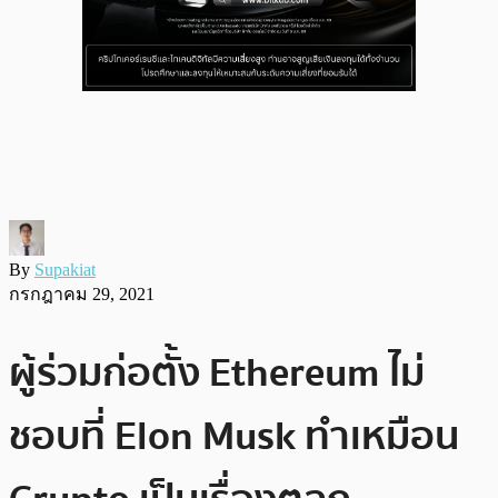
By
Supakiat
กรกฎาคม 29, 2021
ผู้ร่วมก่อตั้ง Ethereum ไม่
ชอบที่ Elon Musk ทำเหมือน