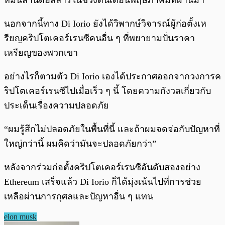
หมื่นล้านดอลลาร์ในช่วงต้นเดือนพฤษภาคมที่ผ่านมา
นอกจากนี้ทาง Di Iorio ยังได้วิพากษ์วิจารณ์ผู้ก่อตั้งเห
รียญคริปโตเคอร์เรนซีคนอื่น ๆ ที่พยายามปั่นราคา
เหรียญของพวกเขา
อย่างไรก็ตามตัว Di Iorio เองได้ประกาศออกจากวงการค
ริปโตเคอร์เรนซีไปเมื่อเร็ว ๆ นี้ โดยความกังวลเกี่ยวกับ
ประเด็นเรื่องความปลอดภัย
“ผมรู้สึกไม่ปลอดภัยในพื้นที่นี้ และถ้าผมจดจ่อกับปัญหาที่
ใหญ่กว่านี้ ผมคิดว่ามันจะปลอดภัยกว่า”
หลังจากร่วมก่อตั้งคริปโตเคอร์เรนซีอันดับสองอย่าง
Ethereum เสร็จแล้ว Di Iorio ก็ได้มุ่งเน้นไปที่การช่วย
เหลือผ่านการกุศลและปัญหาอื่น ๆ แทน
elon musk