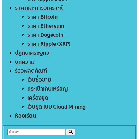
ราคาและการวิเคราะห์
ราคา Bitcoin
ราคา Ethereum
ราคา Dogecoin
ราคา Ripple (XRP)
ปฏิทินเศรษฐกิจ
บทความ
รีวิวผลิตภัณฑ์
เว็บซื้อขาย
กระเป๋าเก็บเหรียญ
เครื่องขุด
เว็บขุดแบบ Cloud Mining
ห้องเรียน