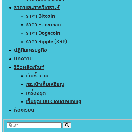
ราคาและการวิเคราะห์
ราคา Bitcoin
ราคา Ethereum
ราคา Dogecoin
ราคา Ripple (XRP)
ปฏิทินเศรษฐกิจ
บทความ
รีวิวผลิตภัณฑ์
เว็บซื้อขาย
กระเป๋าเก็บเหรียญ
เครื่องขุด
เว็บขุดแบบ Cloud Mining
ห้องเรียน