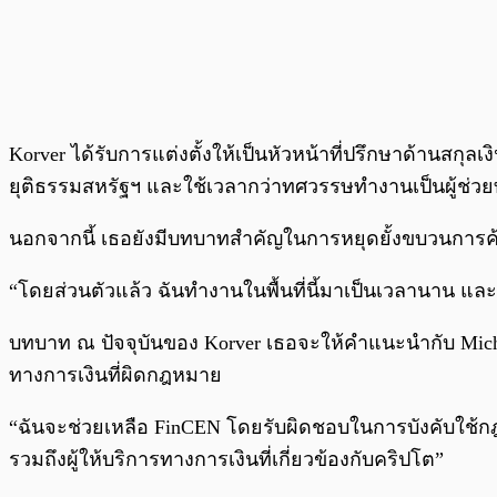
Korver ได้รับการแต่งตั้งให้เป็นหัวหน้าที่ปรึกษาด้านสก
ยุติธรรมสหรัฐฯ และใช้เวลากว่าทศวรรษทำงานเป็นผู้ช
นอกจากนี้ เธอยังมีบทบาทสำคัญในการหยุดยั้งขบวนการค้าย
“โดยส่วนตัวแล้ว ฉันทำงานในพื้นที่นี้มาเป็นเวลานาน และฉ
บทบาท ณ ปัจจุบันของ Korver เธอจะให้คำแนะนำกับ Mich
ทางการเงินที่ผิดกฎหมาย
“ฉันจะช่วยเหลือ FinCEN โดยรับผิดชอบในการบังคับใช้ก
รวมถึงผู้ให้บริการทางการเงินที่เกี่ยวข้องกับคริปโต”