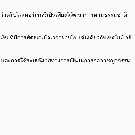
0:00
/
0:00
ื่อว่าคริปโตเคอร์เรนซีเป็นเพียงวิวัฒนาการตามธรรมชาติ
เงิน ที่มีการพัฒนาเมื่อเวลาผ่านไป เช่นเดียวกับเทคโนโลยี
ไป และการใช้ระบบนิเวศทางการเงินในการก่ออาชญากรรม