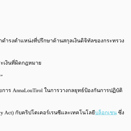
จากดำรงตำแหน่งที่ปรึกษาด้านสกุลเงินดิจิทัลของกระทรวง
ะเงินที่ผิดกฎหมาย
จ”
การ AnnaLouTirol ในการวางกลยุทธ์ป้องกันการปฏิบัติ
y Act) กับคริปโตเคอร์เรนซีและเทคโนโลยี
บล็อกเชน
ซึ่ง