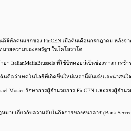
ุลเงินดิจิทัลคนแรกของ FinCEN เมื่อต้นเดือนกรกฎาคม หลัง
่วยทนายความของสหรัฐฯ ในโคโลราโด
า ItalianMafiaBrussels ที่ใช้บิทคอยน์เป็นช่องทางการชำร
ันคิดว่าเทคโนโลยีที่เกิดขึ้นใหม่เหล่านี้มันเจ๋งและน่าสนใ
ael Mosier รักษาการผู้อำนวยการ FinCEN และรองผู้อำนวย
ฎหมายเกี่ยวกับความลับในกิจการของธนาคาร (Bank Secrec