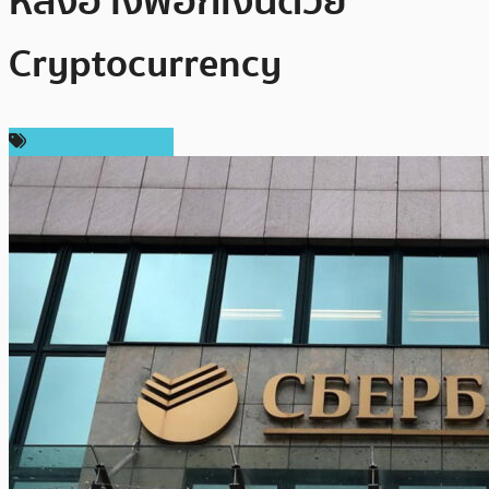
หลังอ้างฟอกเงินด้วย
Cryptocurrency
ข่าวคริปโตเคอเรนซี่