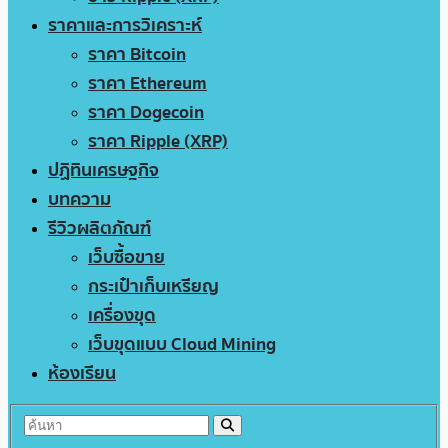
ราคาและการวิเคราะห์
ราคา Bitcoin
ราคา Ethereum
ราคา Dogecoin
ราคา Ripple (XRP)
ปฏิทินเศรษฐกิจ
บทความ
รีวิวผลิตภัณฑ์
เว็บซื้อขาย
กระเป๋าเก็บเหรียญ
เครื่องขุด
เว็บขุดแบบ Cloud Mining
ห้องเรียน