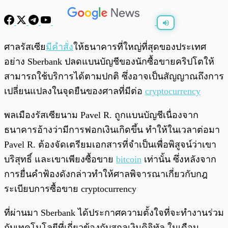
พร้อมเล่น
0:00
/
0:00
ศาลรัสเซีย
มีคำสั่ง
ให้ธนาคารที่ใหญ่ที่สุดของประเทศ
อย่าง Sberbank ปลดแบนบัญชีของนักซื้อขายคริปโตให้
สามารถใช้บริการได้ตามปกติ ซึ่งอาจเป็นสัญญาณถึงการ
เปลี่ยนแปลงในจุดยืนของศาลที่มีต่อ
cryptocurrency
พลเมืองรัสเซียนาม Pavel R. ถูกแบนบัญชีเนื่องจาก
ธนาคารอ้างว่ามีการฟอกเงินเกิดขึ้น ทำให้ในเวลาต่อมา
Pavel R. ต้องจัดเตรียมเอกสารที่จำเป็นเพื่อพิสูจน์ว่าเขา
บริสุทธิ์ และเขาเพียงซื้อขาย
bitcoin
เท่านั้น ซึ่งหลังจาก
การยื่นคำฟ้องดังกล่าวทำให้ศาลพิจารณาเกี่ยวกับกฎ
ระเบียบการซื้อขาย cryptocurrency
ที่ผ่านมา Sberbank ได้ประกาศความตั้งใจที่จะทำงานร่วม
กับเทคโนโลยีที่เกี่ยวข้องกับสกุลเงินดิจิทัล ในเดือน