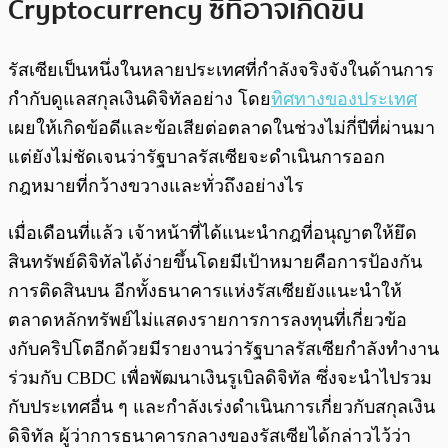
Cryptocurrency ซี่ที่อาจเกิดขึ้น
รัสเซียเป็นหนึ่งในหลายประเทศที่กำลังจริงจังในด้านการ
กำกับดูแลสกุลเงินดิจิทัลอย่าง โดย
ทิศทางของประเทศ
เผยให้เกิดข้อดีและข้อเสียต่อตลาดในช่วงไม่กี่ปีที่ผ่านมา
แต่ยังไม่ชัดเจนว่ารัฐบาลรัสเซียจะดำเนินการออก
กฎหมายที่กว้างขวางและทั่วถึงอย่างไร
เมื่อเดือนที่แล้ว เจ้าหน้าที่ได้แนะนำกฎที่อนุญาตให้ยึด
สินทรัพย์ดิจิทัลได้ง่ายขึ้นโดยมีเป้าหมายคือการป้องกัน
การติดสินบน อีกทั้งธนาคารแห่งรัสเซียยังแนะนำให้
ตลาดหลักทรัพย์ไม่แสดงรายการการลงทุนที่เกี่ยวข้อ
งกับคริปโตอีกด้วยมีรายงานว่ารัฐบาลรัสเซียกำลังทำงาน
ร่วมกับ CBDC เพื่อพัฒนาเงินรูเบิลดิจิทัล ซึ่งจะนำไปรวม
กับประเทศอื่น ๆ และกำลังเร่งดำเนินการเกี่ยวกับสกุลเงิน
ดิจิทัล ผู้ว่าการธนาคารกลางของรัสเซียได้กล่าวไว้ว่า