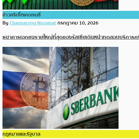
ข่าวคริปโตเคอเรนซี่
By
Channarong Noramat
กรกฎาคม 10, 2026
ธนาคารเอกชนรายใหญ่ที่สุดของรัสเซียเดินหน้าทดสอบบริการคร
กฎหมายและรัฐบาล