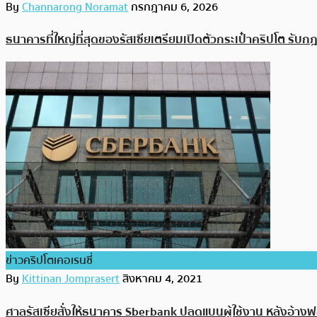
By
Channarong Noramat
กรกฎาคม 6, 2026
ธนาคารที่ใหญ่ที่สุดของรัสเซียเตรียมเปิดตัวกระเป๋าคริปโต รั
ข่าวคริปโตเคอเรนซี่
By
Kittinan Jomprasert
สิงหาคม 4, 2021
ศาลรัสเซียสั่งให้ธนาคาร Sberbank ปลดแบนผู้ใช้งาน หลังอ้า