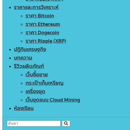
ราคาและการวิเคราะห์
ราคา Bitcoin
ราคา Ethereum
ราคา Dogecoin
ราคา Ripple (XRP)
ปฏิทินเศรษฐกิจ
บทความ
รีวิวผลิตภัณฑ์
เว็บซื้อขาย
กระเป๋าเก็บเหรียญ
เครื่องขุด
เว็บขุดแบบ Cloud Mining
ห้องเรียน