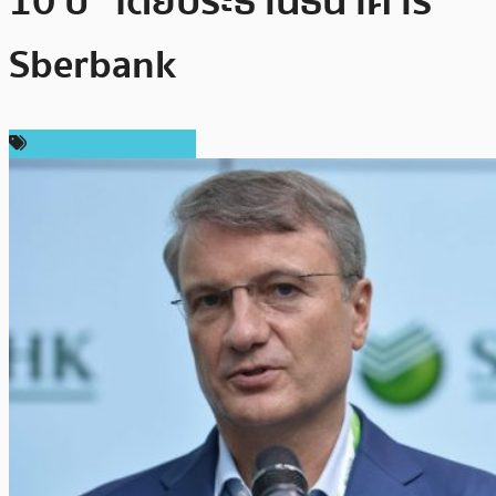
10 ปี” โดยประธานธนาคาร
Sberbank
เทคโนโลยี Blockchain