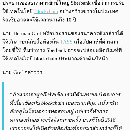
พร้อมเล่น
0:00
/
0:00
ประธานของธนาคารยักษ์ใหญ่ Sberbank เชื่อว่าการปรับ
ใช้เทคโนโลยี
Blockchain
อย่างกว้างขวางในประเทศ
รัสเซียอาจจะใช้เวลานานถึง 10 ปี
นาย Herman Gref หรือประธานของธนาคารดังกล่าวได้
ให้สัมภาษณ์กับสื่อท้องถิ่น
TASS
เมื่อสัปดาห์ที่ผ่านมา
โดยชี้ให้เห็นว่าทาง Sberbank อาจจะปล่อยผลิตภัณฑ์ที่
ใช้เทคโนโลยี blockchain ประมาณช่วงต้นปัหน้า
นาย Gref กล่าวว่า
“ถ้าหากเราพูดถึงรัสเซีย เรามีตัวเลขของโครงการ
ที่เกี่ยวข้องกับ blockchain เยอะมากที่สุด แม้ว่ามัน
ยังอยู่ในโหมดการทดสอบอยู่ แต่เราก็ทำการ
ทดลองมันอย่างจริงจังหลายครั้ง บางทีในปี 2018
เราอาจจะได้เปิดตัวผลิตภัณฑ์ออกมาสู่วงกว้างก็ได้