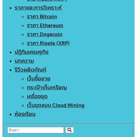
ราคาและการวิเคราะห์
ราคา Bitcoin
ราคา Ethereum
ราคา Dogecoin
ราคา Ripple (XRP)
ปฏิทินเศรษฐกิจ
บทความ
รีวิวผลิตภัณฑ์
เว็บซื้อขาย
กระเป๋าเก็บเหรียญ
เครื่องขุด
เว็บขุดแบบ Cloud Mining
ห้องเรียน