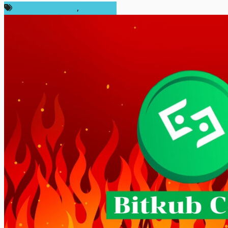
ข่าวคริปโตเคอเรนซี่
,
ในประเทศ