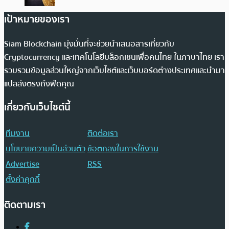
เป้าหมายของเรา
Siam Blockchain มุ่งมั่นที่จะช่วยนำเสนอสารเกี่ยวกับ
Cryptocurrency และเทคโนโลยีบล็อกเชนเพื่อคนไทย ในภาษาไทย เรา
รวบรวมข้อมูลส่วนใหญ่จากเว็บไซต์และเว็บบอร์ดต่างประเทศและนำมา
แปลส่งตรงถึงฟีดคุณ
เกี่ยวกับเว็บไซต์นี้
ทีมงาน
ติดต่อเรา
นโยบายความเป็นส่วนตัว
ข้อตกลงในการใช้งาน
Advertise
RSS
ตั้งค่าคุกกี้
ติดตามเรา