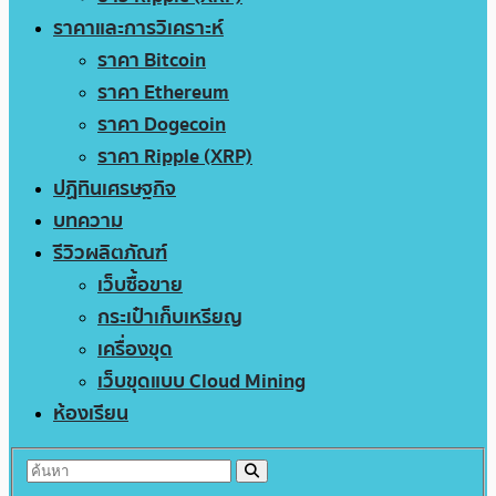
ราคาและการวิเคราะห์
ราคา Bitcoin
ราคา Ethereum
ราคา Dogecoin
ราคา Ripple (XRP)
ปฏิทินเศรษฐกิจ
บทความ
รีวิวผลิตภัณฑ์
เว็บซื้อขาย
กระเป๋าเก็บเหรียญ
เครื่องขุด
เว็บขุดแบบ Cloud Mining
ห้องเรียน