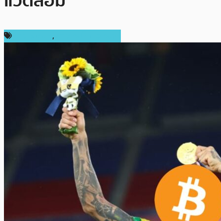
แวดล้อม
ข่าว Bitcoin
,
ข่าวคริปโตเคอเรนซี่