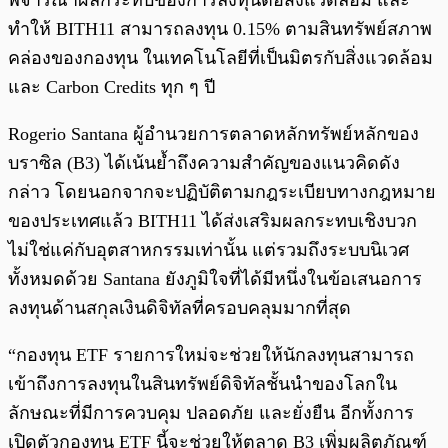
พิจารณาผลกระทบของการลงทุนต่อสิ่งแวดล้อม และ
ทำให้ BITH11 สามารถลงทุน 0.15% ตามสินทรัพย์สภาพ
คล่องของกองทุน ในเทคโนโลยีที่เป็นมิตรกับสิ่งแวดล้อม
และ Carbon Credits ทุก ๆ ปี
Rogerio Santana ผู้อำนวยการตลาดหลักทรัพย์หลักของ
บราซิล (B3) ได้เน้นย้ำถึงความสำคัญของแนวคิดดัง
กล่าว โดยนอกจากจะปฏิบัติตามกฎระเบียบทางกฎหมาย
ของประเทศแล้ว BITH11 ได้ส่งเสริมผลกระทบเชิงบวก
ไม่ใช่แค่กับอุตสาหกรรมเท่านั้น แต่รวมถึงระบบนิเวศ
ทั้งหมดด้วย Santana ยังภูมิใจที่ได้มีหนึ่งในข้อเสนอการ
ลงทุนด้านสกุลเงินดิจิทัลที่ครอบคลุมมากที่สุด
“กองทุน ETF รายการใหม่จะช่วยให้นักลงทุนสามารถ
เข้าถึงการลงทุนในสินทรัพย์ดิจิทัลชั้นนำของโลกใน
ลักษณะที่มีการควบคุม ปลอดภัย และยั่งยืน อีกทั้งการ
เปิดตัวกองทุน ETF นี้จะช่วยให้ตลาด B3 เพิ่มผลิตภัณฑ์