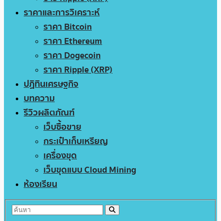
ราคาและการวิเคราะห์
ราคา Bitcoin
ราคา Ethereum
ราคา Dogecoin
ราคา Ripple (XRP)
ปฏิทินเศรษฐกิจ
บทความ
รีวิวผลิตภัณฑ์
เว็บซื้อขาย
กระเป๋าเก็บเหรียญ
เครื่องขุด
เว็บขุดแบบ Cloud Mining
ห้องเรียน