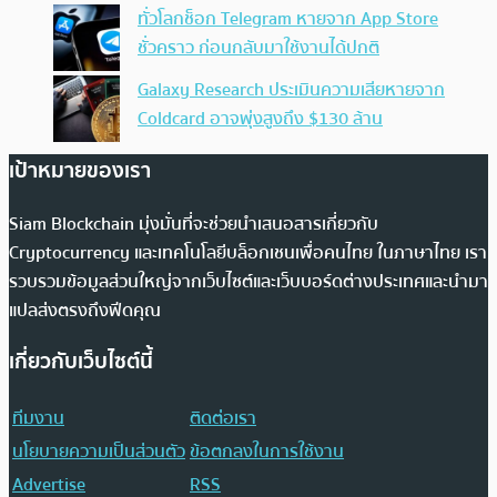
ทั่วโลกช็อก Telegram หายจาก App Store
ชั่วคราว ก่อนกลับมาใช้งานได้ปกติ
Galaxy Research ประเมินความเสียหายจาก
Coldcard อาจพุ่งสูงถึง $130 ล้าน
เป้าหมายของเรา
Siam Blockchain มุ่งมั่นที่จะช่วยนำเสนอสารเกี่ยวกับ
Cryptocurrency และเทคโนโลยีบล็อกเชนเพื่อคนไทย ในภาษาไทย เรา
รวบรวมข้อมูลส่วนใหญ่จากเว็บไซต์และเว็บบอร์ดต่างประเทศและนำมา
แปลส่งตรงถึงฟีดคุณ
เกี่ยวกับเว็บไซต์นี้
ทีมงาน
ติดต่อเรา
นโยบายความเป็นส่วนตัว
ข้อตกลงในการใช้งาน
Advertise
RSS