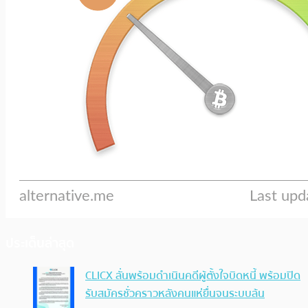
ประเด็นล่าสุด
CLICX ลั่นพร้อมดำเนินคดีผู้ตั้งใจบิดหนี้ พร้อมปิด
รับสมัครชั่วคราวหลังคนแห่ยื่นจนระบบล้น