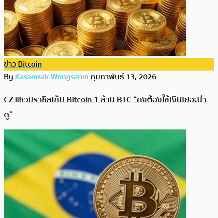
ข่าว Bitcoin
By
Kasamsak Wongsanin
กุมภาพันธ์ 13, 2026
CZ แซวบราซิลเก็บ Bitcoin 1 ล้าน BTC “คงต้องใช้เงินเยอะน่า
ดู”