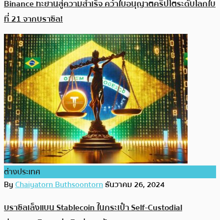
Binance ทะยานสู่ความสำเร็จ คว้าใบอนุญาตคริปโตระดับโลกใบ
ที่ 21 จากบราซิล!
ต่างประเทศ
By
Chaiyatorn Buthsoontorn
ธันวาคม 26, 2024
บราซิลเล็งแบน Stablecoin ในกระเป๋า Self-Custodial