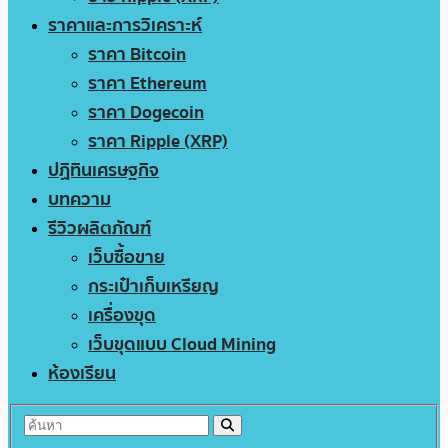
ราคาและการวิเคราะห์
ราคา Bitcoin
ราคา Ethereum
ราคา Dogecoin
ราคา Ripple (XRP)
ปฏิทินเศรษฐกิจ
บทความ
รีวิวผลิตภัณฑ์
เว็บซื้อขาย
กระเป๋าเก็บเหรียญ
เครื่องขุด
เว็บขุดแบบ Cloud Mining
ห้องเรียน