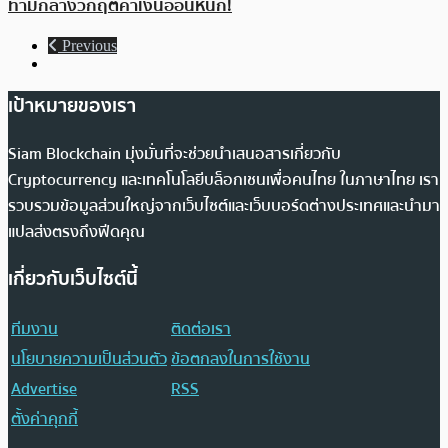
ท่ามกลางวิกฤตค่าเงินอ่อนหนัก!
Previous
เป้าหมายของเรา
Siam Blockchain มุ่งมั่นที่จะช่วยนำเสนอสารเกี่ยวกับ
Cryptocurrency และเทคโนโลยีบล็อกเชนเพื่อคนไทย ในภาษาไทย เรา
รวบรวมข้อมูลส่วนใหญ่จากเว็บไซต์และเว็บบอร์ดต่างประเทศและนำมา
แปลส่งตรงถึงฟีดคุณ
เกี่ยวกับเว็บไซต์นี้
ทีมงาน
ติดต่อเรา
นโยบายความเป็นส่วนตัว
ข้อตกลงในการใช้งาน
Advertise
RSS
ตั้งค่าคุกกี้