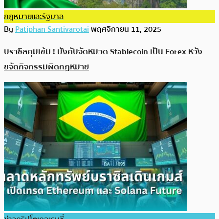
กฎหมายและรัฐบาล
By
Patiphan Santivarotai
พฤศจิกายน 11, 2025
บราซิลคุมเข้ม ! บังคับจัดหมวด Stablecoin เป็น Forex หวัง
ขจัดกิจกรรมผิดกฎหมาย