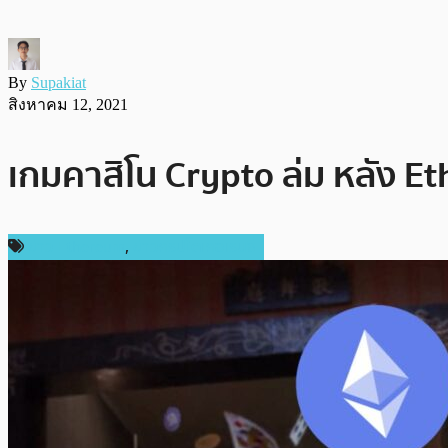
By
Supakiat
สิงหาคม 12, 2021
เกมคาสิโน Crypto ล่ม หลัง E
ข่าว Ethereum
,
ข่าวคริปโตเคอเรนซี่