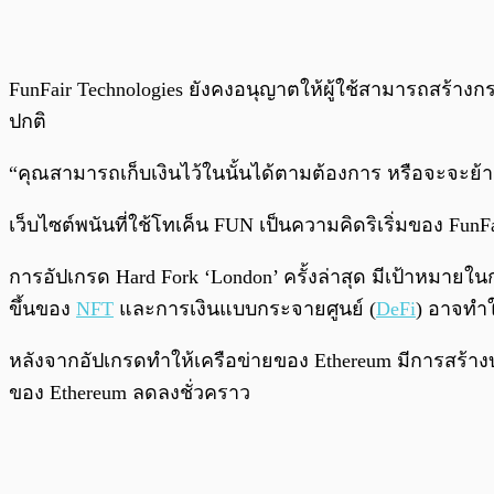
FunFair Technologies ยังคงอนุญาตให้ผู้ใช้สามารถสร้างก
ปกติ
“คุณสามารถเก็บเงินไว้ในนั้นได้ตามต้องการ หรือจะจะย้าย
เว็บไซต์พนันที่ใช้โทเค็น FUN เป็นความคิดริเริ่มของ Fun
การอัปเกรด Hard Fork ‘London’ ครั้งล่าสุด มีเป้าหมายใ
ขึ้นของ
NFT
และการเงินแบบกระจายศูนย์ (
DeFi
) อาจทำใ
หลังจากอัปเกรดทำให้เครือข่ายของ Ethereum มีการสร้าง
ของ Ethereum ลดลงชั่วคราว