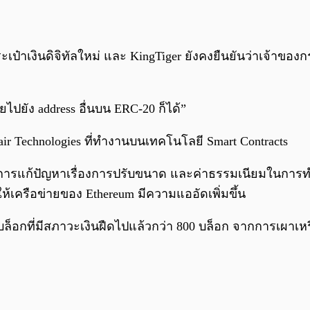
ระเป๋าเงินดิจิทัลใหม่ และ KingTiger ยังคงยืนยันว่าเจ้า
ไปยัง address อื่นบน ERC-20 ก็ได้”
Fair Technologies ที่ทำงานบนเทคโนโลยี Smart Contracts
นการแก้ปัญหาเรื่องการปรับขนาด และค่าธรรมเนียมในการทำธุ
ห้เครือข่ายของ Ethereum มีความแออัดเพิ่มขึ้น
บล็อกที่มีสภาวะเงินฝืดไปแล้วกว่า 800 บล็อก จากการเผาเ