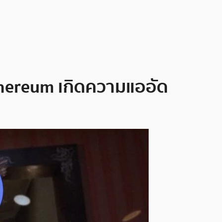
thereum เกิดความแออัด