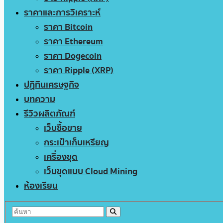
ราคาและการวิเคราะห์
ราคา Bitcoin
ราคา Ethereum
ราคา Dogecoin
ราคา Ripple (XRP)
ปฏิทินเศรษฐกิจ
บทความ
รีวิวผลิตภัณฑ์
เว็บซื้อขาย
กระเป๋าเก็บเหรียญ
เครื่องขุด
เว็บขุดแบบ Cloud Mining
ห้องเรียน