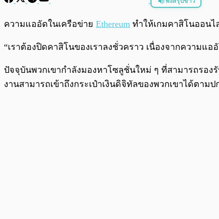
ฟังสรุปข่าว
พร้อมเล่น
ความแออัดในเครือข่าย
Ethereum
ทำให้เกมคาสิโนออนไลน์
“เราต้องปิดคาสิโนของเราลงชั่วคราว เนื่องจากความแออ
ปัจจุบันพวกเขากำลังมองหาโซลูชั่นใหม่ ๆ ที่สามารถรองรั
งานสามารถเข้าถึงกระเป๋าเงินดิจิทัลของพวกเขาได้ตามปก