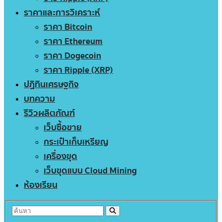
ราคาและการวิเคราะห์
ราคา Bitcoin
ราคา Ethereum
ราคา Dogecoin
ราคา Ripple (XRP)
ปฏิทินเศรษฐกิจ
บทความ
รีวิวผลิตภัณฑ์
เว็บซื้อขาย
กระเป๋าเก็บเหรียญ
เครื่องขุด
เว็บขุดแบบ Cloud Mining
ห้องเรียน