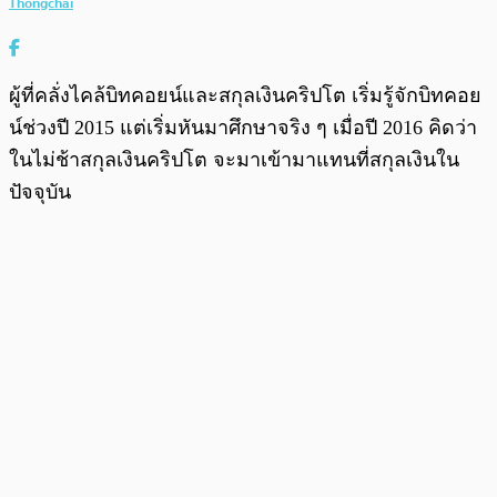
Thongchai
ผู้ที่คลั่งไคล้บิทคอยน์และสกุลเงินคริปโต เริ่มรู้จักบิทคอย
น์ช่วงปี 2015 แต่เริ่มหันมาศึกษาจริง ๆ เมื่อปี 2016 คิดว่า
ในไม่ช้าสกุลเงินคริปโต จะมาเข้ามาแทนที่สกุลเงินใน
ปัจจุบัน