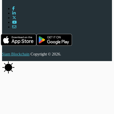
Siam Blockchain
Copyright © 2026.