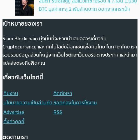
จับตา Strategy ส่อแววเทขายรอบ 4 ? โอน 1,030
BTC มูลค่าทะลุ 2 พันล้านบาท ออกจากกระเป๋า
เป้าหมายของเรา
Siam Blockchain มุ่งมั่นที่จะช่วยนำเสนอสารเกี่ยวกับ
Cryptocurrency และเทคโนโลยีบล็อกเชนเพื่อคนไทย ในภาษาไทย เรา
รวบรวมข้อมูลส่วนใหญ่จากเว็บไซต์และเว็บบอร์ดต่างประเทศและนำมา
แปลส่งตรงถึงฟีดคุณ
เกี่ยวกับเว็บไซต์นี้
ทีมงาน
ติดต่อเรา
นโยบายความเป็นส่วนตัว
ข้อตกลงในการใช้งาน
Advertise
RSS
ตั้งค่าคุกกี้
ติดตามเรา