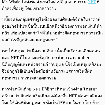
Mr. Whale ได้ตั้งข้อสังเกตใหม่ไปที่อุตสาหกรรม
NFT
ที่
กำลังเฟื้องฟู โดยเขากล่าวว่า :
“เบื้องหลังกลุ่มเศรษฐีได้ซื้อผลงานศิลปะดิจิทัลในราคาที่
สูงอย่างไม่น่าเชื่อนั้น เป็นอีกหนึ่งวิธีของการฟอกเงินที่น่า
กลัว เพื่อแปลงผลกำไรที่ได้มาอย่างผิดกฎหมายกลายเป็น
ผลกำไรที่ถูกต้องตามกฎหมาย”
เขาให้เหตุผลว่าเนื่องจากศิลปะนั้นเป็นเรื่องละเอียดอ่อน
และ NFT ก็ไม่ต้องเผชิญกับการพิจารณาจากฝ่าย
นิติบัญญัติและหน่วยงานกำกับดูแล นี้จึงเป็นเหตุผลศิลปะ
จึงมักถูกใช้เป็นเครื่องมือสำหรับกระแสการเงินที่ผิด
กฎหมายมานานหลายศตวรรษ
การฟอกเงินด้วย NFT มีวิธีการที่ค่อนข้างง่าย โดยเขา
อธิบายว่า นักฟอกเงินเพียงแค่ต้องซื้อ NFT ต่อจากตัวเอง
โดยใช้เงินที่ผิดกฎหมาย ซึ่งเป็นวิธีที่ง่ายในการโยกย้าย