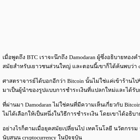
เมื่อพูดถึง BTC เราจะนึกถึง Damodaran ผู้ซึ่งอธิบายทอง
สมัยสำหรับเยาวชนส่วนใหญ่ และตอนนี้เขาก็ได้ค้นพบว่า cry
ศาสตราจารย์ได้บอกอีกว่า Bitcoin นั้นไม่ใช่แค่เข้าร้านไป
มาเป็นผู้นำของรูปแบบการชำระเงินที่แปลกใหม่และได้รั
ที่ผ่านมา Damodaran ไม่ใช่คนที่มีความเห็นเกี่ยวกับ Bitcoi
ไม่ได้เลือกให้เป็นหนึ่งในวิธีการชำระเงิน โดยเขาได้อธิบายต
อย่างไรก็ตามเมื่อยุคสมัยเปลี่ยนไป เทคโนโลยี นวัตกรรม 
นับสนุน cryptocurrency ในปัจจุบัน