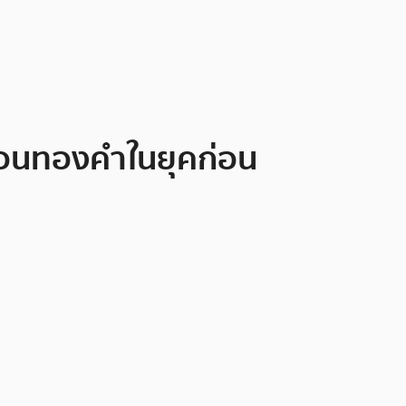
มือนทองคำในยุคก่อน