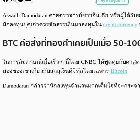
ฟังสรุปข่าว
พร้อมเล่น
Aswath Damodaran ศาสตราจารย์ชาวอินเดีย หรือผู้ได้รับ
นักลงทุนยุคเก่าควรจัดสรรเงินมาลงทุนใน
cryptocurrency
บ
BTC คือสิ่งที่ทองคำเคยเป็นเมื่อ 50-100 
ในการสัมภาษณ์เมื่อเร็ว ๆ นี้โดย CNBC ได้พูดคุยกับศาสต
มองของเขาเกี่ยวกับสกลุเงินดิจิทัลโดยเฉพาะ
Bitcoin
Damodaran กล่าวว่านักลงทุนจำนวนมากเต็มใจที่จะกระจา