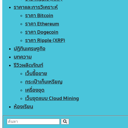
ราคาและการวิเคราะห์
ราคา Bitcoin
ราคา Ethereum
ราคา Dogecoin
ราคา Ripple (XRP)
ปฏิทินเศรษฐกิจ
บทความ
รีวิวผลิตภัณฑ์
เว็บซื้อขาย
กระเป๋าเก็บเหรียญ
เครื่องขุด
เว็บขุดแบบ Cloud Mining
ห้องเรียน