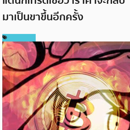
แต่นักเทรดเชื่อว่าราคาจะกลับ
มาเป็นขาขึ้นอีกครั้ง
ราคา Bitcoin