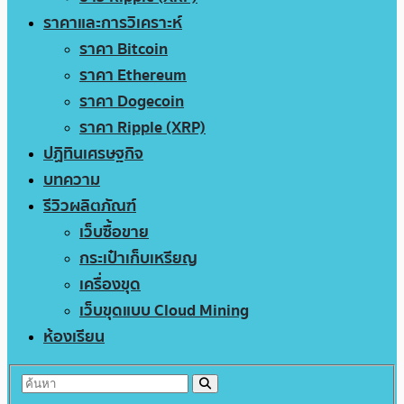
ราคาและการวิเคราะห์
ราคา Bitcoin
ราคา Ethereum
ราคา Dogecoin
ราคา Ripple (XRP)
ปฏิทินเศรษฐกิจ
บทความ
รีวิวผลิตภัณฑ์
เว็บซื้อขาย
กระเป๋าเก็บเหรียญ
เครื่องขุด
เว็บขุดแบบ Cloud Mining
ห้องเรียน