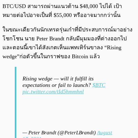
BTC/USD สามารถผ่านแนวต้าน $48,000 ไปได้ เป้า
หมายต่อไปอาจเป็นที่ $55,000 หรืออาจมากกว่านั้น
ในขณะเดียวกันนักเทรดรุ่นเก๋าที่มีประสบการณ์มาอย่าง
โชกโชน นาย Peter Brandt กลับมีมุมมองที่ต่างออกไป
และตอนนี้เขาได้สังเกตเห็นแพทเทิร์นขาลง “Rising
wedge”ก่อตัวขึ้นในกราฟของ Bitcoin แล้ว
Rising wedge — will it fulfill its
expectations or fail to launch?
$BTC
pic.twitter.com/tId5hmmhnl
— Peter Brandt (@PeterLBrandt)
August