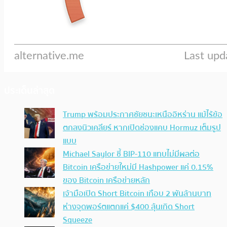
ประเด็นล่าสุด
Trump พร้อมประกาศชัยชนะเหนืออิหร่าน แม้ไร้ข้อ
ตกลงนิวเคลียร์ หากเปิดช่องแคบ Hormuz เต็มรูป
แบบ
Michael Saylor ชี้ BIP-110 แทบไม่มีผลต่อ
Bitcoin เครือข่ายใหม่มี Hashpower แค่ 0.15%
ของ Bitcoin เครือข่ายหลัก
เจ้ามือเปิด Short Bitcoin เกือบ 2 พันล้านบาท
ห่างจุดพอร์ตแตกแค่ $400 ลุ้นเกิด Short
Squeeze