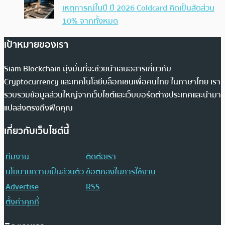
เหตุการณ์ในปี ปี 2026 Coldcard คิดเป็นสัดส่วน
10% จากทั้งหมด
เป้าหมายของเรา
Siam Blockchain มุ่งมั่นที่จะช่วยนำเสนอสารเกี่ยวกับ
Cryptocurrency และเทคโนโลยีบล็อกเชนเพื่อคนไทย ในภาษาไทย เรา
รวบรวมข้อมูลส่วนใหญ่จากเว็บไซต์และเว็บบอร์ดต่างประเทศและนำมา
แปลส่งตรงถึงฟีดคุณ
เกี่ยวกับเว็บไซต์นี้
ทีมงาน
ติดต่อเรา
นโยบายความเป็นส่วนตัว
ข้อตกลงในการใช้งาน
Advertise
RSS
ตั้งค่าคุกกี้