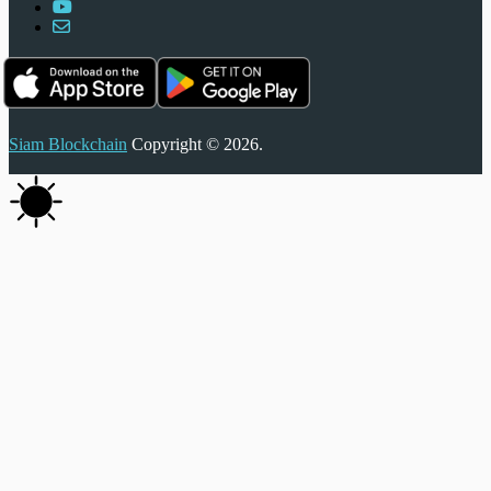
Siam Blockchain
Copyright © 2026.