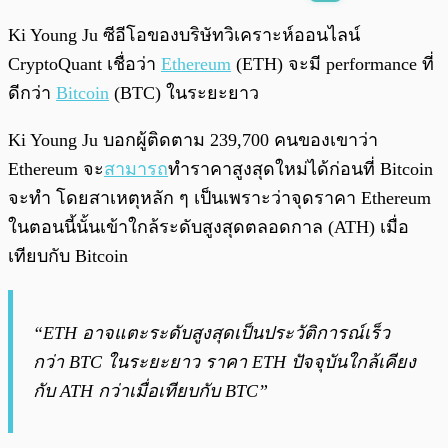
พร้อมเล่น
0:00
/
0:00
Ki Young Ju ซีอีโอของบริษัทวิเคราะห์ออนไลน์
CryptoQuant เชื่อว่า
Ethereum
(ETH) จะมี performance ที่
ดีกว่า
Bitcoin
(BTC) ในระยะยาว
Ki Young Ju บอกผู้ติดตาม 239,700 คนของเขาว่า
Ethereum จะ
สามารถ
ทำราคาสูงสุดใหม่ได้ก่อนที่ Bitcoin
จะทำ โดยสาเหตุหลัก ๆ เป็นเพราะว่าจุดราคา Ethereum
ในตอนนี้นั้นเข้าใกล้ระดับสูงสุดตลอดกาล (ATH) เมื่อ
เทียบกับ Bitcoin
“ETH อาจแตะระดับสูงสุดเป็นประวัติการณ์เร็ว
กว่า BTC ในระยะยาว ราคา ETH ปัจจุบันใกล้เคียง
กับ ATH กว่าเมื่อเทียบกับ BTC”