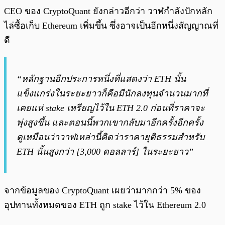
CEO ของ CryptoQuant ยังกล่าวอีกว่า วาฬกำลังปักหลัก
ไล่ซื้อเก็บ Ethereum เพิ่มขึ้น ซึ่งอาจเป็นอีกหนึ่งสัญญาณที่
ดี
“หลักฐานอีกประการหนึ่งที่แสดงว่า ETH นั้น
แข็งแกร่งในระยะยาวก็คือมีนักลงทุนจำนวนมากที่
เคยแห่ stake เหรียญไว้ใน ETH 2.0 ก่อนที่ราคาจะ
พุ่งสูงขึ้น และตอนนี้พวกเขากลับมาอีกครั้งอีกครั้ง
ดูเหมือนว่าวาฬเหล่านี้คิดว่าราคายุติธรรมสำหรับ
ETH นั้นสูงกว่า [3,000 ดอลลาร์] ในระยะยาว”
จากข้อมูลของ CryptoQuant เผยว่ามากกว่า 5% ของ
อุปทานทั้งหมดของ ETH ถูก stake ไว้ใน Ethereum 2.0