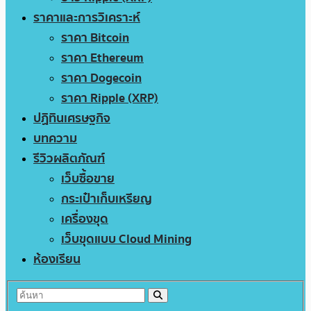
ราคาและการวิเคราะห์
ราคา Bitcoin
ราคา Ethereum
ราคา Dogecoin
ราคา Ripple (XRP)
ปฏิทินเศรษฐกิจ
บทความ
รีวิวผลิตภัณฑ์
เว็บซื้อขาย
กระเป๋าเก็บเหรียญ
เครื่องขุด
เว็บขุดแบบ Cloud Mining
ห้องเรียน