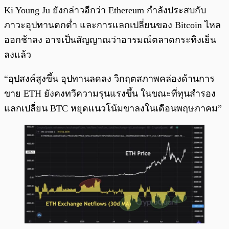
Ki Young Ju ยังกล่าวอีกว่า Ethereum กำลังประสบกับ
ภาวะอุปทานตกต่ำ และการแลกเปลี่ยนของ Bitcoin ไหล
ออกช้าลง อาจเป็นสัญญาณว่าอารมณ์ตลาดกระทิงเย็น
ลงแล้ว
“อุปสงค์สูงขึ้น อุปทานลดลง วิกฤตสภาพคล่องด้านการ
ขาย ETH ยังคงทวีความรุนแรงขึ้น ในขณะที่ทุนสำรอง
แลกเปลี่ยน BTC หยุดแนวโน้มขาลงในเดือนพฤษภาคม”