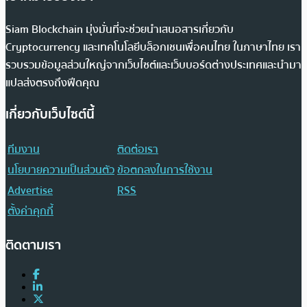
Siam Blockchain มุ่งมั่นที่จะช่วยนำเสนอสารเกี่ยวกับ
Cryptocurrency และเทคโนโลยีบล็อกเชนเพื่อคนไทย ในภาษาไทย เรา
รวบรวมข้อมูลส่วนใหญ่จากเว็บไซต์และเว็บบอร์ดต่างประเทศและนำมา
แปลส่งตรงถึงฟีดคุณ
เกี่ยวกับเว็บไซต์นี้
ทีมงาน
ติดต่อเรา
นโยบายความเป็นส่วนตัว
ข้อตกลงในการใช้งาน
Advertise
RSS
ตั้งค่าคุกกี้
ติดตามเรา