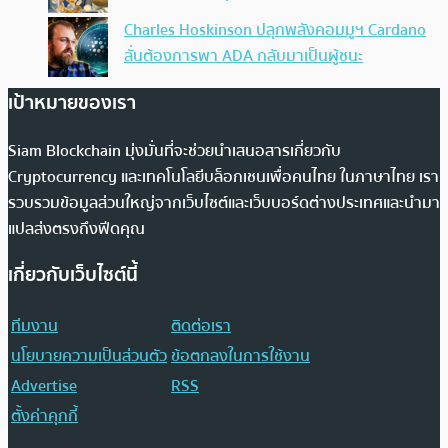
Charles Hoskinson ปลุกพลังคอมมูฯ Cardano
ลั่นต้องการพา ADA กลับมาเป็นผู้ชนะ
เป้าหมายของเรา
Siam Blockchain มุ่งมั่นที่จะช่วยนำเสนอสารเกี่ยวกับ
Cryptocurrency และเทคโนโลยีบล็อกเชนเพื่อคนไทย ในภาษาไทย เรา
รวบรวมข้อมูลส่วนใหญ่จากเว็บไซต์และเว็บบอร์ดต่างประเทศและนำมา
แปลส่งตรงถึงฟีดคุณ
เกี่ยวกับเว็บไซต์นี้
ทีมงาน
ติดต่อเรา
นโยบายความเป็นส่วนตัว
ข้อตกลงในการใช้งาน
Advertise
RSS
ตั้งค่าคุกกี้