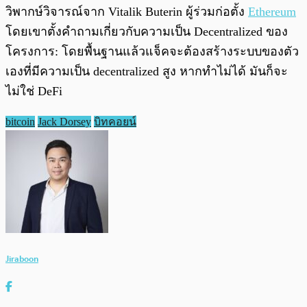
วิพากษ์วิจารณ์จาก Vitalik Buterin ผู้ร่วมก่อตั้ง
Ethereum
โดยเขาตั้งคำถามเกี่ยวกับความเป็น Decentralized ของ
โครงการ: โดยพื้นฐานแล้วแจ็คจะต้องสร้างระบบของตัว
เองที่มีความเป็น decentralized สูง หากทำไม่ได้ มันก็จะ
ไม่ใช่ DeFi
bitcoin
Jack Dorsey
บิทคอยน์
Jiraboon