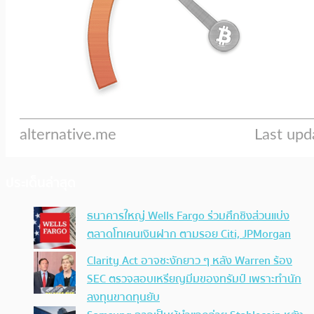
ประเด็นล่าสุด
ธนาคารใหญ่ Wells Fargo ร่วมศึกชิงส่วนแบ่ง
ตลาดโทเคนเงินฝาก ตามรอย Citi, JPMorgan
Clarity Act อาจชะงักยาว ๆ หลัง Warren ร้อง
SEC ตรวจสอบเหรียญมีมของทรัมป์ เพราะทำนัก
ลงทุนขาดทุนยับ