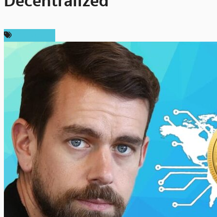
Decentralized
ข่าว Bitcoin