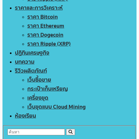
ราคาและการวิเคราะห์
ราคา Bitcoin
ราคา Ethereum
ราคา Dogecoin
ราคา Ripple (XRP)
ปฏิทินเศรษฐกิจ
บทความ
รีวิวผลิตภัณฑ์
เว็บซื้อขาย
กระเป๋าเก็บเหรียญ
เครื่องขุด
เว็บขุดแบบ Cloud Mining
ห้องเรียน