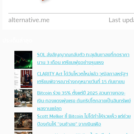
ประเด็นล่าสุด
SOL ส่งสัญญาณกลับตัว ทะลุเส้นขาลงที่กดราคา
นาน 3 เดือน เตรียมพุ่งอย่างรุนแรง
CLARITY Act ได้วันโหวตใหม่แล้ว วุฒิสภาสหรัฐฯ
เตรียมพิจารณาร่างกฎหมายวันที่ 15 กันยายน
Bitcoin ร่วง 35% ตั้งแต่ปี 2025 สวนทางทอง-
เงิน-ทองแดงพุ่งแรง ดันคริปโตกลายเป็นสินทรัพย์
ผลงานแย่สุด
Scott Melker ชี้ Bitcoin ไม่ได้ทำให้รวยเร็ว แต่ช่วย
ป้องกันให้ “จนช้าลง” จากเงินเฟ้อ