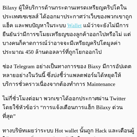
พร้อมเล่น
0:00
/
0:00
Bilaxy ผู้ให้บริการด้านกระดานเทรดเหรียญคริปโตใน
ประเทศเซเชลส์ ได้ออกมาประกาศว่าเว็บของพวกเขาถูก
แฮ็ค และพบปัญหาในระบบ
Wallet
แม้ว่าจะยังไม่มีการ
ยืนยันว่ามีการขโมยเหรียญของลูกค้าออกไปหรือไม่ แต่
บางคนก็คาดการณ์ว่าอาจจะมีเหรียญคริปโตมูลค่า
ประมาณ 450 ล้านดอลลาร์ที่ถูกโยกออกไป
ช่อง Telegram อย่างเป็นทางการของ Biaxy มีการอัปเดต
หลายอย่างในวันนี้ ซึ่งบ่งชี้ว่าแพลตฟอร์มได้หยุดให้
บริการชั่วคราวเนื่องจากต้องทำการ Maintenance
ไม่กี่ชั่วโมงต่อมา พวกเขาได้ออกประกาศผ่าน Twitter
โดยใช้หัวข้อว่า “การแจ้งเตือนการแฮ็ก Bilaxy ด่วน
ที่สุด”
ทางบริษัทเผยว่าระบบ Hot wallet นั้นถูก Hack และเตือนผู้