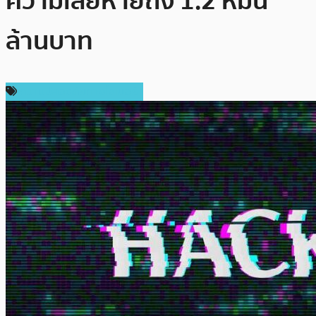
ความเสียหายถึง 1.2 หมื่น
ล้านบาท
ความปลอดภัยทางไซเบอร์