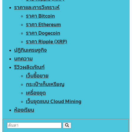
ราคาและการวิเคราะห์
ราคา Bitcoin
ราคา Ethereum
ราคา Dogecoin
ราคา Ripple (XRP)
ปฏิทินเศรษฐกิจ
บทความ
รีวิวผลิตภัณฑ์
เว็บซื้อขาย
กระเป๋าเก็บเหรียญ
เครื่องขุด
เว็บขุดแบบ Cloud Mining
ห้องเรียน