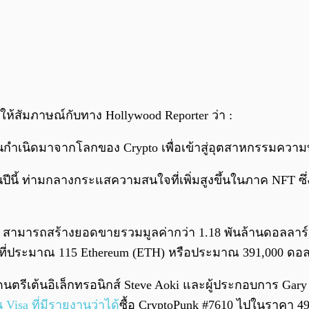
วให้สัมภาษณ์กับทาง Hollywood Reporter ว่า :
นกำเนิดมาจากโลกของ Crypto เพื่อเข้าสู่อุตสาหกรรมความบัน
ปีนี้ ท่ามกลางกระแสความสนใจที่เพิ่มสูงขึ้นในภาค NFT ซึ่
s สามารถสร้างยอดขายรวมมูลค่ากว่า 1.18 พันล้านดอลลาร์น
ดอยู่ที่ประมาณ 115 Ethereum (ETH) หรือประมาณ 391,000 ด
ดนตรีเต้นอิเล็กทรอนิกส์ Steve Aoki และผู้ประกอบการ Gary 
Visa ที่มีรายงานว่าได้
ซื้อ CryptoPunk #7610 ไปในราคา 49.