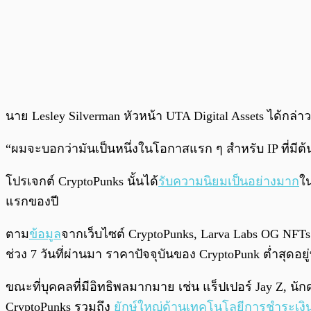
นาย Lesley Silverman หัวหน้า UTA Digital Assets ได้กล่า
“ผมจะบอกว่ามันเป็นหนึ่งในโอกาสแรก ๆ สำหรับ IP ที่มีต้
โปรเจกต์ CryptoPunks นั้นได้
รับความนิยมเป็นอย่างมาก
ใน
แรกของปี
ตาม
ข้อมูล
จากเว็บไซต์ CryptoPunks, Larva Labs OG NFT
ช่วง 7 วันที่ผ่านมา ราคาปัจจุบันของ CryptoPunk ต่ำสุ
ขณะที่บุคคลที่มีอิทธิพลมากมาย เช่น แร็ปเปอร์ Jay Z, นัก
CryptoPunks รวมถึง
ยักษ์ใหญ่ด้านเทคโนโลยีการชำระเงิน 