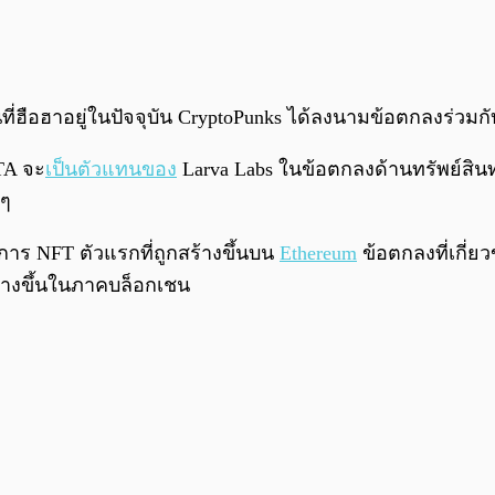
็นที่ฮือฮาอยู่ในปัจจุบัน CryptoPunks ได้ลงนามข้อตกลงร่วม
UTA จะ
เป็นตัวแทนของ
Larva Labs ในข้อตกลงด้านทรัพย์สินท
 ๆ
งการ NFT ตัวแรกที่ถูกสร้างขึ้นบน
Ethereum
ข้อตกลงที่เกี่ยว
สร้างขึ้นในภาคบล็อกเชน