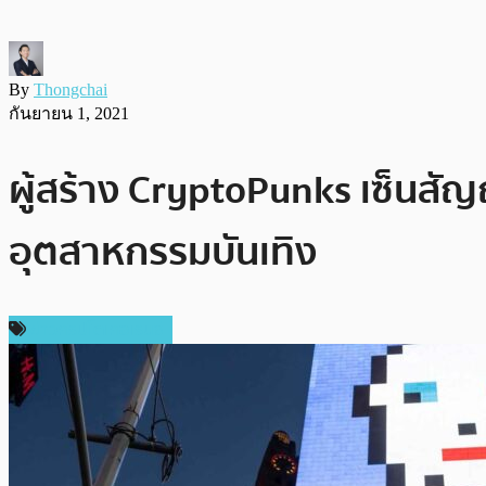
By
Thongchai
กันยายน 1, 2021
ผู้สร้าง CryptoPunks เซ็นสัญ
อุตสาหกรรมบันเทิง
ข่าวคริปโตเคอเรนซี่