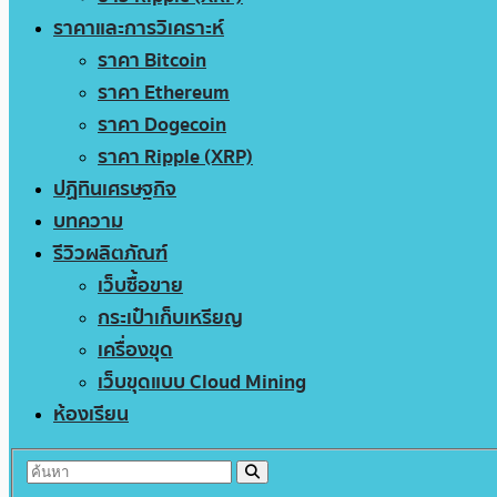
ราคาและการวิเคราะห์
ราคา Bitcoin
ราคา Ethereum
ราคา Dogecoin
ราคา Ripple (XRP)
ปฏิทินเศรษฐกิจ
บทความ
รีวิวผลิตภัณฑ์
เว็บซื้อขาย
กระเป๋าเก็บเหรียญ
เครื่องขุด
เว็บขุดแบบ Cloud Mining
ห้องเรียน