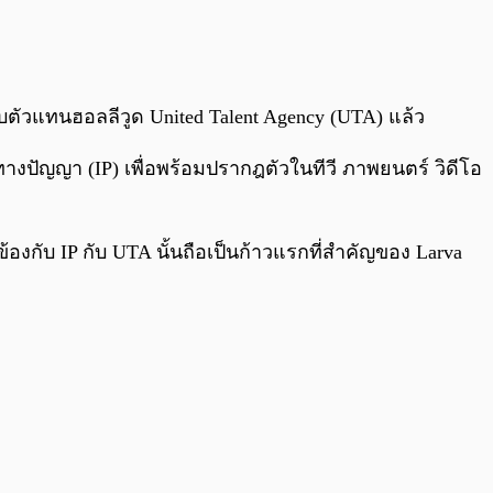
0:00
/
0:00
กับตัวแทนฮอลลีวูด United Talent Agency (UTA) แล้ว
างปัญญา (IP) เพื่อพร้อมปรากฎตัวในทีวี ภาพยนตร์ วิดีโอ
ข้องกับ IP กับ UTA นั้นถือเป็นก้าวแรกที่สำคัญของ Larva