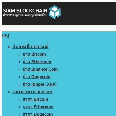
เมนู
ข่าวคริปโตเคอเรนซี่
ข่าว Bitcoin
ข่าว Ethereum
ข่าว Binance Coin
ข่าว Dogecoin
ข่าว Ripple (XRP)
ราคาและการวิเคราะห์
ราคา Bitcoin
ราคา Ethereum
ราคา Dogecoin