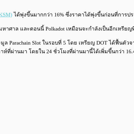
(KSM)
ได้พุ่งขึ้นมากกว่า 16% ซึ่งราคาได้พุ่งขึ้นก่อนที่การป
างมหาศาล และตอนนี้ Polkadot เหมือนจะกำลังเป็นอีกเหรียญที
มูล Parachain Slot ในรอบที่ 5 โดย เหรียญ DOT ได้ฟื้นตัวจา
์ที่ผ่านมา โดยใน 24 ชั่วโมงที่ผ่านมานี้ได้เพิ่มขึ้นกว่า 