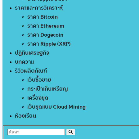
ราคาและการวิเคราะห์
ราคา Bitcoin
ราคา Ethereum
ราคา Dogecoin
ราคา Ripple (XRP)
ปฏิทินเศรษฐกิจ
บทความ
รีวิวผลิตภัณฑ์
เว็บซื้อขาย
กระเป๋าเก็บเหรียญ
เครื่องขุด
เว็บขุดแบบ Cloud Mining
ห้องเรียน