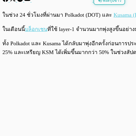
ฟังสรุปข่าว
พร้อมเล่น
ในช่วง 24 ชั่วโมงที่ผ่านมา Polkadot (DOT) และ
Kusama 
ในเดือนนี้
บล็อกเชน
ที่ใช้ layer-1 จำนวนมากพุ่งสูงขึ้นอย่
ทั้ง Polkadot และ Kusama ได้กลับมาพุ่งอีกครั้งก่อนการประ
25% และเหรียญ KSM ได้เพิ่มขึ้นมากกว่า 50% ในช่วงสัปดาห