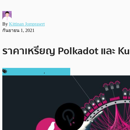
By
Kittinan Jomprasert
กันยายน 1, 2021
ราคาเหรียญ Polkadot และ Kus
ข่าวคริปโตเคอเรนซี่
,
เหรียญอื่นๆ