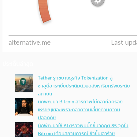
ประเด็นล่าสุด
Tether รุกขยายธุรกิจ Tokenization สู่
ซาอุดีอาระเบียประเดิมด้วยอสังหาริมทรัพย์ระดับ
สถาบัน
นักพัฒนา Bitcoin สารภาพไม่กล้าถือครอง
เหรียญเยอะเพราะกลัวความเสี่ยงด้านความ
ปลอดภัย
นักพัฒนาใช้ AI ตรวจพบบั๊กขั้นวิกฤต 85 จุดใน
Bitcoin เตือนสถานการณ์เข้าขั้นเลวร้าย