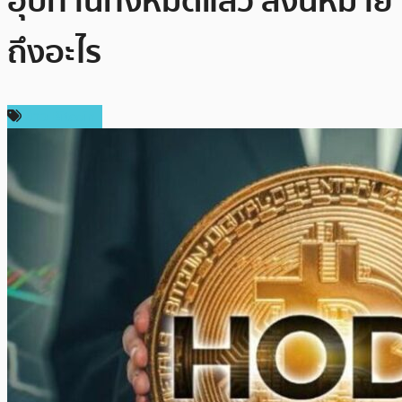
อุปทานทั้งหมดแล้ว สิ่งนี้หมาย
ถึงอะไร
ข่าว Bitcoin