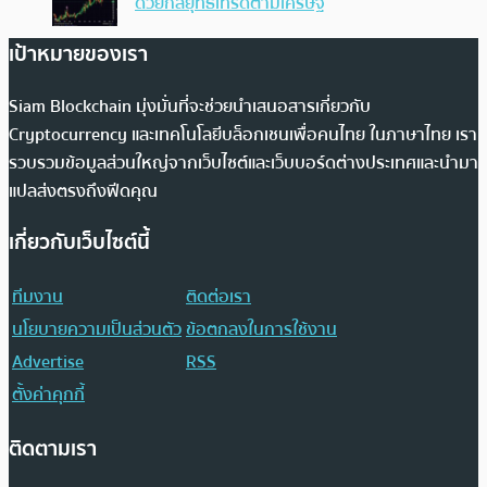
ด้วยกลยุทธ์เทรดตามเศรษฐี
เป้าหมายของเรา
Siam Blockchain มุ่งมั่นที่จะช่วยนำเสนอสารเกี่ยวกับ
Cryptocurrency และเทคโนโลยีบล็อกเชนเพื่อคนไทย ในภาษาไทย เรา
รวบรวมข้อมูลส่วนใหญ่จากเว็บไซต์และเว็บบอร์ดต่างประเทศและนำมา
แปลส่งตรงถึงฟีดคุณ
เกี่ยวกับเว็บไซต์นี้
ทีมงาน
ติดต่อเรา
นโยบายความเป็นส่วนตัว
ข้อตกลงในการใช้งาน
Advertise
RSS
ตั้งค่าคุกกี้
ติดตามเรา