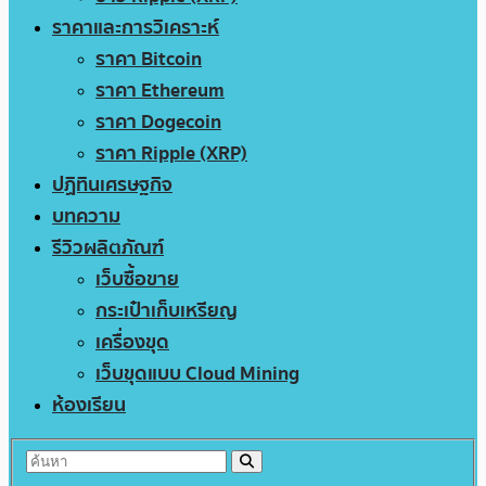
ราคาและการวิเคราะห์
ราคา Bitcoin
ราคา Ethereum
ราคา Dogecoin
ราคา Ripple (XRP)
ปฏิทินเศรษฐกิจ
บทความ
รีวิวผลิตภัณฑ์
เว็บซื้อขาย
กระเป๋าเก็บเหรียญ
เครื่องขุด
เว็บขุดแบบ Cloud Mining
ห้องเรียน