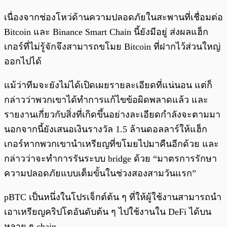
เนื่องจากช่องโหว่ด้านความปลอดภัยในสะพานที่เชื่อมต่อ
Bitcoin และ Binance Smart Chain นี้ยังมีอยู่ ส่งผลแฮ็ก
เกอร์ที่ไม่รู้จักจึงสามารถขโมย Bitcoin ที่ฝากไว้ส่วนใหญ่
ออกไปได้
แม้ว่าทีมจะยังไม่ได้เปิดเผยรายละเอียดที่แน่นอน แต่ก็
กล่าวว่าพวกเขาได้ทำการแก้ไขข้อผิดพลาดแล้ว และ
รายงานเกี่ยวกับสิ่งที่เกิดขึ้นอย่างละเอียดกำลังจะตามมา
นอกจากนี้ยังเสนอเงินรางวัล 1.5 ล้านดอลลาร์ให้แฮ็ก
เกอร์หากพวกเขานำเหรียญที่ขโมยไปมาคืนอีกด้วย และ
กล่าวว่าจะทำการรันระบบ bridge ด้วย “มาตรการรักษา
ความปลอดภัยแบบเต็มขั้นในช่วงสองสามวันแรก”
pBTC เป็นหนึ่งในโปรเจ็กต์ต้น ๆ ที่ให้ผู้ใช้งานสามารถนำ
เอาเหรียญคริปโตอันดับต้น ๆ ไปใช้งานใน DeFi ได้บน
หลาย ๆ chain