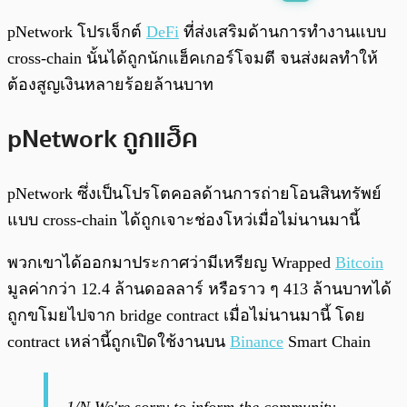
พร้อมเล่น
0:00
/
0:00
pNetwork โปรเจ็กต์
DeFi
ที่ส่งเสริมด้านการทำงานแบบ
cross-chain นั้นได้ถูกนักแฮ็คเกอร์โจมตี จนส่งผลทำให้
ต้องสูญเงินหลายร้อยล้านบาท
pNetwork ถูกแฮ็ค
pNetwork ซึ่งเป็นโปรโตคอลด้านการถ่ายโอนสินทรัพย์
แบบ cross-chain ได้ถูกเจาะช่องโหว่เมื่อไม่นานมานี้
พวกเขาได้ออกมาประกาศว่ามีเหรียญ Wrapped
Bitcoin
มูลค่ากว่า 12.4 ล้านดอลลาร์ หรือราว ๆ 413 ล้านบาทได้
ถูกขโมยไปจาก bridge contract เมื่อไม่นานมานี้ โดย
contract เหล่านี้ถูกเปิดใช้งานบน
Binance
Smart Chain
1/N We're sorry to inform the community