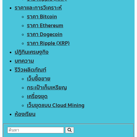
ราคาและการวิเคราะห์
ราคา Bitcoin
ราคา Ethereum
ราคา Dogecoin
ราคา Ripple (XRP)
ปฏิทินเศรษฐกิจ
บทความ
รีวิวผลิตภัณฑ์
เว็บซื้อขาย
กระเป๋าเก็บเหรียญ
เครื่องขุด
เว็บขุดแบบ Cloud Mining
ห้องเรียน