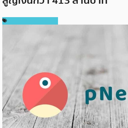
สูญเงินกว่า 413 ล้านบาท
ความปลอดภัยทางไซเบอร์