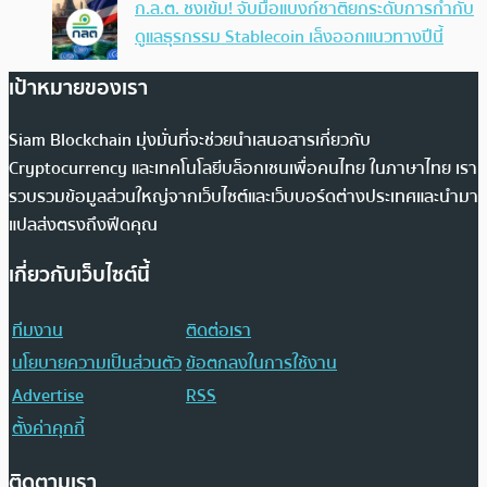
ก.ล.ต. ชงเข้ม! จับมือแบงก์ชาติยกระดับการกำกับ
ดูแลธุรกรรม Stablecoin เล็งออกแนวทางปีนี้
เป้าหมายของเรา
Siam Blockchain มุ่งมั่นที่จะช่วยนำเสนอสารเกี่ยวกับ
Cryptocurrency และเทคโนโลยีบล็อกเชนเพื่อคนไทย ในภาษาไทย เรา
รวบรวมข้อมูลส่วนใหญ่จากเว็บไซต์และเว็บบอร์ดต่างประเทศและนำมา
แปลส่งตรงถึงฟีดคุณ
เกี่ยวกับเว็บไซต์นี้
ทีมงาน
ติดต่อเรา
นโยบายความเป็นส่วนตัว
ข้อตกลงในการใช้งาน
Advertise
RSS
ตั้งค่าคุกกี้
ติดตามเรา