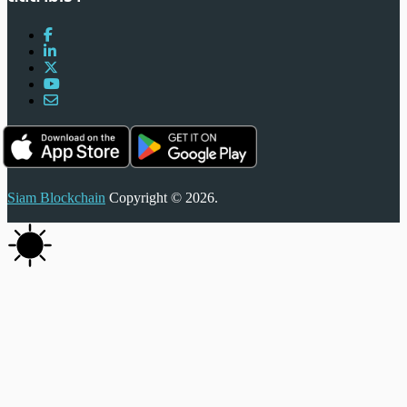
Siam Blockchain
Copyright © 2026.