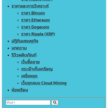
ราคาและการวิเคราะห์
ราคา Bitcoin
ราคา Ethereum
ราคา Dogecoin
ราคา Ripple (XRP)
ปฏิทินเศรษฐกิจ
บทความ
รีวิวผลิตภัณฑ์
เว็บซื้อขาย
กระเป๋าเก็บเหรียญ
เครื่องขุด
เว็บขุดแบบ Cloud Mining
ห้องเรียน