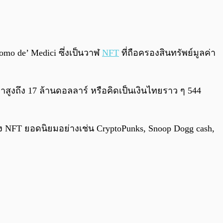
0:00
/
0:00
zomo de’ Medici ซึ่งเป็นวาฬ
NFT
ที่ถือครองสินทรัพย์มูลค่า
่าสูงถึง 17 ล้านดอลลาร์ หรือคิดเป็นเงินไทยราว ๆ 544
ึง NFT ยอดนิยมอย่างเช่น CryptoPunks, Snoop Dogg cash,