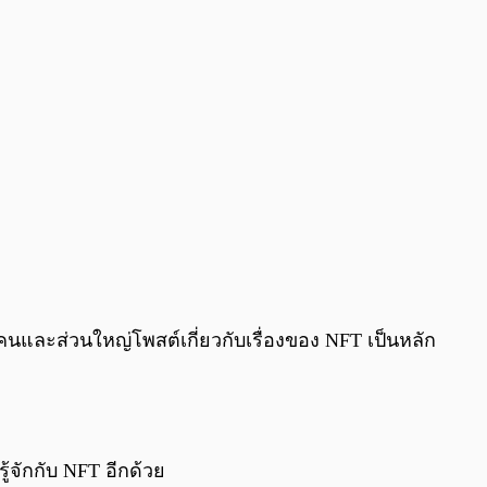
 คนและส่วนใหญ่โพสต์เกี่ยวกับเรื่องของ NFT เป็นหลัก
้จักกับ NFT อีกด้วย