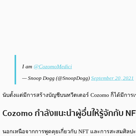
I am
@CozomoMedici
— Snoop Dogg (@SnoopDogg)
September 20, 2021
นับตั้งแต่มีการสร้างบัญชีบนทวีตเตอร์ Cozomo ก็ได้มีการ
Cozomo กำลังแนะนำผู้อื่นให้รู้จักกับ N
นอกเหนือจากการพูดคุยเกี่ยวกับ NFT และการสะสมศิลปะดิจิท