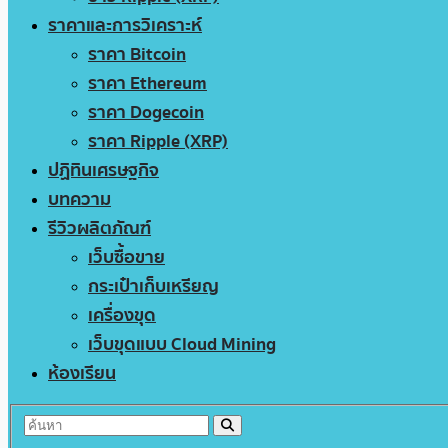
ราคาและการวิเคราะห์
ราคา Bitcoin
ราคา Ethereum
ราคา Dogecoin
ราคา Ripple (XRP)
ปฏิทินเศรษฐกิจ
บทความ
รีวิวผลิตภัณฑ์
เว็บซื้อขาย
กระเป๋าเก็บเหรียญ
เครื่องขุด
เว็บขุดแบบ Cloud Mining
ห้องเรียน