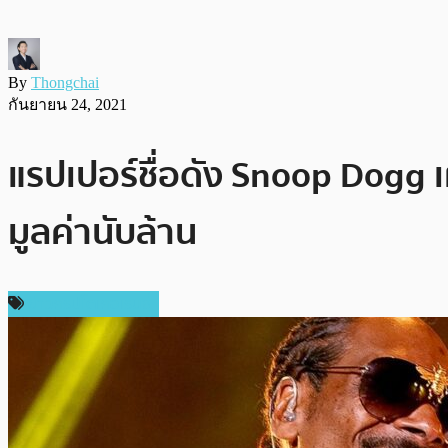
By
Thongchai
กันยายน 24, 2021
แรปเปอร์ชื่อดัง Snoop Dogg เ
มูลค่านับล้าน
ข่าวคริปโตเคอเรนซี่