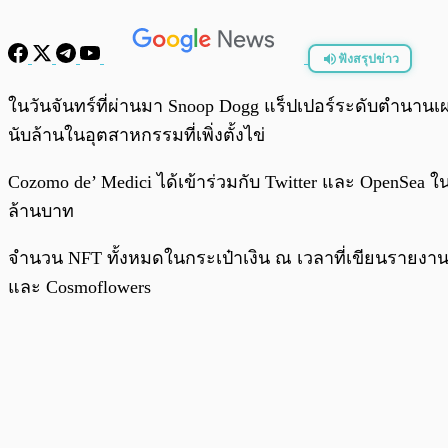
ฟังสรุปข่าว
พร้อมเล่น
ในวันจันทร์ที่ผ่านมา Snoop Dogg แร็ปเปอร์ระดับตำนานเผยว่
นับล้านในอุตสาหกรรมที่เพิ่งตั้งไข่
Cozomo de’ Medici ได้เข้าร่วมกับ Twitter และ OpenSea ใ
ล้านบาท
จำนวน NFT ทั้งหมดในกระเป๋าเงิน ณ เวลาที่เขียนรายงานอย
และ Cosmoflowers