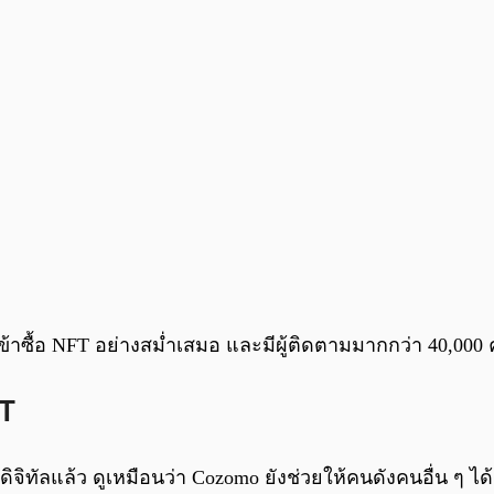
เข้าซื้อ NFT อย่างสม่ำเสมอ และมีผู้ติดตามมากกว่า 40,000
FT
ัลแล้ว ดูเหมือนว่า Cozomo ยังช่วยให้คนดังคนอื่น ๆ ได้รู