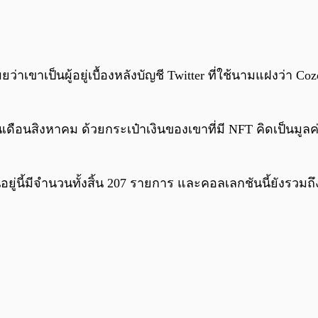
าเขาเป็นผู้อยู่เบื้องหลังบัญชี Twitter ที่ใช้นามแฝงว่า Co
นเดือนสิงหาคม ด้วยกระเป๋าเงินของเขาที่มี NFT คิดเป็นมูลค
ู่นี้มีจำนวนทั้งสิ้น 207 รายการ และคอลเลกชันนี้ยังรวมถ