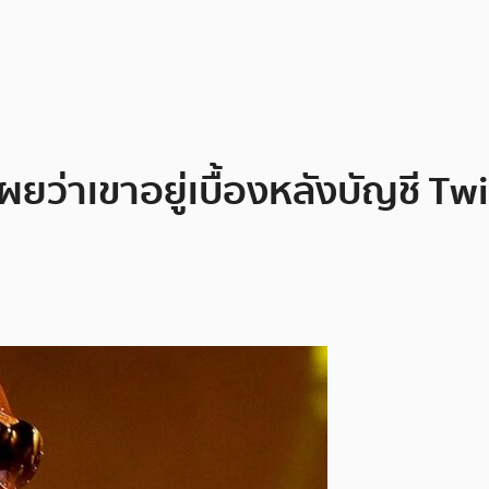
ผยว่าเขาอยู่เบื้องหลังบัญชี Tw