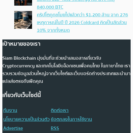
840,000 BTC
คริปโตถูกขโมยไปแล้วกว่า $1,200 ล้าน จาก 276
เหตุการณ์ในปี ปี 2026 Coldcard คิดเป็นสัดส่วน
10% จากทั้งหมด
เป้าหมายของเรา
Siam Blockchain มุ่งมั่นที่จะช่วยนำเสนอสารเกี่ยวกับ
Cryptocurrency และเทคโนโลยีบล็อกเชนเพื่อคนไทย ในภาษาไทย เรา
รวบรวมข้อมูลส่วนใหญ่จากเว็บไซต์และเว็บบอร์ดต่างประเทศและนำมา
แปลส่งตรงถึงฟีดคุณ
เกี่ยวกับเว็บไซต์นี้
ทีมงาน
ติดต่อเรา
นโยบายความเป็นส่วนตัว
ข้อตกลงในการใช้งาน
Advertise
RSS