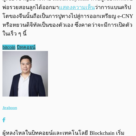
พ่อรวยสอนลูกได้ออกมา
แสดงความเห็น
ว่าการแบนคริป
โตของจีนนั้นถือเป็นการปูทางไปสู่การออกเหรียญ e-CNY
หรือหยวนดิจิทัลเป็นของตัวเอง ซึ่งคาดว่าจะมีการเปิดตัว
ในเร็ว ๆ นี้
bitcoin
บิทคอยน์
Jiraboon
ผู้หลงไหลในบิทคอยน์และเทคโนโลยี Blockchain เริ่ม