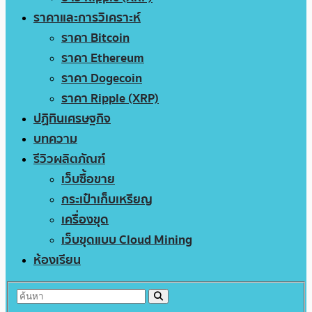
ราคาและการวิเคราะห์
ราคา Bitcoin
ราคา Ethereum
ราคา Dogecoin
ราคา Ripple (XRP)
ปฏิทินเศรษฐกิจ
บทความ
รีวิวผลิตภัณฑ์
เว็บซื้อขาย
กระเป๋าเก็บเหรียญ
เครื่องขุด
เว็บขุดแบบ Cloud Mining
ห้องเรียน