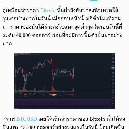
พร้อมเล่น
0:00
/
0:00
ดูเหมือนว่าราคา
Bitcoin
นั้นกำลังสับขาลงนักเทรดให้
งุนงงอย่างมากในวันนี้ เมื่อก่อนหน้านี้ไม่กี่ชั่วโมงที่ผ่าน
มา ราคาของมันได้ร่วงลงไปแตะจุดต่ำสุดในรอบวันนี้ที่
ระดับ 40,000 ดอลลาร์ ก่อนที่จะมีการฟื้นตัวขึ้นมาอย่าง
มาก
กราฟ
BTCUSD
เผยให้เห็นว่าราคาของ Bitcoin นั้นได้พุ่ง
ขึ้นแตะ 43,780 ดอลลาร์อย่างรุนแรงในวันนี้ โดยเกิดขึ้น