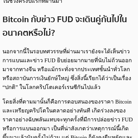
ในช่วงครึ่งปีแรกที่ผ่านมา
Bitcoin กับข่าว FUD จะเดินคู่กันไปใน
อนาคตหรือไม่?
นอกจากนี้ในรอบทศวรรษที่ผ่านมาเรายังจะได้เห็นข่าว
การแบนและข่าว FUD ยิบย่อยมากมายที่นับไม่ถ้วนออก
มาจากทางจีน หรือแม้กระทั่งจากประเทศชั้นนำทั่วโลก
หรือสถาบันการเงินยักษ์ใหญ่ ซึ่งสิ่งนี้เรียกได้ว่าเป็นเรื่อง
“ปกติ” ในโลกคริปโตเคอร์เรนซีกันไปแล้ว
โดยสิ่งที่ตามมานั้นก็คือการตอบสนองของราคา Bitcoin
และเหรียญคริปโตในตลาดอย่างทันที เกิดร่วงลงของ
ราคาอย่างฉับพลันแทบจะทุกครั้งที่มีการปล่อยข่าว FUD
หรือการแบนออกมา เป็นที่น่าสังเกตว่าเหตุการณ์นี้เกิด
ขึ้นมาแล้วนับครั้งไม่ถ้วน แต่ Bitcoin ก็ยังคงยืนหยัดและ