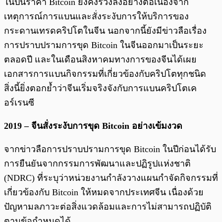
ในปีนี้ราคา Bitcoin ยังคงร่วงลงอย่างต่อเนื่องจาก
เหตุการณ์การแบนและสั่งระงับการให้บริการของ
กระดานเทรดคริปโตในจีน นอกจากนี้ยังมีข่าวลือเรื่อง
การปราบปรามการขุด Bitcoin ในจีนออกมาเป็นระยะ
ตลอดปี และในเดือนสิงหาคมทางการของจีนได้เผย
เอกสารการแบนกิจกรรมที่เกี่ยวข้องกับคริปโตทุกชนิด
สิ่งนี้ยิ่งตอกย้ำว่าจีนเริ่มจริงจังกับการแบนคริปโตเค
อร์เรนซี
2019 – จีนสั่งระงับการขุด Bitcoin อย่างเข้มงวด
จากข่าวลือการปราบปรามการขุด Bitcoin ในปีก่อนได้รับ
การยืนยันจากกรรมการพัฒนาและปฏิรูปแห่งชาติ
(NDRC) ที่ระบุว่าหน่วยงานกำลังวางแผนกำจัดกิจกรรมที่
เกี่ยวข้องกับ Bitcoin ให้หมดจากประเทศจีน เนื่องด้วย
ปัญหามลภาวะต่อสิ่งแวดล้อมและการไม่สามารถปฏิบัติ
ตามข้อกำหนดได้