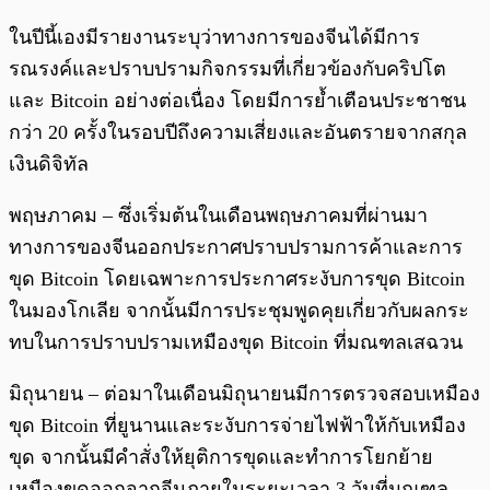
ในปีนี้เองมีรายงานระบุว่าทางการของจีนได้มีการ
รณรงค์และปราบปรามกิจกรรมที่เกี่ยวข้องกับคริปโต
และ Bitcoin อย่างต่อเนื่อง โดยมีการย้ำเตือนประชาชน
กว่า 20 ครั้งในรอบปีถึงความเสี่ยงและอันตรายจากสกุล
เงินดิจิทัล
พฤษภาคม – ซึ่งเริ่มต้นในเดือนพฤษภาคมที่ผ่านมา
ทางการของจีนออกประกาศปราบปรามการค้าและการ
ขุด Bitcoin โดยเฉพาะการประกาศระงับการขุด Bitcoin
ในมองโกเลีย จากนั้นมีการประชุมพูดคุยเกี่ยวกับผลกระ
ทบในการปราบปรามเหมืองขุด Bitcoin ที่มณฑลเสฉวน
มิถุนายน – ต่อมาในเดือนมิถุนายนมีการตรวจสอบเหมือง
ขุด Bitcoin ที่ยูนานและระงับการจ่ายไฟฟ้าให้กับเหมือง
ขุด จากนั้นมีคำสั่งให้ยุติการขุดและทำการโยกย้าย
เหมืองขุดออกจากจีนภายในระยะเวลา 3 วันที่มณฑล