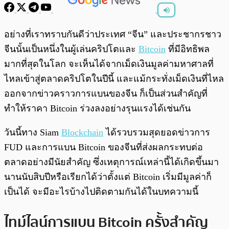
พร้อมเล่น
0:00
/
0:00
อย่างที่เราทราบกันดีว่าประเทศ “จีน” และประชากรชาว
จีนนั้นเป็นหนึ่งในผู้เล่นคริปโตและ
Bitcoin
ที่มีอิทธิพล
มากที่สุดในโลก จะเห็นได้จากเม็ดเงินมูลค่ามหาศาลที่
ไหลเข้าสู่ตลาดคริปโตในปีนี้ และแม้กระทั่งเม็ดเงินที่ไหล
ออกจากข่าวคราวการแบนของจีน ก็เป็นส่วนสำคัญที่
ทำให้ราคา Bitcoin ร่วงลงอย่างรุนแรงได้เช่นกัน
วันนี้ทาง Siam
Blockchain
ได้รวบรวมสุดยอดข่าวการ
FUD และการแบน Bitcoin ของจีนที่ส่งผลกระทบต่อ
ตลาดอย่างมีนัยสำคัญ ซึ่งเหตุการณ์เหล่านี้ได้เกิดขึ้นมา
นานนับสิบปีหรือเรียกได้ว่าตั้งแต่ Bitcoin เริ่มมีมูลค่าก็
เป็นได้ จะมีอะไรบ้างไปติดตามกันได้ในบทความนี้
ไทม์ไลน์การแบน Bitcoin ครั้งสำคัญ