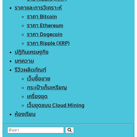
ราคาและการวิเคราะห์
ราคา Bitcoin
ราคา Ethereum
ราคา Dogecoin
ราคา Ripple (XRP)
ปฏิทินเศรษฐกิจ
บทความ
รีวิวผลิตภัณฑ์
เว็บซื้อขาย
กระเป๋าเก็บเหรียญ
เครื่องขุด
เว็บขุดแบบ Cloud Mining
ห้องเรียน