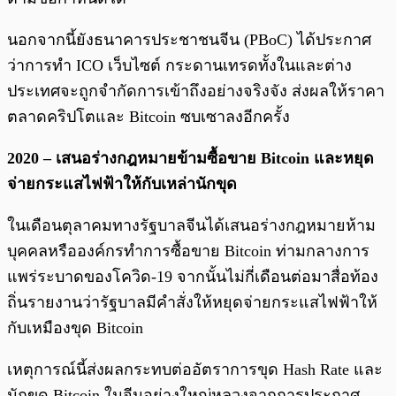
นอกจากนี้ยังธนาคารประชาชนจีน (PBoC) ได้ประกาศ
ว่าการทำ ICO เว็บไซต์ กระดานเทรดทั้งในและต่าง
ประเทศจะถูกจำกัดการเข้าถึงอย่างจริงจัง ส่งผลให้ราคา
ตลาดคริปโตและ Bitcoin ซบเซาลงอีกครั้ง
2020 – เสนอร่างกฎหมายข้ามซื้อขาย Bitcoin และหยุด
จ่ายกระแสไฟฟ้าให้กับเหล่านักขุด
ในเดือนตุลาคมทางรัฐบาลจีนได้เสนอร่างกฎหมายห้าม
บุคคลหรือองค์กรทำการซื้อขาย Bitcoin ท่ามกลางการ
แพร่ระบาดของโควิด-19 จากนั้นไม่กี่เดือนต่อมาสื่อท้อง
ถิ่นรายงานว่ารัฐบาลมีคำสั่งให้หยุดจ่ายกระแสไฟฟ้าให้
กับเหมืองขุด Bitcoin
เหตุการณ์นี้ส่งผลกระทบต่ออัตราการขุด Hash Rate และ
นักขุด Bitcoin ในจีนอย่างใหญ่หลวงจากการประกาศ