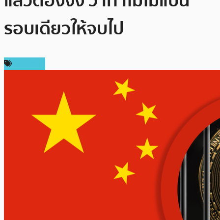
แล้วต้องงง ว่าทำไมไม่แบน
รอบเดียวให้จบไป
บทความ