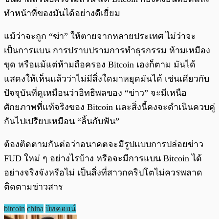
ทำหน้าที่ของมันได้อย่างดีเยี่ยม
แม้ว่าจะถูก “ฆ่า” ให้ตายจากหลายประเทศ ไม่ว่าจะ
เป็นการแบน การปราบปรามการทำธุรกรรม ห้ามเหมือง
ขุด หรือแม้แต่ห้ามถือครอง Bitcoin เองก็ตาม มันได้
แสดงให้เห็นแล้วว่าไม่มีสิ่งใดมาหยุดมันได้ เช่นเดียวกับ
ปัจจุบันที่ดูเหมือนว่าอิทธิพลของ “ข่าว” จะมีเหนือ
ศักยภาพที่แท้จริงของ Bitcoin และสิ่งนี้คงจะดำเนินควบคู่
กันไปเปรียบเหมือน “ลิ้นกับฟัน”
ต้องติดตามกันต่อว่าอนาคตจะมีรูปแบบการปล่อยข่าว
FUD ใหม่ ๆ อย่างไรบ้าง หรือจะมีการแบน Bitcoin ได้
อย่างจริงจังหรือไม่ เป็นสิ่งที่สาวกคริปโตไม่ควรพลาด
ติดตามข่าวสาร
bitcoin
china
บิทคอยน์