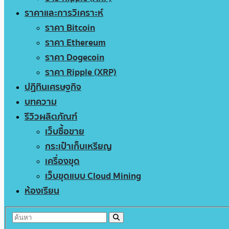
ราคาและการวิเคราะห์
ราคา Bitcoin
ราคา Ethereum
ราคา Dogecoin
ราคา Ripple (XRP)
ปฏิทินเศรษฐกิจ
บทความ
รีวิวผลิตภัณฑ์
เว็บซื้อขาย
กระเป๋าเก็บเหรียญ
เครื่องขุด
เว็บขุดแบบ Cloud Mining
ห้องเรียน