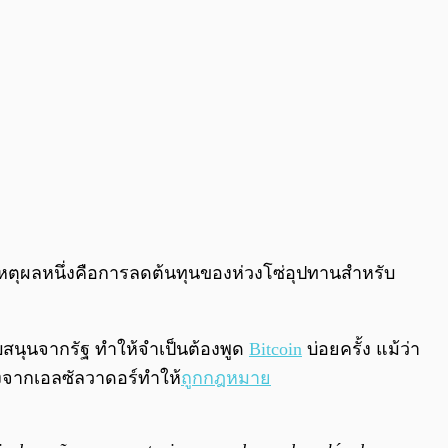
เหตุผลหนึ่งคือการลดต้นทุนของห่วงโซ่อุปทานสำหรับ
ับสนุนจากรัฐ ทำให้จำเป็นต้องพูด
Bitcoin
บ่อยครั้ง แม้ว่า
องจากเอลซัลวาดอร์ทำให้
ถูกกฎหมาย