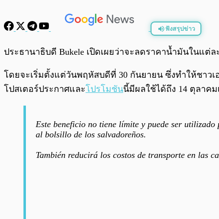
ฟังสรุปข่าว
พร้อมเล่น
ประธานาธิบดี Bukele เปิดเผยว่าจะลดราคาน้ำมันในแต่
โดยจะเริ่มตั้งแต่วันพฤหัสบดีที่ 30 กันยายน ซึ่งทำให้ช
โปสเตอร์ประกาศและ
โปรโมชัน
นี้มีผลใช้ได้ถึง 14 ตุลาค
Este beneficio no tiene límite y puede ser utilizad
al bolsillo de los salvadoreños.
También reducirá los costos de transporte en las c