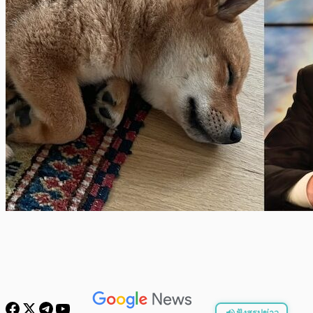
ฟังสรุปข่าว