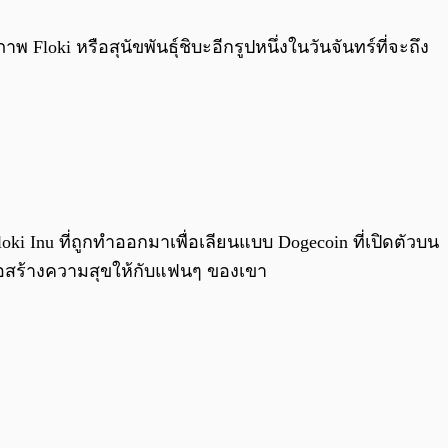
0:00
/
0:00
Floki หรือสุนัขพันธุ์ชิบะอีกรูปหนึ่งในวันจันทร์ที่จะถึง
oki Inu ที่ถูกทำออกมาเพื่อเลียนแบบ Dogecoin ที่เปิดตัวบน
เพื่อสร้างความสุขให้กับแฟนๆ ของเขา