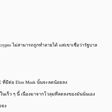
า crypto ไม่สามารถถูกทำลายได้ แต่เขาเชื่อว่ารัฐบาล
ที่มีต่อ Elon Musk นั้นจะลดน้อยลง
ร็ว ๆ นี้ เนื่องมาจากโวลุมที่ลดลงของมันนั่นเอง
ือธง