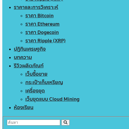
ราคาและการวิเคราะห์
ราคา Bitcoin
ราคา Ethereum
ราคา Dogecoin
ราคา Ripple (XRP)
ปฏิทินเศรษฐกิจ
บทความ
รีวิวผลิตภัณฑ์
เว็บซื้อขาย
กระเป๋าเก็บเหรียญ
เครื่องขุด
เว็บขุดแบบ Cloud Mining
ห้องเรียน