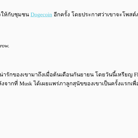
จให้กับชุมชน
Dogecoin
อีกครั้ง โดยประกาศว่าเขาจะโพสต์ภาพ 
rrow.
่น่ารักของเขามาถึงเมื่อต้นเดือนกันยายน โดยวันนี้เหรียญ Fl
ต์ หลังจากที่ Musk ได้เผยแพร่ภาลูกสุนัขของเขาเป็นครั้งแรก