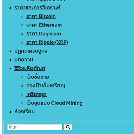
ราคาและการวิเคราะห์
ราคา Bitcoin
ราคา Ethereum
ราคา Dogecoin
ราคา Ripple (XRP)
ปฏิทินเศรษฐกิจ
บทความ
รีวิวผลิตภัณฑ์
เว็บซื้อขาย
กระเป๋าเก็บเหรียญ
เครื่องขุด
เว็บขุดแบบ Cloud Mining
ห้องเรียน