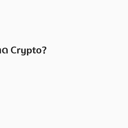
าด Crypto?