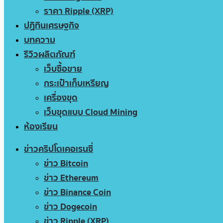
ราคา Ripple (XRP)
ปฏิทินเศรษฐกิจ
บทความ
รีวิวผลิตภัณฑ์
เว็บซื้อขาย
กระเป๋าเก็บเหรียญ
เครื่องขุด
เว็บขุดแบบ Cloud Mining
ห้องเรียน
ข่าวคริปโตเคอเรนซี่
ข่าว Bitcoin
ข่าว Ethereum
ข่าว Binance Coin
ข่าว Dogecoin
ข่าว Ripple (XRP)