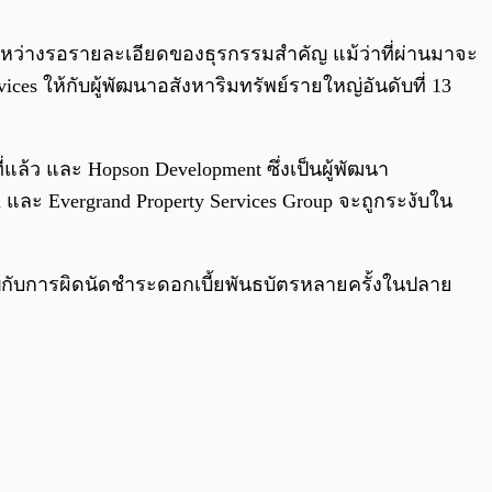
0:00
/
0:00
ะหว่างรอรายละเอียดของธุรกรรมสำคัญ แม้ว่าที่ผ่านมาจะ
es ให้กับผู้พัฒนาอสังหาริมทรัพย์รายใหญ่อันดับที่ 13
ี่แล้ว และ Hopson Development ซึ่งเป็นผู้พัฒนา
on และ Evergrand Property Services Group จะถูกระงับใน
ผชิญกับการผิดนัดชำระดอกเบี้ยพันธบัตรหลายครั้งในปลาย