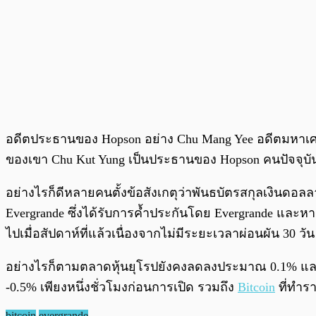
อดีตประธานของ Hopson อย่าง Chu Mang Yee อดีตมหาเศรษฐีพ
ของเขา Chu Kut Yung เป็นประธานของ Hopson คนปัจจุบัน 
อย่างไรก็ดีหลายคนตั้งข้อสังเกตุว่าพันธบัตรสกุลเงินดอลล
Evergrande ซึ่งได้รับการค้ำประกันโดย Evergrande และห
ไปเมื่อสัปดาห์ที่แล้วเนื่องจากไม่มีระยะเวลาผ่อนผัน 30 วัน
อย่างไรก็ตามตลาดหุ้นยุโรปยังคงลดลงประมาณ 0.1% และตล
-0.5% เพียงหนึ่งชั่วโมงก่อนการเปิด รวมถึง
Bitcoin
ที่ทำรา
bitcoin
evergrande