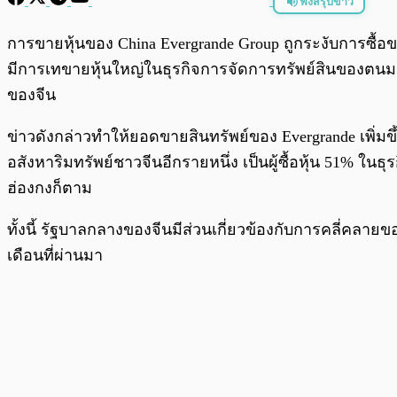
ฟังสรุปข่าว
พร้อมเล่น
การขายหุ้นของ China Evergrande Group ถูกระงับการซื้อข
มีการเทขายหุ้นใหญ่ในธุรกิจการจัดการทรัพย์สินของตนมากกว
ของจีน
ข่าวดังกล่าวทำให้ยอดขายสินทรัพย์ของ Evergrande เพิ่มข
อสังหาริมทรัพย์ชาวจีนอีกรายหนึ่ง เป็นผู้ซื้อหุ้น 51% ในธ
ฮ่องกงก็ตาม
ทั้งนี้ รัฐบาลกลางของจีนมีส่วนเกี่ยวข้องกับการคลี่คลา
เดือนที่ผ่านมา