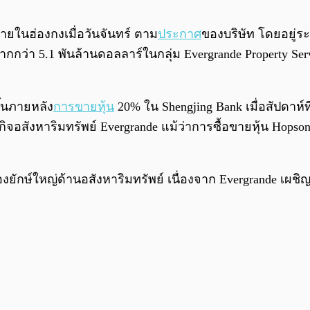
ายในฮ่องกงเมื่อวันจันทร์ ตาม
ประกาศ
ของบริษัท โดยอยู่ร
่า 5.1 พันล้านดอลลาร์ในกลุ่ม Evergrande Property Servic
ึ้นภายหลัง
การขายหุ้น
20% ใน Shengjing Bank เมื่อสัปดาห์ท
ุรกิจอสังหาริมทรัพย์ Evergrande แม้ว่าการซื้อขายหุ้น Hops
ยของยักษ์ใหญ่ด้านอสังหาริมทรัพย์ เนื่องจาก Evergrande เ