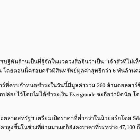
ันล้านเป็นที่รู้จักในแวดวงสื่อจีนว่าเป็น “เจ้าสัวที่ไม่เ
โดยตอนนี้ครอบครัวมีสินทรัพย์มูลค่าสุทธิกว่า 6 พันล้านด
าร์ที่ครบกำหนดชำระในวันนี้มีมูลค่ารวม 260 ล้านดอลลาร์ซึ
ากปล่อยไว้โดยไม่ได้ชำระเงิน Evergrande จะถือว่าผิดนัด 
าดสหรัฐฯ เตรียมเปิดราคาที่ต่ำกว่าในนิวยอร์กโดย S&P 5
คาสูงขึ้นในช่วงที่ผ่านมาแต่ก็ยังคงราคาที่ระหว่าง 47,100 ถ